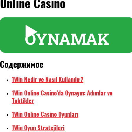
Online Casino
▶️
OYNAMAK
Содержимое
1Win Nedir ve Nasıl Kullanılır?
1Win Online Casino’da Oynayın: Adımlar ve
Taktikler
1Win Online Casino Oyunları
1Win Oyun Stratejileri