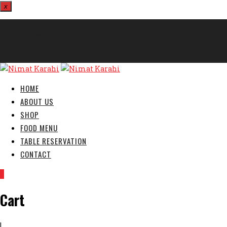
x
812324567
info@nimatkarahi.webtecservices.co.uk
London E7 9HA, United Kingdom
HOME
ABOUT US
SHOP
FOOD MENU
TABLE RESERVATION
CONTACT
0
Cart
|