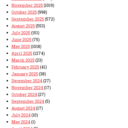
November 2025
(1019)
October 2025
(998)
September 2025
(572)
August 2025
(553)
July 2025
(151)
June 2025
(75)
May 2025
(1018)
April 2025
(1274)
March 2025
(23)
February 2025
(41)
January 2025
(38)
December 2024
(27)
November 2024
(17)
October 2024
(27)
September 2024
(5)
August 2024
(17)
July 2024
(10)
May 2024
(1)