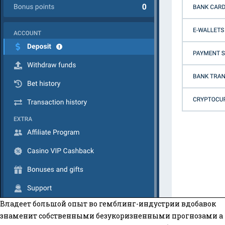
Владеет большой опыт во гемблинг-индустрии вдобавок
знаменит собственными безукоризненными прогнозами а