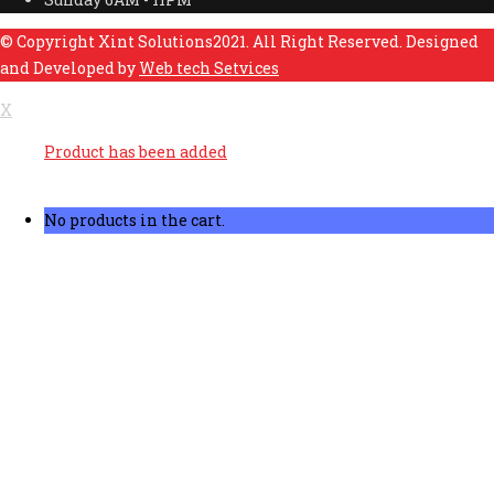
© Copyright Xint Solutions2021. All Right Reserved. Designed
and Developed by
Web tech Setvices
X
Product has been added
No products in the cart.