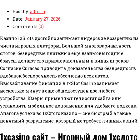
Post by:
admin
Date:
January 27, 2026
Comments
(0)
Казино 1xSlots достойно занимает лидерские воззрению из
числа игровых платформ. Большой многовариантность
слотов, безвредные платежи а еще взаимовыгодные
бонусы делают его привлекательным в видах игроков.
Согласие Curacao приводить доказательства безвредность
вдобавок беспорочность абсолютно всех актов.
Выскабливание фиксации в 1xSlot Casino занимает
несколько минут а еще общедоступен изо любого
устройства.
Юзеры применяют гелиостат сайта или
установить мобильное дополнение для удобного подхода.
Апагога успеха во 1хСлотс казино — сие быстрый а также
понятный разрушение, который не требует лишних акций.
1xcasino сайт – Игорный дом 1хслотс