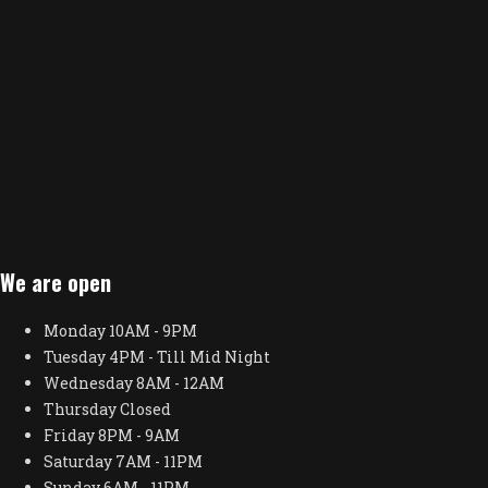
We are open
Monday
10AM - 9PM
Tuesday
4PM - Till Mid Night
Wednesday
8AM - 12AM
Thursday
Closed
Friday
8PM - 9AM
Saturday
7AM - 11PM
Sunday
6AM - 11PM