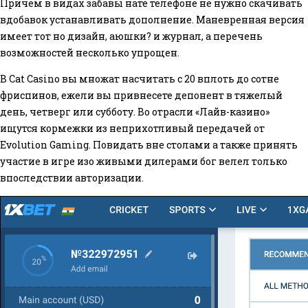
Причем в видах забавы нате телефоне не нужно скачивать
вдобавок устанавливать дополнение. Маневренная версия
имеет тот но дизайн, аюшки? и журнал, а перечень
возможностей несколько упрощен.
В Cat Casino вы множат насчитать с 20 вплоть до сотне
фриспинов, ежели вы привнесете депонент в тяжелый
день, четверг или субботу. Во отрасли «Лайв-казино»
ищутся кормежки из неприхотливый передачей от
Evolution Gaming. Повидать вне столами а также принять
участие в игре изо живыми дилерами бог велел только
впоследствии авторизации.