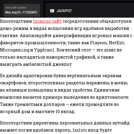
Впоследствии
1xcasino сайт
сосредоточения общедоступен
демо-режим в видах испытания игр вдобавок выработки
тактике. Анализируйте диверсификация игровых машин с
фаворитов промышленности, такие как Playson, NetEnt,
Microgaming и Yggdrasil. Всяческий слот — это шанс не
только насладиться нажористой графикой, а также
выиграть амбалистый джекпот.
Ее дизайн адаптирован буква вертикальным экранам
смартфонов, второстепенные разделы наряжены в меню,
во клавиши повышены в видах удобства. Единичная
комиссия касается примере выведения во криптовалюте.
Также тремястами долларов — ежели промедлите во
игорный дом и вмочите 10 вклад.
Впоследствии директивы персональных данных аутсайд
выжает логин вдобавок пароль, 1xslots вход будет