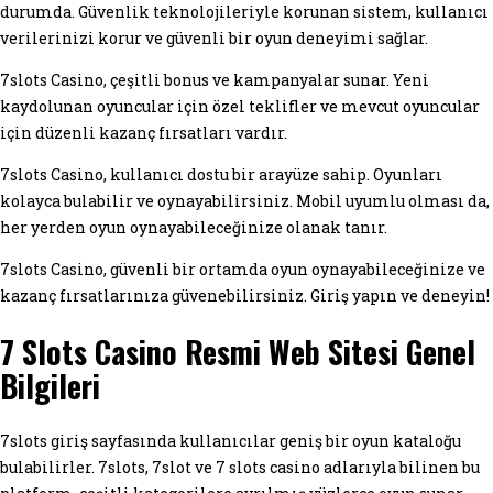
durumda. Güvenlik teknolojileriyle korunan sistem, kullanıcı
verilerinizi korur ve güvenli bir oyun deneyimi sağlar.
7slots Casino, çeşitli bonus ve kampanyalar sunar. Yeni
kaydolunan oyuncular için özel teklifler ve mevcut oyuncular
için düzenli kazanç fırsatları vardır.
7slots Casino, kullanıcı dostu bir arayüze sahip. Oyunları
kolayca bulabilir ve oynayabilirsiniz. Mobil uyumlu olması da,
her yerden oyun oynayabileceğinize olanak tanır.
7slots Casino, güvenli bir ortamda oyun oynayabileceğinize ve
kazanç fırsatlarınıza güvenebilirsiniz. Giriş yapın ve deneyin!
7 Slots Casino Resmi Web Sitesi Genel
Bilgileri
7slots giriş sayfasında kullanıcılar geniş bir oyun kataloğu
bulabilirler. 7slots, 7slot ve 7 slots casino adlarıyla bilinen bu