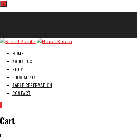
x
812324567
info@nimatkarahi.webtecservices.co.uk
London E7 9HA, United Kingdom
HOME
ABOUT US
SHOP
FOOD MENU
TABLE RESERVATION
CONTACT
0
Cart
|