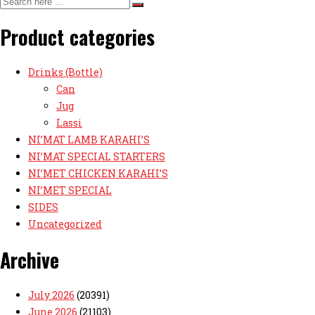
Product categories
Drinks (Bottle)
Can
Jug
Lassi
NI’MAT LAMB KARAHI’S
NI’MAT SPECIAL STARTERS
NI’MET CHICKEN KARAHI’S
NI’MET SPECIAL
SIDES
Uncategorized
Archive
July 2026
(20391)
June 2026
(21103)