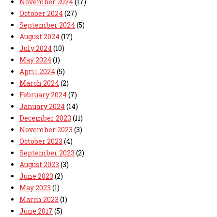
November 2024
(17)
October 2024
(27)
September 2024
(5)
August 2024
(17)
July 2024
(10)
May 2024
(1)
April 2024
(5)
March 2024
(2)
February 2024
(7)
January 2024
(14)
December 2023
(11)
November 2023
(3)
October 2023
(4)
September 2023
(2)
August 2023
(3)
June 2023
(2)
May 2023
(1)
March 2023
(1)
June 2017
(5)