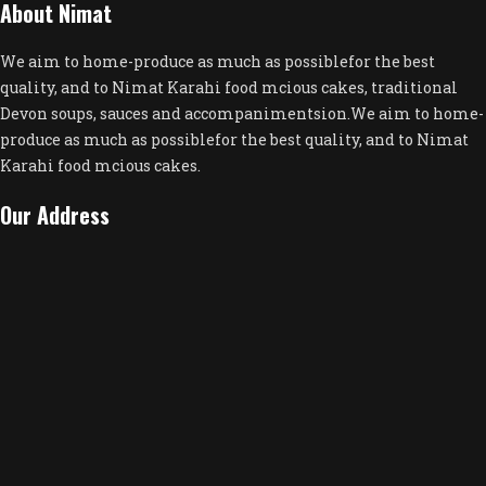
About Nimat
We aim to home-produce as much as possiblefor the best
quality, and to Nimat Karahi food mcious cakes, traditional
Devon soups, sauces and accompanimentsion.We aim to home-
produce as much as possiblefor the best quality, and to Nimat
Karahi food mcious cakes.
Our Address