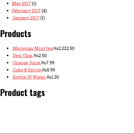
May 2017
(1)
February 2017
(4)
January 2017
(1)
Products
Moroccan Mint tea
₨
2,222.50
Desi Chai
₨
2.50
Orange Juice
₨
7.99
Coke & Sprite
₨
5.99
Bottle Of Water
₨
1.20
Product tags