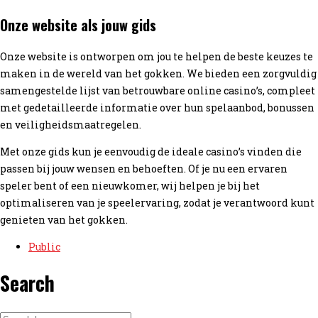
Onze website als jouw gids
Onze website is ontworpen om jou te helpen de beste keuzes te
maken in de wereld van het gokken. We bieden een zorgvuldig
samengestelde lijst van betrouwbare online casino’s, compleet
met gedetailleerde informatie over hun spelaanbod, bonussen
en veiligheidsmaatregelen.
Met onze gids kun je eenvoudig de ideale casino’s vinden die
passen bij jouw wensen en behoeften. Of je nu een ervaren
speler bent of een nieuwkomer, wij helpen je bij het
optimaliseren van je speelervaring, zodat je verantwoord kunt
genieten van het gokken.
Public
Search