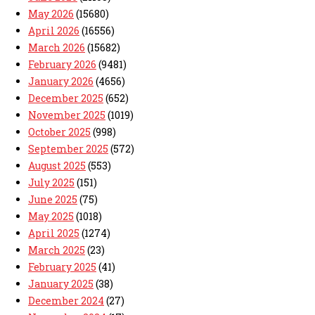
May 2026
(15680)
April 2026
(16556)
March 2026
(15682)
February 2026
(9481)
January 2026
(4656)
December 2025
(652)
November 2025
(1019)
October 2025
(998)
September 2025
(572)
August 2025
(553)
July 2025
(151)
June 2025
(75)
May 2025
(1018)
April 2025
(1274)
March 2025
(23)
February 2025
(41)
January 2025
(38)
December 2024
(27)