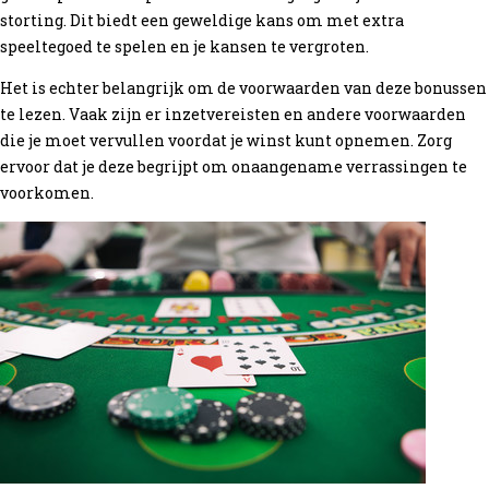
storting. Dit biedt een geweldige kans om met extra
speeltegoed te spelen en je kansen te vergroten.
Het is echter belangrijk om de voorwaarden van deze bonussen
te lezen. Vaak zijn er inzetvereisten en andere voorwaarden
die je moet vervullen voordat je winst kunt opnemen. Zorg
ervoor dat je deze begrijpt om onaangename verrassingen te
voorkomen.