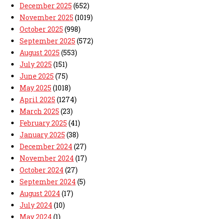
December 2025
(652)
November 2025
(1019)
October 2025
(998)
September 2025
(572)
August 2025
(553)
July 2025
(151)
June 2025
(75)
May 2025
(1018)
April 2025
(1274)
March 2025
(23)
February 2025
(41)
January 2025
(38)
December 2024
(27)
November 2024
(17)
October 2024
(27)
September 2024
(5)
August 2024
(17)
July 2024
(10)
May 2024
(1)