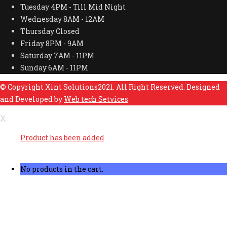
Tuesday
4PM - Till Mid Night
Wednesday
8AM - 12AM
Thursday
Closed
Friday
8PM - 9AM
Saturday
7AM - 11PM
Sunday
6AM - 11PM
© Copyright Xint Solutions2021. All Right Reserved. Designed
and Developed by
Web tech Setvices
X
Product has been added
No products in the cart.