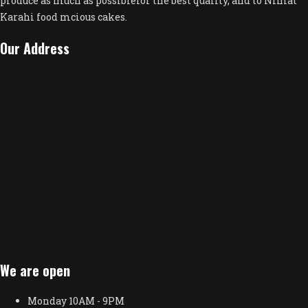
produce as much as possiblefor the best quality, and to Nimat
Karahi food mcious cakes.
Our Address
We are open
Monday
10AM - 9PM