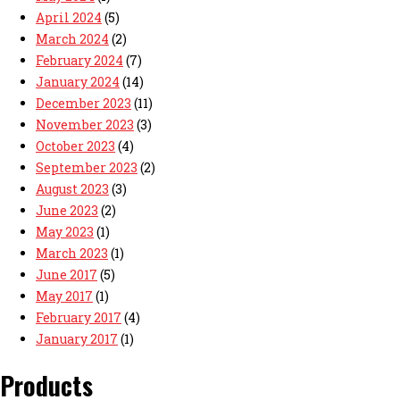
April 2024
(5)
March 2024
(2)
February 2024
(7)
January 2024
(14)
December 2023
(11)
November 2023
(3)
October 2023
(4)
September 2023
(2)
August 2023
(3)
June 2023
(2)
May 2023
(1)
March 2023
(1)
June 2017
(5)
May 2017
(1)
February 2017
(4)
January 2017
(1)
Products