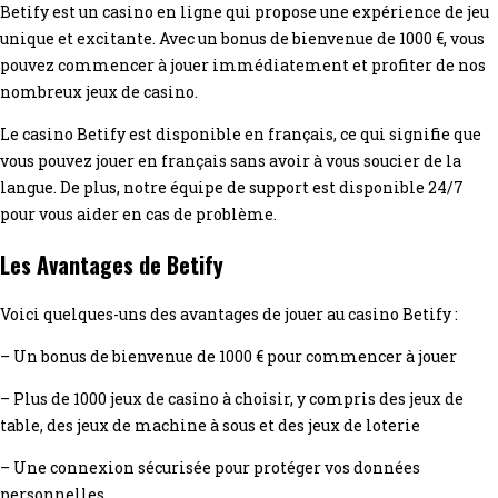
Betify est un casino en ligne qui propose une expérience de jeu
unique et excitante. Avec un bonus de bienvenue de 1000 €, vous
pouvez commencer à jouer immédiatement et profiter de nos
nombreux jeux de casino.
Le casino Betify est disponible en français, ce qui signifie que
vous pouvez jouer en français sans avoir à vous soucier de la
langue. De plus, notre équipe de support est disponible 24/7
pour vous aider en cas de problème.
Les Avantages de Betify
Voici quelques-uns des avantages de jouer au casino Betify :
– Un bonus de bienvenue de 1000 € pour commencer à jouer
– Plus de 1000 jeux de casino à choisir, y compris des jeux de
table, des jeux de machine à sous et des jeux de loterie
– Une connexion sécurisée pour protéger vos données
personnelles