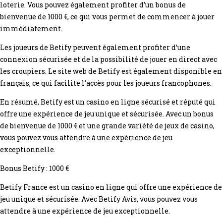
loterie. Vous pouvez également profiter d’un bonus de
bienvenue de 1000 €, ce qui vous permet de commencer à jouer
immédiatement.
Les joueurs de Betify peuvent également profiter d’une
connexion sécurisée et de la possibilité de jouer en direct avec
les croupiers. Le site web de Betify est également disponible en
français, ce qui facilite l’accès pour les joueurs francophones.
En résumé, Betify est un casino en ligne sécurisé et réputé qui
offre une expérience de jeu unique et sécurisée. Avec un bonus
de bienvenue de 1000 € et une grande variété de jeux de casino,
vous pouvez vous attendre à une expérience de jeu
exceptionnelle.
Bonus Betify : 1000 €
Betify France est un casino en ligne qui offre une expérience de
jeu unique et sécurisée. Avec Betify Avis, vous pouvez vous
attendre à une expérience de jeu exceptionnelle.