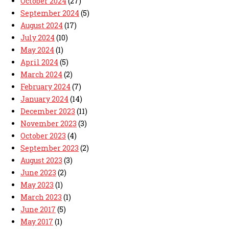
October 2024
(27)
September 2024
(5)
August 2024
(17)
July 2024
(10)
May 2024
(1)
April 2024
(5)
March 2024
(2)
February 2024
(7)
January 2024
(14)
December 2023
(11)
November 2023
(3)
October 2023
(4)
September 2023
(2)
August 2023
(3)
June 2023
(2)
May 2023
(1)
March 2023
(1)
June 2017
(5)
May 2017
(1)