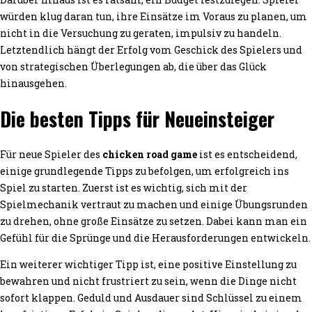
würden klug daran tun, ihre Einsätze im Voraus zu planen, um
nicht in die Versuchung zu geraten, impulsiv zu handeln.
Letztendlich hängt der Erfolg vom Geschick des Spielers und
von strategischen Überlegungen ab, die über das Glück
hinausgehen.
Die besten Tipps für Neueinsteiger
Für neue Spieler des
chicken road game
ist es entscheidend,
einige grundlegende Tipps zu befolgen, um erfolgreich ins
Spiel zu starten. Zuerst ist es wichtig, sich mit der
Spielmechanik vertraut zu machen und einige Übungsrunden
zu drehen, ohne große Einsätze zu setzen. Dabei kann man ein
Gefühl für die Sprünge und die Herausforderungen entwickeln.
Ein weiterer wichtiger Tipp ist, eine positive Einstellung zu
bewahren und nicht frustriert zu sein, wenn die Dinge nicht
sofort klappen. Geduld und Ausdauer sind Schlüssel zu einem