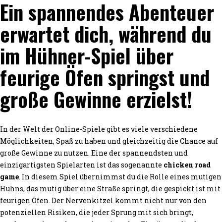
Ein spannendes Abenteuer
erwartet dich, während du
im Hühner-Spiel über
feurige Öfen springst und
große Gewinne erzielst!
In der Welt der Online-Spiele gibt es viele verschiedene
Möglichkeiten, Spaß zu haben und gleichzeitig die Chance auf
große Gewinne zu nutzen. Eine der spannendsten und
einzigartigsten Spielarten ist das sogenannte
chicken road
game
. In diesem Spiel übernimmst du die Rolle eines mutigen
Huhns, das mutig über eine Straße springt, die gespickt ist mit
feurigen Öfen. Der Nervenkitzel kommt nicht nur von den
potenziellen Risiken, die jeder Sprung mit sich bringt,