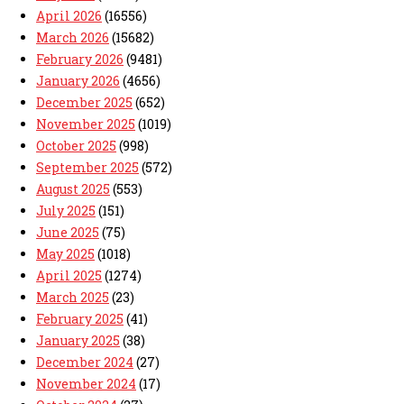
April 2026
(16556)
March 2026
(15682)
February 2026
(9481)
January 2026
(4656)
December 2025
(652)
November 2025
(1019)
October 2025
(998)
September 2025
(572)
August 2025
(553)
July 2025
(151)
June 2025
(75)
May 2025
(1018)
April 2025
(1274)
March 2025
(23)
February 2025
(41)
January 2025
(38)
December 2024
(27)
November 2024
(17)