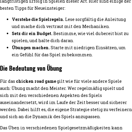
langfristigen Erfolg in Spielen dieser Art. Hier sind einige der
besten Tipps für Neueinsteiger:
Verstehe die Spielregeln.
Lese sorgfältig die Anleitung
und mache dich vertraut mit den Mechaniken.
Setz dir ein Budget.
Bestimme, wie viel du bereit bist zu
spielen, und halte dich daran.
Übungen machen.
Starte mit niedrigen Einsätzen, um
ein Gefühl für das Spiel zu bekommen.
Die Bedeutung von Übung
Für das
chicken road game
gilt wie für viele andere Spiele
auch: Übung macht den Meister. Wer regelmäßig spielt und
sich mit den verschiedenen Aspekten des Spiels
auseinandersetzt, wird im Laufe der Zeit besser und sicherer
werden. Dabei hilft es, die eigene Strategie stetig zu verfeinern
und sich an die Dynamik des Spiels anzupassen.
Das Üben in verschiedenen Spielgesetzmäßigkeiten kann