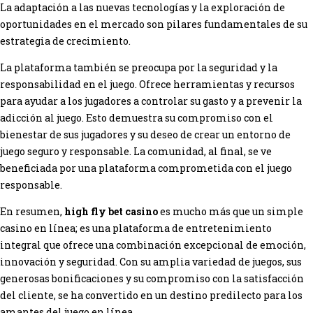
La adaptación a las nuevas tecnologías y la exploración de
oportunidades en el mercado son pilares fundamentales de su
estrategia de crecimiento.
La plataforma también se preocupa por la seguridad y la
responsabilidad en el juego. Ofrece herramientas y recursos
para ayudar a los jugadores a controlar su gasto y a prevenir la
adicción al juego. Esto demuestra su compromiso con el
bienestar de sus jugadores y su deseo de crear un entorno de
juego seguro y responsable. La comunidad, al final, se ve
beneficiada por una plataforma comprometida con el juego
responsable.
En resumen,
high fly bet casino
es mucho más que un simple
casino en línea; es una plataforma de entretenimiento
integral que ofrece una combinación excepcional de emoción,
innovación y seguridad. Con su amplia variedad de juegos, sus
generosas bonificaciones y su compromiso con la satisfacción
del cliente, se ha convertido en un destino predilecto para los
amantes del juego en línea.