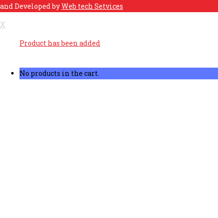
and Developed by
Web tech Setvices
X
Product has been added
No products in the cart.