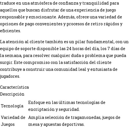
traduce en una atmósfera de confianza y tranquilidad para
aquellos que buscan disfrutar de una experiencia de juego
responsable y emocionante. Además, ofrece una variedad de
opciones de pago convenientes y procesos de retiro rápidos y
eficientes.
La atención al cliente también es un pilar fundamental, con un
equipo de soporte disponible las 24 horas del día, los 7 días de
la semana, para resolver cualquier duda o problema que pueda
surgir. Este compromiso con la satisfacción del cliente
contribuye a construir una comunidad leal y entusiasta de
jugadores.
Característica
Descripción
Enfoque en las últimas tecnologías de
Tecnología
encriptación y seguridad.
Variedad de
Amplia selección de tragamonedas, juegos de
Juegos
mesa y apuestas deportivas.