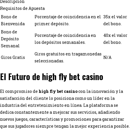
Descripción
Requisitos de Apuesta
Bono de
Porcentaje de coincidencia en el
35x el valor
Bienvenida
primer depósito.
del bono.
Bono de
Porcentaje de coincidencia en
40x el valor
Depósito
los depósitos semanales.
del bono.
Semanal
Giros gratuitos en tragamonedas
Giros Gratis
N/A
seleccionadas.
El Futuro de high fly bet casino
El compromiso de
high fly bet casino
con la innovación y la
satisfacción del cliente lo posiciona como un líder en la
industria del entretenimiento en línea. La plataforma se
dedica constantemente a mejorar sus servicios, añadiendo
nuevos juegos, características y promociones para garantizar
que sus jugadores siempre tengan la mejor experiencia posible.