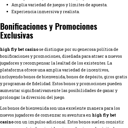
Amplia variedad de juegos y límites de apuesta.
Experiencia inmersiva y realista.
Bonificaciones y Promociones
Exclusivas
high fly bet casino
se distingue por su generosa política de
bonificaciones y promociones, diseñada para atraer a nuevos
jugadores y recompensar la lealtad de los existentes. La
plataforma ofrece una amplia variedad de incentivos,
incluyendo bonos de bienvenida, bonos de depósito, giros gratis
y programas de fidelidad. Estos bonos y promociones pueden
aumentar significativamente las posibilidades de ganar y
prolongar la diversión del juego.
Los bonos de bienvenida son una excelente manera para los
nuevos jugadores de comenzar su aventura en
high fly bet
casino
con un impulso adicional. Estos bonos suelen consistir