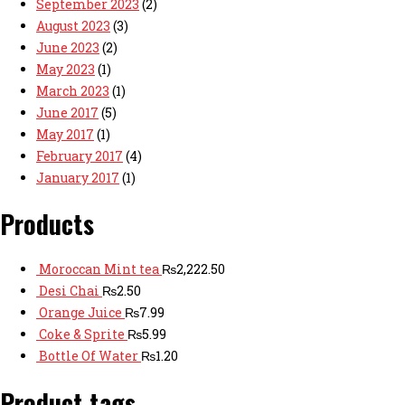
September 2023
(2)
August 2023
(3)
June 2023
(2)
May 2023
(1)
March 2023
(1)
June 2017
(5)
May 2017
(1)
February 2017
(4)
January 2017
(1)
Products
Moroccan Mint tea
₨
2,222.50
Desi Chai
₨
2.50
Orange Juice
₨
7.99
Coke & Sprite
₨
5.99
Bottle Of Water
₨
1.20
Product tags