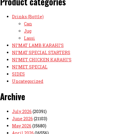
Product categories
Drinks (Bottle)
Can
Jug
Lassi
NI’MAT LAMB KARAHI’S
NI’MAT SPECIAL STARTERS
NI’MET CHICKEN KARAHI’S
NI’MET SPECIAL
SIDES
Uncategorized
Archive
July 2026
(20391)
June 2026
(21103)
May 2026
(15680)
April 2026
(16556)