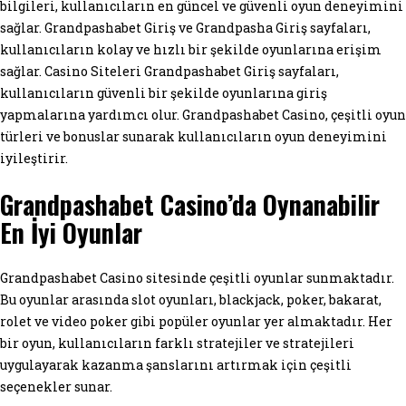
bilgileri, kullanıcıların en güncel ve güvenli oyun deneyimini
sağlar. Grandpashabet Giriş ve Grandpasha Giriş sayfaları,
kullanıcıların kolay ve hızlı bir şekilde oyunlarına erişim
sağlar. Casino Siteleri Grandpashabet Giriş sayfaları,
kullanıcıların güvenli bir şekilde oyunlarına giriş
yapmalarına yardımcı olur. Grandpashabet Casino, çeşitli oyun
türleri ve bonuslar sunarak kullanıcıların oyun deneyimini
iyileştirir.
Grandpashabet Casino’da Oynanabilir
En İyi Oyunlar
Grandpashabet Casino sitesinde çeşitli oyunlar sunmaktadır.
Bu oyunlar arasında slot oyunları, blackjack, poker, bakarat,
rolet ve video poker gibi popüler oyunlar yer almaktadır. Her
bir oyun, kullanıcıların farklı stratejiler ve stratejileri
uygulayarak kazanma şanslarını artırmak için çeşitli
seçenekler sunar.