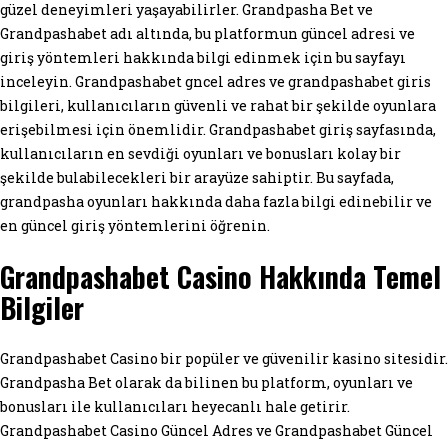
güzel deneyimleri yaşayabilirler. Grandpasha Bet ve
Grandpashabet adı altında, bu platformun güncel adresi ve
giriş yöntemleri hakkında bilgi edinmek için bu sayfayı
inceleyin. Grandpashabet gncel adres ve grandpashabet giris
bilgileri, kullanıcıların güvenli ve rahat bir şekilde oyunlara
erişebilmesi için önemlidir. Grandpashabet giriş sayfasında,
kullanıcıların en sevdiği oyunları ve bonusları kolay bir
şekilde bulabilecekleri bir arayüze sahiptir. Bu sayfada,
grandpasha oyunları hakkında daha fazla bilgi edinebilir ve
en güncel giriş yöntemlerini öğrenin.
Grandpashabet Casino Hakkında Temel
Bilgiler
Grandpashabet Casino bir popüler ve güvenilir kasino sitesidir.
Grandpasha Bet olarak da bilinen bu platform, oyunları ve
bonusları ile kullanıcıları heyecanlı hale getirir.
Grandpashabet Casino Güncel Adres ve Grandpashabet Güncel