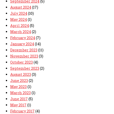
September 2024
(5)
August 2024
(17)
July 2024
(10)
May 2024
(1)
April 2024
(5)
March 2024
(2)
February 2024
(7)
January 2024
(14)
December 2023
(11)
November 2023
(3)
October 2023
(4)
September 2023
(2)
August 2023
(3)
June 2023
(2)
May 2023
(1)
March 2023
(1)
June 2017
(5)
May 2017
(1)
February 2017
(4)