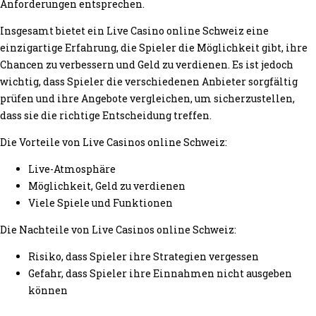
Anforderungen entsprechen.
Insgesamt bietet ein Live Casino online Schweiz eine
einzigartige Erfahrung, die Spieler die Möglichkeit gibt, ihre
Chancen zu verbessern und Geld zu verdienen. Es ist jedoch
wichtig, dass Spieler die verschiedenen Anbieter sorgfältig
prüfen und ihre Angebote vergleichen, um sicherzustellen,
dass sie die richtige Entscheidung treffen.
Die Vorteile von Live Casinos online Schweiz:
Live-Atmosphäre
Möglichkeit, Geld zu verdienen
Viele Spiele und Funktionen
Die Nachteile von Live Casinos online Schweiz:
Risiko, dass Spieler ihre Strategien vergessen
Gefahr, dass Spieler ihre Einnahmen nicht ausgeben
können