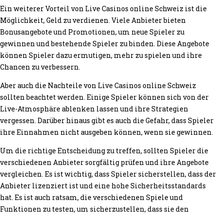
Ein weiterer Vorteil von Live Casinos online Schweiz ist die
Möglichkeit, Geld zu verdienen. Viele Anbieter bieten
Bonusangebote und Promotionen, um neue Spieler zu
gewinnen und bestehende Spieler zu binden. Diese Angebote
können Spieler dazu ermutigen, mehr zu spielen und ihre
Chancen zu verbessern.
Aber auch die Nachteile von Live Casinos online Schweiz
sollten beachtet werden. Einige Spieler können sich von der
Live-Atmosphäre ablenken lassen und ihre Strategien
vergessen. Darüber hinaus gibt es auch die Gefahr, dass Spieler
ihre Einnahmen nicht ausgeben können, wenn sie gewinnen.
Um die richtige Entscheidung zu treffen, sollten Spieler die
verschiedenen Anbieter sorgfältig prüfen und ihre Angebote
vergleichen. Es ist wichtig, dass Spieler sicherstellen, dass der
Anbieter lizenziert ist und eine hohe Sicherheitsstandards
hat. Es ist auch ratsam, die verschiedenen Spiele und
Funktionen zu testen, um sicherzustellen, dass sie den