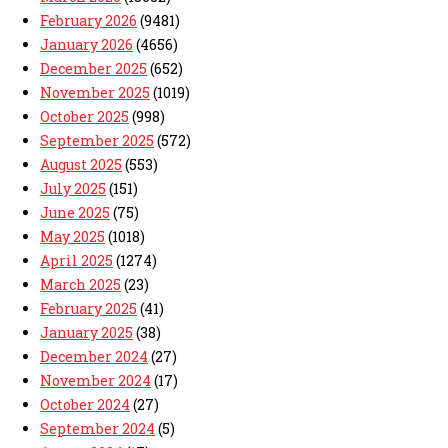
February 2026
(9481)
January 2026
(4656)
December 2025
(652)
November 2025
(1019)
October 2025
(998)
September 2025
(572)
August 2025
(553)
July 2025
(151)
June 2025
(75)
May 2025
(1018)
April 2025
(1274)
March 2025
(23)
February 2025
(41)
January 2025
(38)
December 2024
(27)
November 2024
(17)
October 2024
(27)
September 2024
(5)