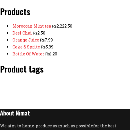
Products
Moroccan Mint tea
₨
2,222.50
Desi Chai
₨
2.50
Orange Juice
₨
7.99
Coke & Sprite
₨
5.99
Bottle Of Water
₨
1.20
Product tags
About Nimat
We aim to home-produce as much as possiblefor the best