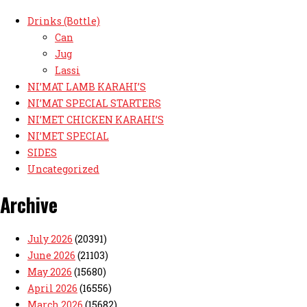
Drinks (Bottle)
Can
Jug
Lassi
NI’MAT LAMB KARAHI’S
NI’MAT SPECIAL STARTERS
NI’MET CHICKEN KARAHI’S
NI’MET SPECIAL
SIDES
Uncategorized
Archive
July 2026
(20391)
June 2026
(21103)
May 2026
(15680)
April 2026
(16556)
March 2026
(15682)