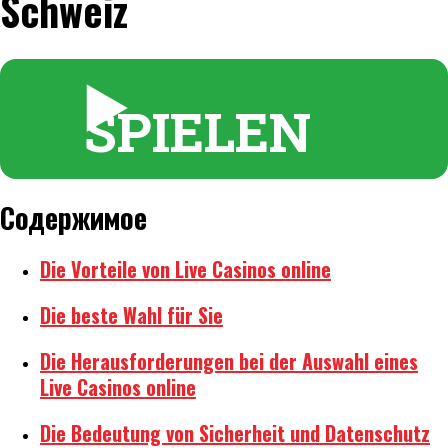
Schweiz
▶️
SPIELEN
Содержимое
Die Vorteile von Live Casinos online
Die beste Wahl für Sie
Die Herausforderungen bei der Auswahl eines
Live Casinos online
Die Bedeutung von Sicherheit und Datenschutz