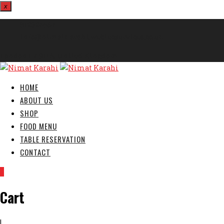
x
812324567
info@nimatkarahi.webtecservices.co.uk
London E7 9HA, United Kingdom
HOME
ABOUT US
SHOP
FOOD MENU
TABLE RESERVATION
CONTACT
0
Cart
|