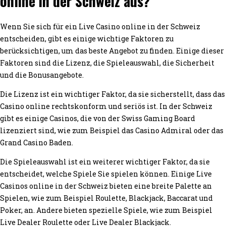
online in der Schweiz aus?
Wenn Sie sich für ein Live Casino online in der Schweiz
entscheiden, gibt es einige wichtige Faktoren zu
berücksichtigen, um das beste Angebot zu finden. Einige dieser
Faktoren sind die Lizenz, die Spieleauswahl, die Sicherheit
und die Bonusangebote.
Die Lizenz ist ein wichtiger Faktor, da sie sicherstellt, dass das
Casino online rechtskonform und seriös ist. In der Schweiz
gibt es einige Casinos, die von der Swiss Gaming Board
lizenziert sind, wie zum Beispiel das Casino Admiral oder das
Grand Casino Baden.
Die Spieleauswahl ist ein weiterer wichtiger Faktor, da sie
entscheidet, welche Spiele Sie spielen können. Einige Live
Casinos online in der Schweiz bieten eine breite Palette an
Spielen, wie zum Beispiel Roulette, Blackjack, Baccarat und
Poker, an. Andere bieten spezielle Spiele, wie zum Beispiel
Live Dealer Roulette oder Live Dealer Blackjack.