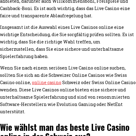
anbieten, darunter auch Willkommensboni, Freispiele und
Cashback-Boni. Es ist auch wichtig, dass das Live Casino eine
faire und transparente Ablaufregelung hat.
Insgesamt ist die Auswahl eines Live Casinos online eine
wichtige Entscheidung, die Sie sorgfältig prüfen sollten. Es ist
wichtig, dass Sie die richtige Wahl treffen, um
sicherzustellen, dass Sie eine sichere und unterhaltsame
Spielerfahrung haben.
Wenn Sie nach einem seriösen Live Casino online suchen,
sollten Sie sich an die Schweizer Online Casinos wie Swiss
Casino online,
online casino
Schweiz oder Swiss Online Casino
wenden. Diese Live Casinos online bieten eine sichere und
unterhaltsame Spielerfahrung und sind von renommierten
Software-Herstellern wie Evolution Gaming oder NetEnt
unterstützt.
Wie wählst man das beste Live Casino