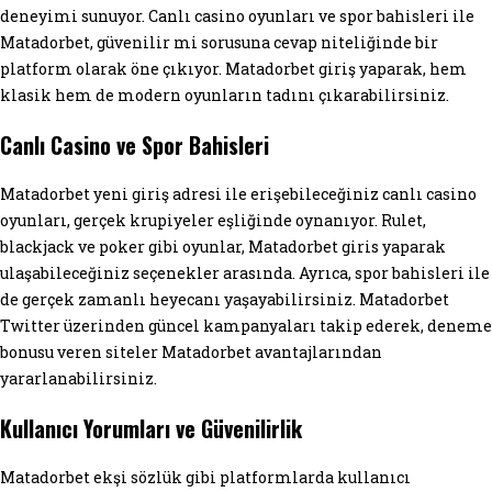
deneyimi sunuyor. Canlı casino oyunları ve spor bahisleri ile
Matadorbet, güvenilir mi sorusuna cevap niteliğinde bir
platform olarak öne çıkıyor. Matadorbet giriş yaparak, hem
klasik hem de modern oyunların tadını çıkarabilirsiniz.
Canlı Casino ve Spor Bahisleri
Matadorbet yeni giriş adresi ile erişebileceğiniz canlı casino
oyunları, gerçek krupiyeler eşliğinde oynanıyor. Rulet,
blackjack ve poker gibi oyunlar, Matadorbet giris yaparak
ulaşabileceğiniz seçenekler arasında. Ayrıca, spor bahisleri ile
de gerçek zamanlı heyecanı yaşayabilirsiniz. Matadorbet
Twitter üzerinden güncel kampanyaları takip ederek, deneme
bonusu veren siteler Matadorbet avantajlarından
yararlanabilirsiniz.
Kullanıcı Yorumları ve Güvenilirlik
Matadorbet ekşi sözlük gibi platformlarda kullanıcı