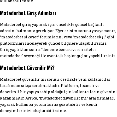
kullanabilirsiniz.
Matadorbet Giriş Adımları
Matadorbet giriş yapmak için öncelikle güncel bağlantı
adresini bulmanız gerekiyor. Eğer erişim sorunu yaşıyorsanız,
“matadorbet şikayet” forumlarını veya “matadorbet ekşi” gibi
platformları inceleyerek güncel bilgilere ulaşabilirsiniz.
Giriş yaptıktan sonra, “deneme bonusu veren siteler
matadorbet” seçeneği ile avantajlı başlangıçlar yapabilirsiniz.
Matadorbet Güvenilir Mi?
Matadorbet güvenilir mi sorusu, özellikle yeni kullanıcılar
tarafından sıkça sorulmaktadır. Platform, lisanslı ve
denetimli bir yapıya sahip olduğu için kullanıcıların güvenini
kazanmıştır. Ayrıca, “matadorbet güvenilir mi” araştırmaları
yaparak kullanıcı yorumlarına göz atabilir ve kendi
deneyimlerinizi oluşturabilirsiniz.