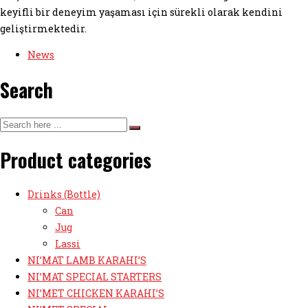
keyifli bir deneyim yaşaması için sürekli olarak kendini
geliştirmektedir.
News
Search
Product categories
Drinks (Bottle)
Can
Jug
Lassi
NI’MAT LAMB KARAHI’S
NI’MAT SPECIAL STARTERS
NI’MET CHICKEN KARAHI’S