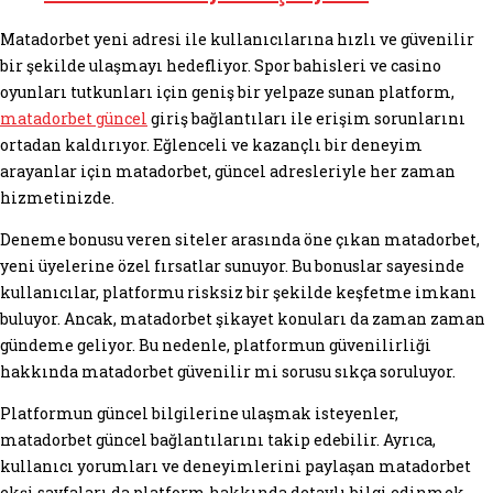
Matadorbet yeni adresi ile kullanıcılarına hızlı ve güvenilir
bir şekilde ulaşmayı hedefliyor. Spor bahisleri ve casino
oyunları tutkunları için geniş bir yelpaze sunan platform,
matadorbet güncel
giriş bağlantıları ile erişim sorunlarını
ortadan kaldırıyor. Eğlenceli ve kazançlı bir deneyim
arayanlar için matadorbet, güncel adresleriyle her zaman
hizmetinizde.
Deneme bonusu veren siteler arasında öne çıkan matadorbet,
yeni üyelerine özel fırsatlar sunuyor. Bu bonuslar sayesinde
kullanıcılar, platformu risksiz bir şekilde keşfetme imkanı
buluyor. Ancak, matadorbet şikayet konuları da zaman zaman
gündeme geliyor. Bu nedenle, platformun güvenilirliği
hakkında matadorbet güvenilir mi sorusu sıkça soruluyor.
Platformun güncel bilgilerine ulaşmak isteyenler,
matadorbet güncel bağlantılarını takip edebilir. Ayrıca,
kullanıcı yorumları ve deneyimlerini paylaşan matadorbet
ekşi sayfaları da platform hakkında detaylı bilgi edinmek