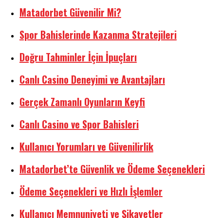
Matadorbet Güvenilir Mi?
Spor Bahislerinde Kazanma Stratejileri
Doğru Tahminler İçin İpuçları
Canlı Casino Deneyimi ve Avantajları
Gerçek Zamanlı Oyunların Keyfi
Canlı Casino ve Spor Bahisleri
Kullanıcı Yorumları ve Güvenilirlik
Matadorbet’te Güvenlik ve Ödeme Seçenekleri
Ödeme Seçenekleri ve Hızlı İşlemler
Kullanıcı Memnuniyeti ve Şikayetler