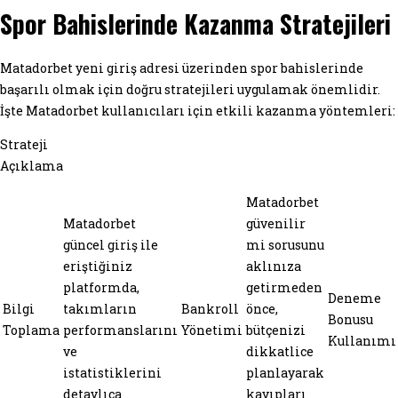
Spor Bahislerinde Kazanma Stratejileri
Matadorbet yeni giriş adresi üzerinden spor bahislerinde
başarılı olmak için doğru stratejileri uygulamak önemlidir.
İşte Matadorbet kullanıcıları için etkili kazanma yöntemleri:
Strateji
Açıklama
Matadorbet
Matadorbet
güvenilir
güncel giriş ile
mi sorusunu
eriştiğiniz
aklınıza
platformda,
getirmeden
Deneme
Bilgi
takımların
Bankroll
önce,
Bonusu
Toplama
performanslarını
Yönetimi
bütçenizi
Kullanımı
ve
dikkatlice
istatistiklerini
planlayarak
detaylıca
kayıpları