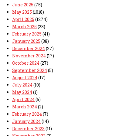
June 2025
(75)
May 2025
(1018)
April 2025
(1274)
March 2025
(23)
February 2025
(41)
January 2025
(38)
December 2024
(27)
November 2024
(17)
October 2024
(27)
September 2024
(5)
August 2024
(17)
July 2024
(10)
May 2024
(1)
April 2024
(5)
March 2024
(2)
February 2024
(7)
January 2024
(14)
December 2023
(11)
November 2023
(3)