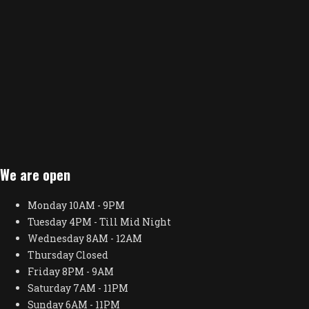
We are open
Monday
10AM - 9PM
Tuesday
4PM - Till Mid Night
Wednesday
8AM - 12AM
Thursday
Closed
Friday
8PM - 9AM
Saturday
7AM - 11PM
Sunday
6AM - 11PM