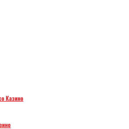
co Казино
зино