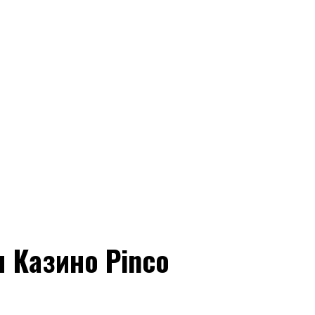
267
 Казино Pinco