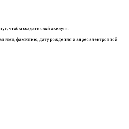
ут, чтобы создать свой аккаунт.
чая имя, фамилию, дату рождения и адрес электронной