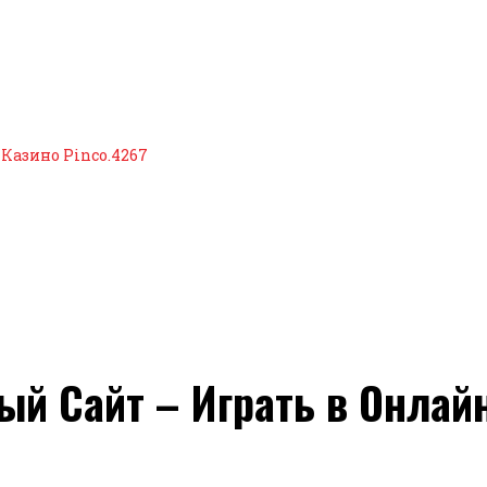
 в Онлайн Казино Pinco.4
Казино Pinco.4267
й Сайт – Играть в Онлайн