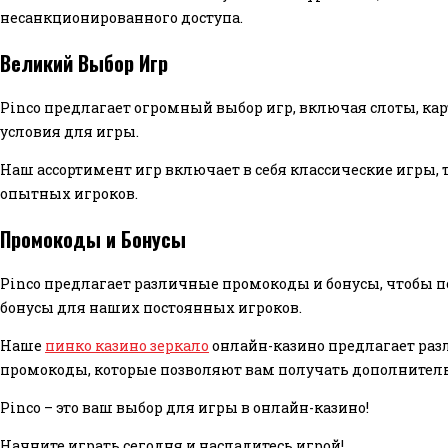
несанкционированного доступа.
Великий Выбор Игр
Pinco предлагает огромный выбор игр, включая слоты, ка
условия для игры.
Наш ассортимент игр включает в себя классические игры, та
опытных игроков.
Промокоды и Бонусы
Pinco предлагает различные промокоды и бонусы, чтобы п
бонусы для наших постоянных игроков.
Наше
пинко казино зеркало
онлайн-казино предлагает раз
промокоды, которые позволяют вам получать дополнител
Pinco – это ваш выбор для игры в онлайн-казино!
Начните играть сегодня и насладитесь игрой!