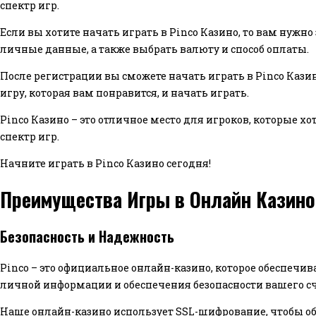
спектр игр.
Если вы хотите начать играть в Pinco Казино, то вам нужн
личные данные, а также выбрать валюту и способ оплаты.
После регистрации вы сможете начать играть в Pinco Кази
игру, которая вам понравится, и начать играть.
Pinco Казино – это отличное место для игроков, которые х
спектр игр.
Начните играть в Pinco Казино сегодня!
Преимущества Игры в Онлайн Казино
Безопасность и Надежность
Pinco – это официальное онлайн-казино, которое обеспеч
личной информации и обеспечения безопасности вашего сч
Наше онлайн-казино использует SSL-шифрование, чтобы об