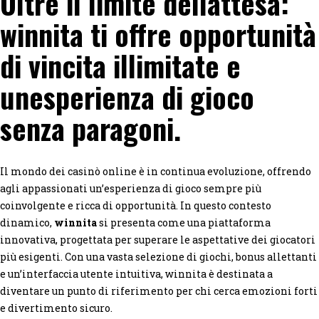
Oltre il limite dellattesa:
winnita ti offre opportunità
di vincita illimitate e
unesperienza di gioco
senza paragoni.
Il mondo dei casinò online è in continua evoluzione, offrendo
agli appassionati un’esperienza di gioco sempre più
coinvolgente e ricca di opportunità. In questo contesto
dinamico,
winnita
si presenta come una piattaforma
innovativa, progettata per superare le aspettative dei giocatori
più esigenti. Con una vasta selezione di giochi, bonus allettanti
e un’interfaccia utente intuitiva, winnita è destinata a
diventare un punto di riferimento per chi cerca emozioni forti
e divertimento sicuro.