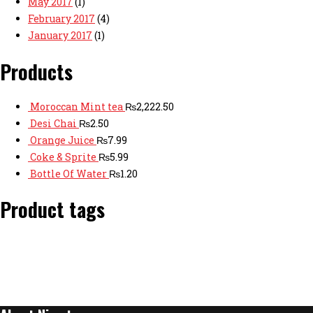
May 2017
(1)
February 2017
(4)
January 2017
(1)
Products
Moroccan Mint tea
₨
2,222.50
Desi Chai
₨
2.50
Orange Juice
₨
7.99
Coke & Sprite
₨
5.99
Bottle Of Water
₨
1.20
Product tags