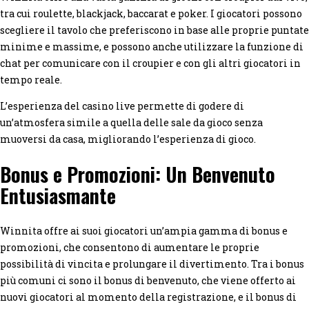
tra cui roulette, blackjack, baccarat e poker. I giocatori possono
scegliere il tavolo che preferiscono in base alle proprie puntate
minime e massime, e possono anche utilizzare la funzione di
chat per comunicare con il croupier e con gli altri giocatori in
tempo reale.
L’esperienza del casino live permette di godere di
un’atmosfera simile a quella delle sale da gioco senza
muoversi da casa, migliorando l’esperienza di gioco.
Bonus e Promozioni: Un Benvenuto
Entusiasmante
Winnita offre ai suoi giocatori un’ampia gamma di bonus e
promozioni, che consentono di aumentare le proprie
possibilità di vincita e prolungare il divertimento. Tra i bonus
più comuni ci sono il bonus di benvenuto, che viene offerto ai
nuovi giocatori al momento della registrazione, e il bonus di