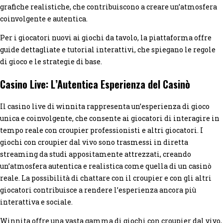
grafiche realistiche, che contribuiscono a creare un’atmosfera
coinvolgente e autentica.
Per i giocatori nuovi ai giochi da tavolo, la piattaforma offre
guide dettagliate e tutorial interattivi, che spiegano le regole
di gioco e le strategie di base.
Casino Live: L’Autentica Esperienza del Casinò
Il casino live di winnita rappresenta un’esperienza di gioco
unica e coinvolgente, che consente ai giocatori di interagire in
tempo reale con croupier professionisti e altri giocatori. I
giochi con croupier dal vivo sono trasmessi in diretta
streaming da studi appositamente attrezzati, creando
un’atmosfera autentica e realistica come quella di un casinò
reale. La possibilità di chattare con il croupier e con gli altri
giocatori contribuisce a rendere l’esperienza ancora più
interattiva e sociale.
Winnita offre una vasta gamma di giochi con croupier dal vivo,