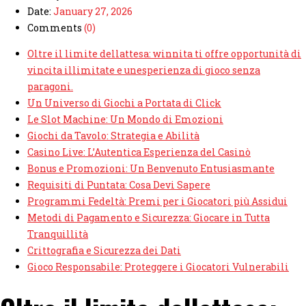
Date:
January 27, 2026
Comments
(0)
Oltre il limite dellattesa: winnita ti offre opportunità di
vincita illimitate e unesperienza di gioco senza
paragoni.
Un Universo di Giochi a Portata di Click
Le Slot Machine: Un Mondo di Emozioni
Giochi da Tavolo: Strategia e Abilità
Casino Live: L’Autentica Esperienza del Casinò
Bonus e Promozioni: Un Benvenuto Entusiasmante
Requisiti di Puntata: Cosa Devi Sapere
Programmi Fedeltà: Premi per i Giocatori più Assidui
Metodi di Pagamento e Sicurezza: Giocare in Tutta
Tranquillità
Crittografia e Sicurezza dei Dati
Gioco Responsabile: Proteggere i Giocatori Vulnerabili