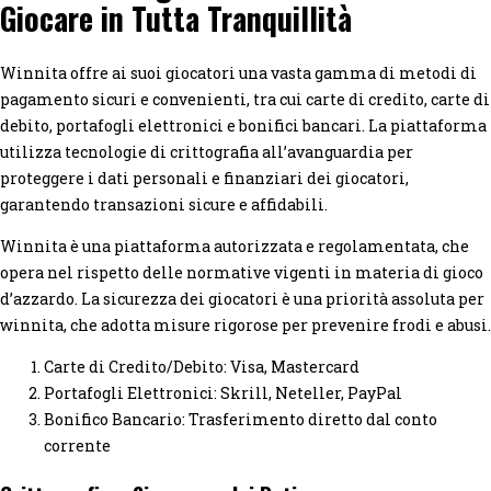
Giocare in Tutta Tranquillità
Winnita offre ai suoi giocatori una vasta gamma di metodi di
pagamento sicuri e convenienti, tra cui carte di credito, carte di
debito, portafogli elettronici e bonifici bancari. La piattaforma
utilizza tecnologie di crittografia all’avanguardia per
proteggere i dati personali e finanziari dei giocatori,
garantendo transazioni sicure e affidabili.
Winnita è una piattaforma autorizzata e regolamentata, che
opera nel rispetto delle normative vigenti in materia di gioco
d’azzardo. La sicurezza dei giocatori è una priorità assoluta per
winnita, che adotta misure rigorose per prevenire frodi e abusi.
Carte di Credito/Debito: Visa, Mastercard
Portafogli Elettronici: Skrill, Neteller, PayPal
Bonifico Bancario: Trasferimento diretto dal conto
corrente