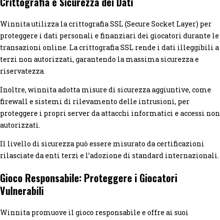
Crittografia e Sicurezza dei Dati
Winnita utilizza la crittografia SSL (Secure Socket Layer) per
proteggere i dati personali e finanziari dei giocatori durante le
transazioni online. La crittografia SSL rende i dati illeggibili a
terzi non autorizzati, garantendo la massima sicurezza e
riservatezza.
Inoltre, winnita adotta misure di sicurezza aggiuntive, come
firewall e sistemi di rilevamento delle intrusioni, per
proteggere i propri server da attacchi informatici e accessi non
autorizzati.
Il livello di sicurezza può essere misurato da certificazioni
rilasciate da enti terzi e l’adozione di standard internazionali.
Gioco Responsabile: Proteggere i Giocatori
Vulnerabili
Winnita promuove il gioco responsabile e offre ai suoi