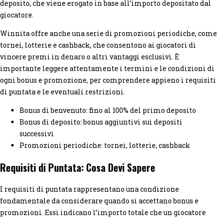
deposito, che viene erogato in base all’importo depositato dal
giocatore.
Winnita offre anche una serie di promozioni periodiche, come
tornei, lotterie e cashback, che consentono ai giocatori di
vincere premi in denaro o altri vantaggi esclusivi. È
importante leggere attentamente i termini e le condizioni di
ogni bonus e promozione, per comprendere appieno i requisiti
di puntata e le eventuali restrizioni.
Bonus di benvenuto: fino al 100% del primo deposito
Bonus di deposito: bonus aggiuntivi sui depositi
successivi
Promozioni periodiche: tornei, lotterie, cashback
Requisiti di Puntata: Cosa Devi Sapere
I requisiti di puntata rappresentano una condizione
fondamentale da considerare quando si accettano bonus e
promozioni. Essi indicano l’importo totale che un giocatore