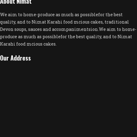
About Nimat
We aim to home-produce as much as possiblefor the best
quality, and to Nimat Karahi food mcious cakes, traditional
Devon soups, sauces and accompanimentsion.We aim to home-
produce as much as possiblefor the best quality, and to Nimat
Karahi food mcious cakes.
Our Address