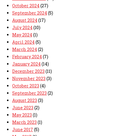
October 2024
(27)
September 2024
(5)
August 2024
(17)
July 2024
(10)
May 2024
(1)
April 2024
(5)
March 2024
(2)
February 2024
(7)
January 2024
(14)
December 2023
(11)
November 2023
(3)
October 2023
(4)
September 2023
(2)
August 2023
(3)
June 2023
(2)
May 2023
(1)
March 2023
(1)
June 2017
(5)