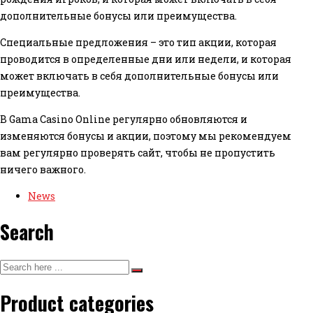
дополнительные бонусы или преимущества.
Специальные предложения – это тип акции, которая
проводится в определенные дни или недели, и которая
может включать в себя дополнительные бонусы или
преимущества.
В Gama Casino Online регулярно обновляются и
изменяются бонусы и акции, поэтому мы рекомендуем
вам регулярно проверять сайт, чтобы не пропустить
ничего важного.
News
Search
Product categories