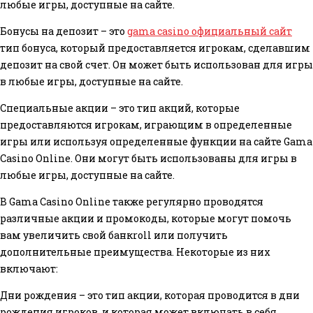
любые игры, доступные на сайте.
Бонусы на депозит – это
gama casino официальный сайт
тип бонуса, который предоставляется игрокам, сделавшим
депозит на свой счет. Он может быть использован для игры
в любые игры, доступные на сайте.
Специальные акции – это тип акций, которые
предоставляются игрокам, играющим в определенные
игры или используя определенные функции на сайте Gama
Casino Online. Они могут быть использованы для игры в
любые игры, доступные на сайте.
В Gama Casino Online также регулярно проводятся
различные акции и промокоды, которые могут помочь
вам увеличить свой банкroll или получить
дополнительные преимущества. Некоторые из них
включают:
Дни рождения – это тип акции, которая проводится в дни
рождения игроков, и которая может включать в себя