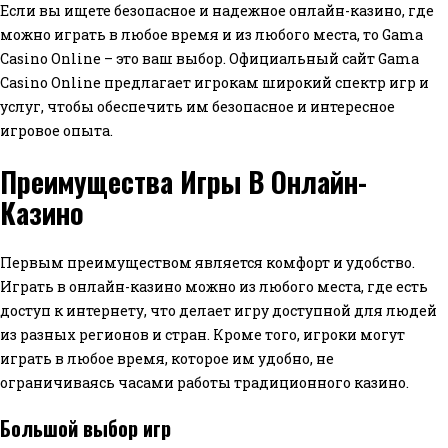
Если вы ищете безопасное и надежное онлайн-казино, где
можно играть в любое время и из любого места, то Gama
Casino Online – это ваш выбор. Официальный сайт Gama
Casino Online предлагает игрокам широкий спектр игр и
услуг, чтобы обеспечить им безопасное и интересное
игровое опыта.
Преимущества Игры В Онлайн-
Казино
Первым преимуществом является комфорт и удобство.
Играть в онлайн-казино можно из любого места, где есть
доступ к интернету, что делает игру доступной для людей
из разных регионов и стран. Кроме того, игроки могут
играть в любое время, которое им удобно, не
ограничиваясь часами работы традиционного казино.
Большой выбор игр