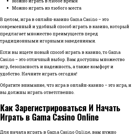
Можно играть в любое время
Можно играть из любого места
В целом, игра в онлайн-казино Gama Casino – это
современный и удобный способ играть в казино, который
предлагает множество преимуществ перед
традиционными игорными заведениями.
Если вы ищете новый способ играть в казино, то Gama
Casino – это отличный выбор. Вам доступны множество
игр, безопасность и надежность, а также комфорт и
удобство. Начните играть сегодня!
Обратите внимание, что игра в онлайн-казино – это игра, и
вы должны играть ответственно.
Как Зарегистрироваться И Начать
Играть в Gama Casino Online
Для начала играть в Gama Casino Online, вам нужно