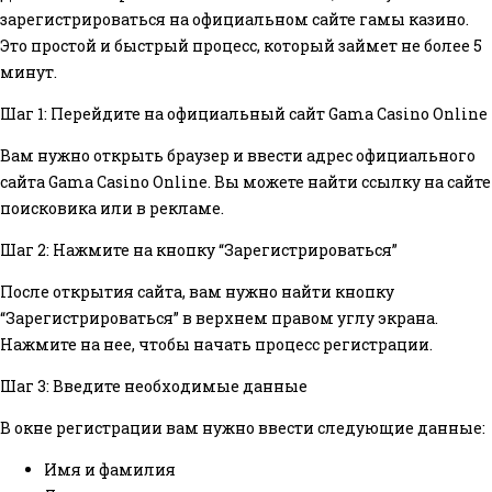
зарегистрироваться на официальном сайте гамы казино.
Это простой и быстрый процесс, который займет не более 5
минут.
Шаг 1: Перейдите на официальный сайт Gama Casino Online
Вам нужно открыть браузер и ввести адрес официального
сайта Gama Casino Online. Вы можете найти ссылку на сайте
поисковика или в рекламе.
Шаг 2: Нажмите на кнопку “Зарегистрироваться”
После открытия сайта, вам нужно найти кнопку
“Зарегистрироваться” в верхнем правом углу экрана.
Нажмите на нее, чтобы начать процесс регистрации.
Шаг 3: Введите необходимые данные
В окне регистрации вам нужно ввести следующие данные:
Имя и фамилия