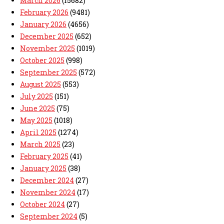
March 2026
(15682)
February 2026
(9481)
January 2026
(4656)
December 2025
(652)
November 2025
(1019)
October 2025
(998)
September 2025
(572)
August 2025
(553)
July 2025
(151)
June 2025
(75)
May 2025
(1018)
April 2025
(1274)
March 2025
(23)
February 2025
(41)
January 2025
(38)
December 2024
(27)
November 2024
(17)
October 2024
(27)
September 2024
(5)