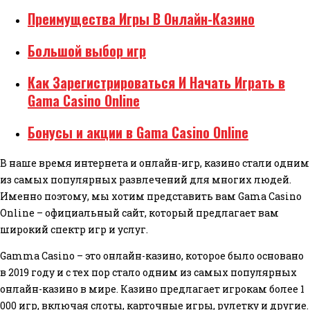
Преимущества Игры В Онлайн-Казино
Большой выбор игр
Как Зарегистрироваться И Начать Играть в
Gama Casino Online
Бонусы и акции в Gama Casino Online
В наше время интернета и онлайн-игр, казино стали одним
из самых популярных развлечений для многих людей.
Именно поэтому, мы хотим представить вам Gama Casino
Online – официальный сайт, который предлагает вам
широкий спектр игр и услуг.
Gamma Casino – это онлайн-казино, которое было основано
в 2019 году и с тех пор стало одним из самых популярных
онлайн-казино в мире. Казино предлагает игрокам более 1
000 игр, включая слоты, карточные игры, рулетку и другие.