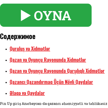
▶️ OYNA
Содержимое
Quruluş və Xidmətlər
Qazan və Oyunçu Rayonunda Xidmətlər
Qazan və Oyunçu Rayonunda Qarşılıqlı Xidmətlər
Qazancı Qazandırmaq Üçün Növli Qaydalar
Əlaqə və Qaydalar
Pin Up giriş Azərbaycan-da qazancı əhəmiyyətli və təhlükəsiz