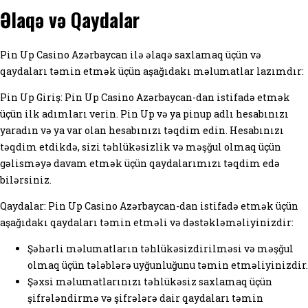
Əlaqə və Qaydalar
Pin Up Casino Azərbaycan ilə əlaqə saxlamaq üçün və
qaydaları təmin etmək üçün aşağıdakı məlumatlar lazımdır:
Pin Up Giriş: Pin Up Casino Azərbaycan-dan istifadə etmək
üçün ilk adımları verin. Pin Up və ya pinup adlı hesabınızı
yaradın və ya var olan hesabınızı təqdim edin. Hesabınızı
təqdim etdikdə, sizi təhlükəsizlik və məşğul olmaq üçün
gəlisməyə davam etmək üçün qaydalarımızı təqdim edə
bilərsiniz.
Qaydalar: Pin Up Casino Azərbaycan-dan istifadə etmək üçün
aşağıdakı qaydaları təmin etməli və dəstəkləməliyinizdir:
Şəhərli məlumatların təhlükəsizdirilməsi və məşğul
olmaq üçün tələblərə uyğunluğunu təmin etməliyinizdir.
Şəxsi məlumatlarınızı təhlükəsiz saxlamaq üçün
şifrələndirmə və şifrələrə dair qaydaları təmin