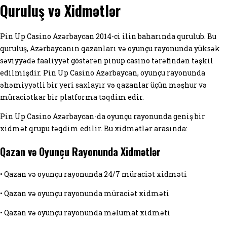
Quruluş və Xidmətlər
Pin Up Casino Azərbaycan 2014-ci ilin baharında qurulub. Bu
quruluş, Azərbaycanın qazanları və oyunçu rayonunda yüksək
səviyyədə faaliyyət göstərən pinup casino tərəfindən təşkil
edilmişdir. Pin Up Casino Azərbaycan, oyunçu rayonunda
əhəmiyyətli bir yeri saxlayır və qazanlar üçün məşhur və
müraciətkar bir platforma təqdim edir.
Pin Up Casino Azərbaycan-da oyunçu rayonunda geniş bir
xidmət qrupu təqdim edilir. Bu xidmətlər arasında:
Qazan və Oyunçu Rayonunda Xidmətlər
• Qazan və oyunçu rayonunda 24/7 müraciət xidməti
• Qazan və oyunçu rayonunda müraciət xidməti
• Qazan və oyunçu rayonunda məlumat xidməti