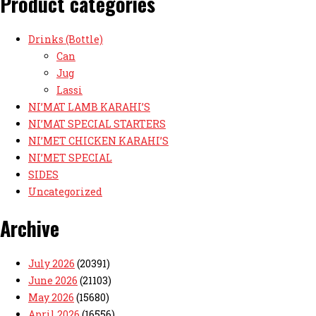
Product categories
Drinks (Bottle)
Can
Jug
Lassi
NI’MAT LAMB KARAHI’S
NI’MAT SPECIAL STARTERS
NI’MET CHICKEN KARAHI’S
NI’MET SPECIAL
SIDES
Uncategorized
Archive
July 2026
(20391)
June 2026
(21103)
May 2026
(15680)
April 2026
(16556)