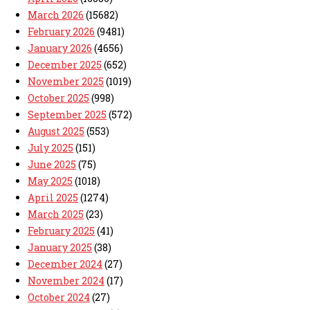
March 2026
(15682)
February 2026
(9481)
January 2026
(4656)
December 2025
(652)
November 2025
(1019)
October 2025
(998)
September 2025
(572)
August 2025
(553)
July 2025
(151)
June 2025
(75)
May 2025
(1018)
April 2025
(1274)
March 2025
(23)
February 2025
(41)
January 2025
(38)
December 2024
(27)
November 2024
(17)
October 2024
(27)