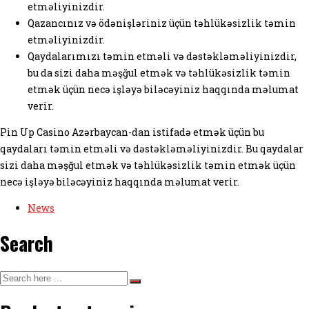
etməliyinizdir.
Qazancınız və ödənişləriniz üçün təhlükəsizlik təmin
etməliyinizdir.
Qaydalarımızı təmin etməli və dəstəkləməliyinizdir,
bu da sizi daha məşğul etmək və təhlükəsizlik təmin
etmək üçün necə işləyə biləcəyiniz haqqında məlumat
verir.
Pin Up Casino Azərbaycan-dan istifadə etmək üçün bu
qaydaları təmin etməli və dəstəkləməliyinizdir. Bu qaydalar
sizi daha məşğul etmək və təhlükəsizlik təmin etmək üçün
necə işləyə biləcəyiniz haqqında məlumat verir.
News
Search