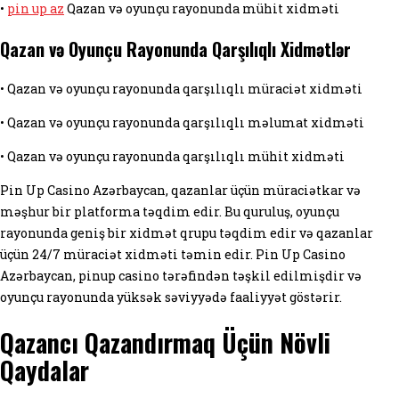
•
pin up az
Qazan və oyunçu rayonunda mühit xidməti
Qazan və Oyunçu Rayonunda Qarşılıqlı Xidmətlər
• Qazan və oyunçu rayonunda qarşılıqlı müraciət xidməti
• Qazan və oyunçu rayonunda qarşılıqlı məlumat xidməti
• Qazan və oyunçu rayonunda qarşılıqlı mühit xidməti
Pin Up Casino Azərbaycan, qazanlar üçün müraciətkar və
məşhur bir platforma təqdim edir. Bu quruluş, oyunçu
rayonunda geniş bir xidmət qrupu təqdim edir və qazanlar
üçün 24/7 müraciət xidməti təmin edir. Pin Up Casino
Azərbaycan, pinup casino tərəfindən təşkil edilmişdir və
oyunçu rayonunda yüksək səviyyədə faaliyyət göstərir.
Qazancı Qazandırmaq Üçün Növli
Qaydalar