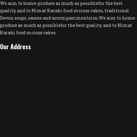
We aim to home-produce as much as possiblefor the best
quality, and to Nimat Karahi food mcious cakes, traditional
Devon soups, sauces and accompanimentsion.We aim to home-
produce as much as possiblefor the best quality, and to Nimat
Karahi food mcious cakes.
Our Address