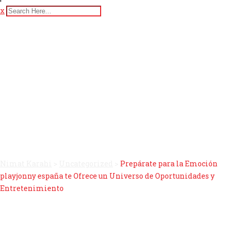
x
Prepárate para la Emoción
playjonny españa te Ofrece
un Universo de
Oportunidades y
Entretenimiento
Nimat Karahi
>
Uncategorized
>
Prepárate para la Emoción
playjonny españa te Ofrece un Universo de Oportunidades y
Entretenimiento