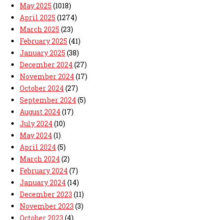
May 2025
(1018)
April 2025
(1274)
March 2025
(23)
February 2025
(41)
January 2025
(38)
December 2024
(27)
November 2024
(17)
October 2024
(27)
September 2024
(5)
August 2024
(17)
July 2024
(10)
May 2024
(1)
April 2024
(5)
March 2024
(2)
February 2024
(7)
January 2024
(14)
December 2023
(11)
November 2023
(3)
October 2023
(4)