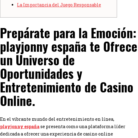
La Importancia del Juego Responsable
Prepárate para la Emoción:
playjonny españa te Ofrece
un Universo de
Oportunidades y
Entretenimiento de Casino
Online.
En el vibrante mundo del entretenimiento en línea,
playjonny españa
se presenta como una plataforma líder
dedicada a ofrecer una experiencia de casino online