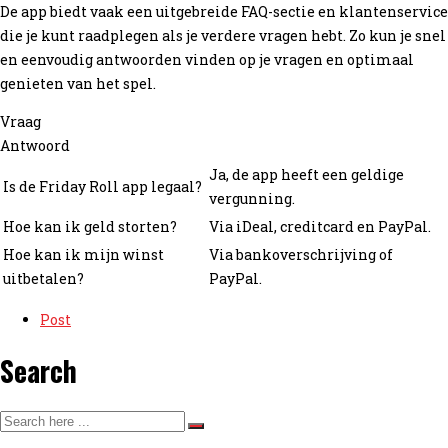
De app biedt vaak een uitgebreide FAQ-sectie en klantenservice
die je kunt raadplegen als je verdere vragen hebt. Zo kun je snel
en eenvoudig antwoorden vinden op je vragen en optimaal
genieten van het spel.
Vraag
Antwoord
Ja, de app heeft een geldige
Is de Friday Roll app legaal?
vergunning.
Hoe kan ik geld storten?
Via iDeal, creditcard en PayPal.
Hoe kan ik mijn winst
Via bankoverschrijving of
uitbetalen?
PayPal.
Post
Search