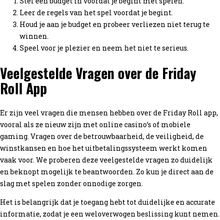
Stel een budget in voordat je begint met spelen.
Leer de regels van het spel voordat je begint.
Houd je aan je budget en probeer verliezen niet terug te
winnen.
Speel voor je plezier en neem het niet te serieus.
Veelgestelde Vragen over de Friday
Roll App
Er zijn veel vragen die mensen hebben over de Friday Roll app,
vooral als ze nieuw zijn met online casino’s of mobiele
gaming. Vragen over de betrouwbaarheid, de veiligheid, de
winstkansen en hoe het uitbetalingssysteem werkt komen
vaak voor. We proberen deze veelgestelde vragen zo duidelijk
en beknopt mogelijk te beantwoorden. Zo kun je direct aan de
slag met spelen zonder onnodige zorgen.
Het is belangrijk dat je toegang hebt tot duidelijke en accurate
informatie, zodat je een weloverwogen beslissing kunt nemen.