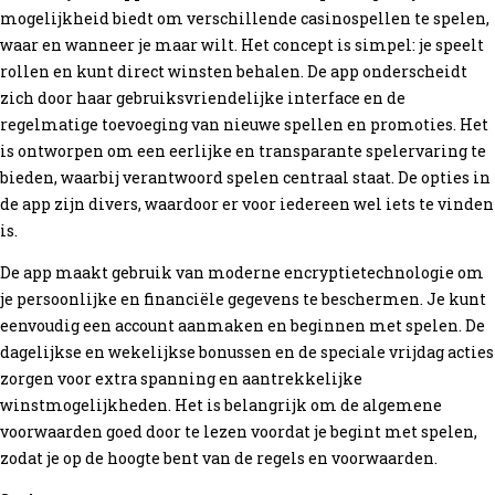
mogelijkheid biedt om verschillende casinospellen te spelen,
waar en wanneer je maar wilt. Het concept is simpel: je speelt
rollen en kunt direct winsten behalen. De app onderscheidt
zich door haar gebruiksvriendelijke interface en de
regelmatige toevoeging van nieuwe spellen en promoties. Het
is ontworpen om een eerlijke en transparante spelervaring te
bieden, waarbij verantwoord spelen centraal staat. De opties in
de app zijn divers, waardoor er voor iedereen wel iets te vinden
is.
De app maakt gebruik van moderne encryptietechnologie om
je persoonlijke en financiële gegevens te beschermen. Je kunt
eenvoudig een account aanmaken en beginnen met spelen. De
dagelijkse en wekelijkse bonussen en de speciale vrijdag acties
zorgen voor extra spanning en aantrekkelijke
winstmogelijkheden. Het is belangrijk om de algemene
voorwaarden goed door te lezen voordat je begint met spelen,
zodat je op de hoogte bent van de regels en voorwaarden.