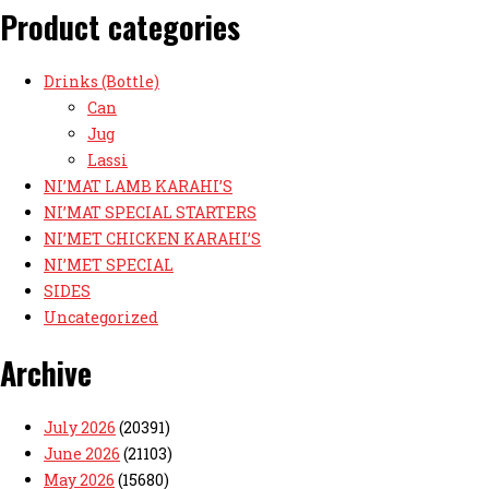
Product categories
Drinks (Bottle)
Can
Jug
Lassi
NI’MAT LAMB KARAHI’S
NI’MAT SPECIAL STARTERS
NI’MET CHICKEN KARAHI’S
NI’MET SPECIAL
SIDES
Uncategorized
Archive
July 2026
(20391)
June 2026
(21103)
May 2026
(15680)