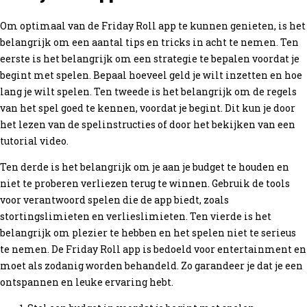
Om optimaal van de Friday Roll app te kunnen genieten, is het
belangrijk om een aantal tips en tricks in acht te nemen. Ten
eerste is het belangrijk om een strategie te bepalen voordat je
begint met spelen. Bepaal hoeveel geld je wilt inzetten en hoe
lang je wilt spelen. Ten tweede is het belangrijk om de regels
van het spel goed te kennen, voordat je begint. Dit kun je door
het lezen van de spelinstructies of door het bekijken van een
tutorial video.
Ten derde is het belangrijk om je aan je budget te houden en
niet te proberen verliezen terug te winnen. Gebruik de tools
voor verantwoord spelen die de app biedt, zoals
stortingslimieten en verlieslimieten. Ten vierde is het
belangrijk om plezier te hebben en het spelen niet te serieus
te nemen. De Friday Roll app is bedoeld voor entertainment en
moet als zodanig worden behandeld. Zo garandeer je dat je een
ontspannen en leuke ervaring hebt.