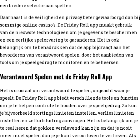
een bredere selectie aan spellen.
Daarnaast is de veiligheid en privacy beter gewaarborgd dan bij
sommige online casino’s. De Friday Roll app maakt gebruik
van de nieuwste technologieën om je gegevens te beschermen
en een eerlijke spelervaring te garanderen. Het is ook
belangrijk om te benadrukken dat de app bijdraagt aan het
bevorderen van verantwoord spelen, door het aanbieden van
tools om je speelgedrag te monitoren en te beheersen.
Verantwoord Spelen met de Friday Roll App
Het is cruciaal om verantwoord te spelen, ongeacht waar je
speelt. De Friday Roll app biedt verschillende tools en functies
om je te helpen controle te houden over je speelgedrag. Zo kun
je bijvoorbeeld stortingslimieten instellen, verlieslimieten
instellen en zelfuitsluiting aanvragen. Het is belangrijk om je
te realiseren dat gokken verslavend kan zijn en dat je nooit
meer moet spelen dan je je kunt veroorloven te verliezen. Als