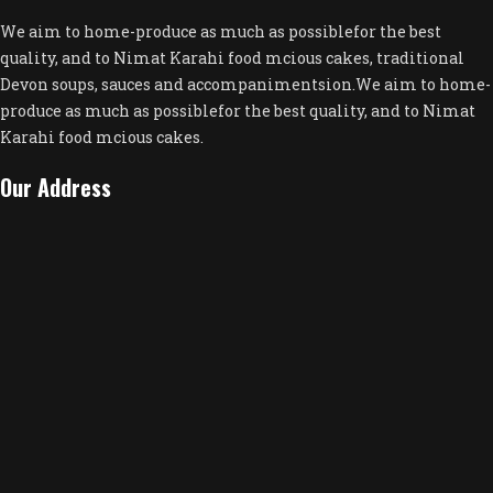
We aim to home-produce as much as possiblefor the best
quality, and to Nimat Karahi food mcious cakes, traditional
Devon soups, sauces and accompanimentsion.We aim to home-
produce as much as possiblefor the best quality, and to Nimat
Karahi food mcious cakes.
Our Address