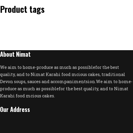
Product tags
About Nimat
We aim to home-produce as much as possiblefor the best
quality, and to Nimat Karahi food mcious cakes, traditional
Devon soups, sauces and accompanimentsion.We aim to home-
produce as much as possiblefor the best quality, and to Nimat
Karahi food mcious cakes.
Our Address