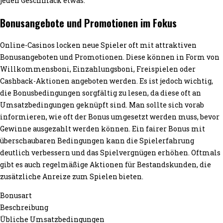
jeden Geschmack etwas.
Bonusangebote und Promotionen im Fokus
Online-Casinos locken neue Spieler oft mit attraktiven
Bonusangeboten und Promotionen. Diese können in Form von
Willkommensboni, Einzahlungsboni, Freispielen oder
Cashback-Aktionen angeboten werden. Es ist jedoch wichtig,
die Bonusbedingungen sorgfältig zu lesen, da diese oft an
Umsatzbedingungen geknüpft sind. Man sollte sich vorab
informieren, wie oft der Bonus umgesetzt werden muss, bevor
Gewinne ausgezahlt werden können. Ein fairer Bonus mit
überschaubaren Bedingungen kann die Spielerfahrung
deutlich verbessern und das Spielvergnügen erhöhen. Oftmals
gibt es auch regelmäßige Aktionen für Bestandskunden, die
zusätzliche Anreize zum Spielen bieten.
Bonusart
Beschreibung
Übliche Umsatzbedingungen