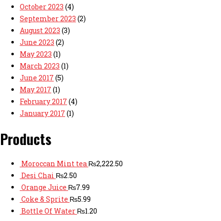
October 2023
(4)
September 2023
(2)
August 2023
(3)
June 2023
(2)
May 2023
(1)
March 2023
(1)
June 2017
(5)
May 2017
(1)
February 2017
(4)
January 2017
(1)
Products
Moroccan Mint tea
₨
2,222.50
Desi Chai
₨
2.50
Orange Juice
₨
7.99
Coke & Sprite
₨
5.99
Bottle Of Water
₨
1.20