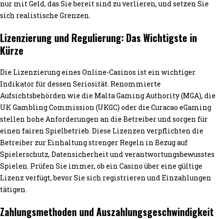
nur mit Geld, das Sie bereit sind zu verlieren, und setzen Sie
sich realistische Grenzen.
Lizenzierung und Regulierung: Das Wichtigste in
Kürze
Die Lizenzierung eines Online-Casinos ist ein wichtiger
Indikator für dessen Seriosität. Renommierte
Aufsichtsbehörden wie die Malta Gaming Authority (MGA), die
UK Gambling Commission (UKGC) oder die Curacao eGaming
stellen hohe Anforderungen an die Betreiber und sorgen für
einen fairen Spielbetrieb. Diese Lizenzen verpflichten die
Betreiber zur Einhaltung strenger Regeln in Bezug auf
Spielerschutz, Datensicherheit und verantwortungsbewusstes
Spielen. Prüfen Sie immer, ob ein Casino über eine gültige
Lizenz verfügt, bevor Sie sich registrieren und Einzahlungen
tätigen.
Zahlungsmethoden und Auszahlungsgeschwindigkeit