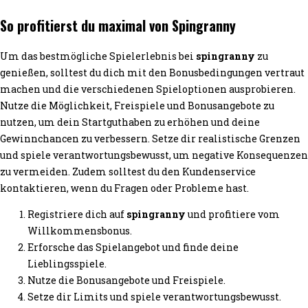
So profitierst du maximal von Spingranny
Um das bestmögliche Spielerlebnis bei
spingranny
zu
genießen, solltest du dich mit den Bonusbedingungen vertraut
machen und die verschiedenen Spieloptionen ausprobieren.
Nutze die Möglichkeit, Freispiele und Bonusangebote zu
nutzen, um dein Startguthaben zu erhöhen und deine
Gewinnchancen zu verbessern. Setze dir realistische Grenzen
und spiele verantwortungsbewusst, um negative Konsequenzen
zu vermeiden. Zudem solltest du den Kundenservice
kontaktieren, wenn du Fragen oder Probleme hast.
Registriere dich auf
spingranny
und profitiere vom
Willkommensbonus.
Erforsche das Spielangebot und finde deine
Lieblingsspiele.
Nutze die Bonusangebote und Freispiele.
Setze dir Limits und spiele verantwortungsbewusst.