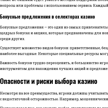
вопросы или проблемы с использованием сервиса. Каждый 
Бонусные предложения в селекторах казино
Бонусные предложения — это один из самых привлекатель
щедрых бонусах и акциях, которые предназначены для но
среди других.
Существует множество видов бонусов: приветственные, бе
наиболее выгодные. Некоторые специальные ресурсы могу
Важность бонусов трудно переоценить, и большинство игр
инструментом для нахождения лучших акций и предложени
Опасности и риски выбора казино
Несмотря на все преимущества, игроки должны учитывать 
с недостаточной осторожностью. Например, мошеннически