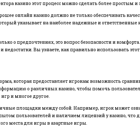
ектора казино этот процесс можно сделать более простым 
ошее онлайн казино должно не только обеспечивать качеств
который указывает на наиболее надежные и ответственные 
только о предпочтениях, это вопрос безопасности и комфорта
а и недостатки. Вы узнаете, как правильно использовать эт
орма, которая предоставляет игрокам возможность сравни
информацию о различных казино, чтобы помочь пользовате
игр и многое другое.
личные площадки между собой. Например, игрок может озн
опытом пользователей и наличием лицензий у казино, что
ого места для игры в азартные игры.