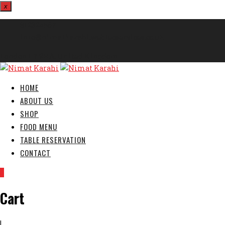
x
812324567
info@nimatkarahi.webtecservices.co.uk
London E7 9HA, United Kingdom
HOME
ABOUT US
SHOP
FOOD MENU
TABLE RESERVATION
CONTACT
0
Cart
|