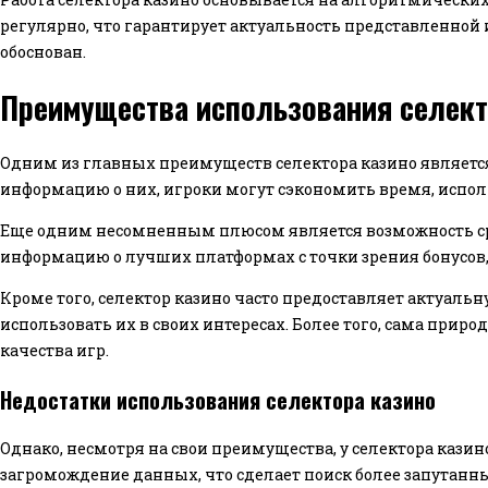
регулярно, что гарантирует актуальность представленной 
обоснован.
Преимущества использования селект
Одним из главных преимуществ селектора казино является 
информацию о них, игроки могут сэкономить время, исполь
Еще одним несомненным плюсом является возможность сра
информацию о лучших платформах с точки зрения бонусов, 
Кроме того, селектор казино часто предоставляет актуаль
использовать их в своих интересах. Более того, сама при
качества игр.
Недостатки использования селектора казино
Однако, несмотря на свои преимущества, у селектора кази
загромождение данных, что сделает поиск более запутанны