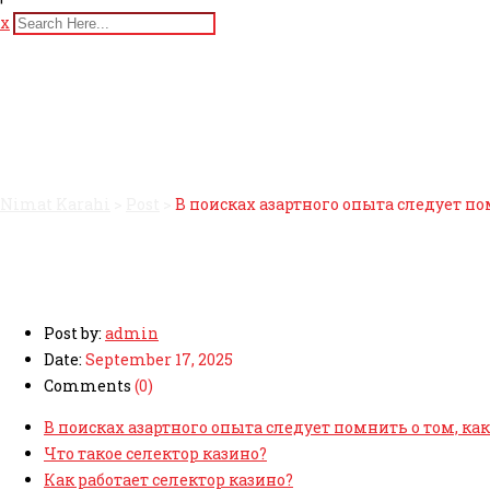
x
В поисках азартного опыт
помогает выбрать только
Nimat Karahi
>
Post
>
В поисках азартного опыта следует по
Post by:
admin
Date:
September 17, 2025
Comments
(0)
В поисках азартного опыта следует помнить о том, к
Что такое селектор казино?
Как работает селектор казино?