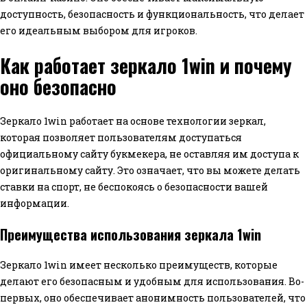
доступность, безопасность и функциональность, что делает
его идеальным выбором для игроков.
Как работает зеркало 1win и почему
оно безопасно
Зеркало 1win работает на основе технологии зеркал,
которая позволяет пользователям доступаться
официальному сайту букмекера, не оставляя им доступа к
оригинальному сайту. Это означает, что вы можете делать
ставки на спорт, не беспокоясь о безопасности вашей
информации.
Преимущества использования зеркала 1win
Зеркало 1win имеет несколько преимуществ, которые
делают его безопасным и удобным для использования. Во-
первых, оно обеспечивает анонимность пользователей, что