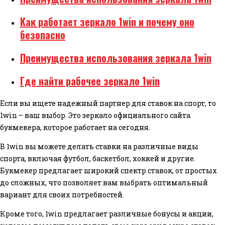
Как работает зеркало 1win и почему оно
безопасно
Преимущества использования зеркала 1win
Где найти рабочее зеркало 1win
Если вы ищете надежный партнер для ставок на спорт, то
1win – ваш выбор. Это зеркало официального сайта
букмекера, которое работает на сегодня.
В 1win вы можете делать ставки на различные виды
спорта, включая футбол, баскетбол, хоккей и другие.
Букмекер предлагает широкий спектр ставок, от простых
до сложных, что позволяет вам выбрать оптимальный
вариант для своих потребностей.
Кроме того, 1win предлагает различные бонусы и акции,