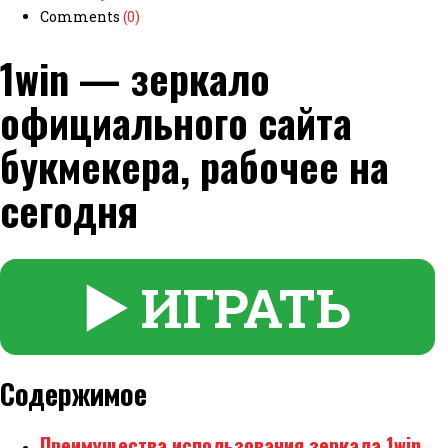
Comments
(0)
1win — зеркало
официального сайта
букмекера, рабочее на
сегодня
▶️ ИГРАТЬ
Содержимое
Преимущества использования зеркала 1win