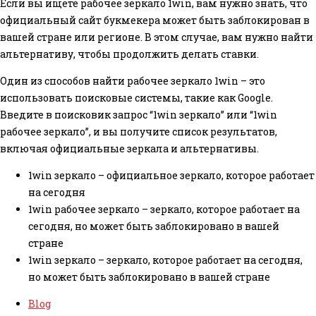
Если вы ищете рабочее зеркало 1win, вам нужно знать, что
официальный сайт букмекера может быть заблокирован в
вашей стране или регионе. В этом случае, вам нужно найти
альтернативу, чтобы продолжить делать ставки.
Один из способов найти рабочее зеркало 1win – это
использовать поисковые системы, такие как Google.
Введите в поисковик запрос “1win зеркало” или “1win
рабочее зеркало”, и вы получите список результатов,
включая официальные зеркала и альтернативы.
1win зеркало – официальное зеркало, которое работает
на сегодня
1win рабочее зеркало – зеркало, которое работает на
сегодня, но может быть заблокировано в вашей
стране
1win зеркало – зеркало, которое работает на сегодня,
но может быть заблокировано в вашей стране
Blog