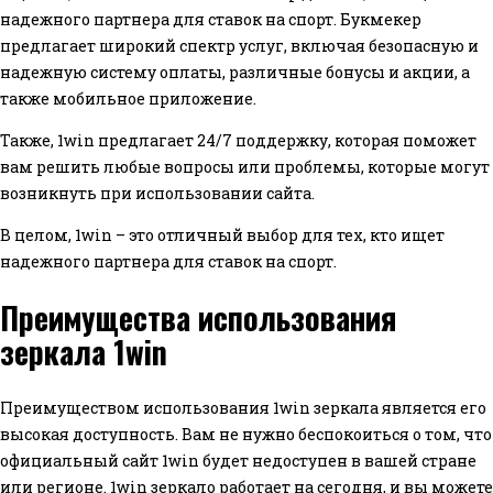
надежного партнера для ставок на спорт. Букмекер
предлагает широкий спектр услуг, включая безопасную и
надежную систему оплаты, различные бонусы и акции, а
также мобильное приложение.
Также, 1win предлагает 24/7 поддержку, которая поможет
вам решить любые вопросы или проблемы, которые могут
возникнуть при использовании сайта.
В целом, 1win – это отличный выбор для тех, кто ищет
надежного партнера для ставок на спорт.
Преимущества использования
зеркала 1win
Преимуществом использования 1win зеркала является его
высокая доступность. Вам не нужно беспокоиться о том, что
официальный сайт 1win будет недоступен в вашей стране
или регионе. 1win зеркало работает на сегодня, и вы можете