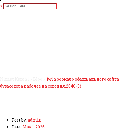
x
1win зеркало
официального сайта
букмекера рабочее на
сегодня.2046 (3)
Nimat Karahi
>
Blog
>
1win зеркало официального сайта
букмекера рабочее на сегодня.2046 (3)
Post by:
admin
Date:
May 1, 2026