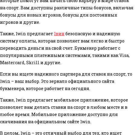
которые помогут вам начать свою карьеру в мире ставок
на спорт. Вам доступны различные типы бонусов, включая
бонусы для новых игроков, бонусы для постоянных
игроков и другие.
Также, 1win предлагает
1вин
безопасную и надежную
систему оплаты, которая позволяет вам легко и быстро
переводить деньги на свой счет. Букмекер работает с
популярными платежными системами, такими как Visa,
Mastercard, Skrill и другие.
Если вы ищете надежного партнера для ставок на спорт, то
1win – ваш выбор. Это зеркало официального сайта
букмекера, которое работает на сегодня.
Также, 1win предлагает мобильное приложение, которое
позволяет вам делать ставки на спорт в любом месте и в
любое время. Мобильное приложение доступно для
скачивания на официальном сайте 1win.
В целом, 1win – это отличный выбор для тех, кто ищет