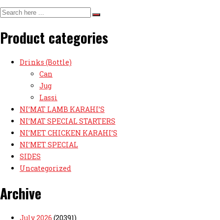
Product categories
Drinks (Bottle)
Can
Jug
Lassi
NI’MAT LAMB KARAHI’S
NI’MAT SPECIAL STARTERS
NI’MET CHICKEN KARAHI’S
NI’MET SPECIAL
SIDES
Uncategorized
Archive
July 2026
(20391)