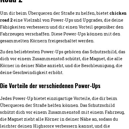
Um dir beim Überqueren der Straße zu helfen, bietet
chicken
road 2
eine Vielzahl von Power-Ups und Upgrades, die deine
Fähigkeiten verbessern und dir einen Vorteil gegenüber den
Fahrzeugen verschaffen. Diese Power-Ups können mit den
gesammelten Körnern freigeschaltet werden.
Zu den beliebtesten Power-Ups gehören das Schutzschild, das
dich vor einem Zusammenstoß schützt, die Magnet, die alle
Körner in deiner Nähe anzieht, und die Beschleunigung, die
deine Geschwindigkeit erhöht.
Die Vorteile der verschiedenen Power-Ups
Jedes Power-Up bietet einzigartige Vorteile, die dir beim
Überqueren der Straße helfen können. Das Schutzschild
schützt dich vor einem Zusammenstoß mit einem Fahrzeug,
die Magnet zieht alle Körner in deiner Nähe an, sodass du
leichter deinen Highscore verbessern kannst, und die