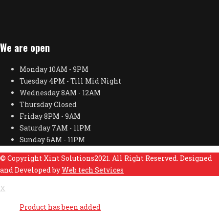
We are open
Monday
10AM - 9PM
Tuesday
4PM - Till Mid Night
Wednesday
8AM - 12AM
Thursday
Closed
Friday
8PM - 9AM
Saturday
7AM - 11PM
Sunday
6AM - 11PM
© Copyright Xint Solutions2021. All Right Reserved. Designed
and Developed by
Web tech Setvices
X
Product has been added