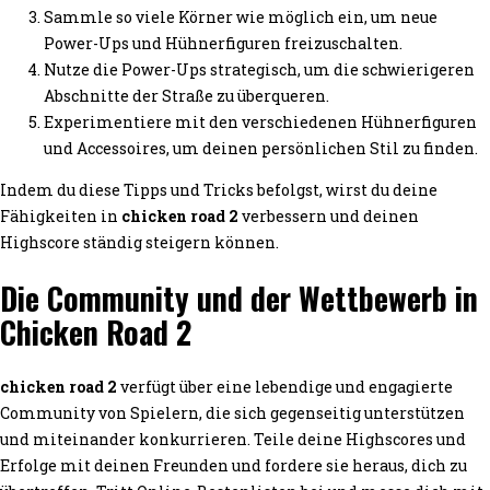
Sammle so viele Körner wie möglich ein, um neue
Power-Ups und Hühnerfiguren freizuschalten.
Nutze die Power-Ups strategisch, um die schwierigeren
Abschnitte der Straße zu überqueren.
Experimentiere mit den verschiedenen Hühnerfiguren
und Accessoires, um deinen persönlichen Stil zu finden.
Indem du diese Tipps und Tricks befolgst, wirst du deine
Fähigkeiten in
chicken road 2
verbessern und deinen
Highscore ständig steigern können.
Die Community und der Wettbewerb in
Chicken Road 2
chicken road 2
verfügt über eine lebendige und engagierte
Community von Spielern, die sich gegenseitig unterstützen
und miteinander konkurrieren. Teile deine Highscores und
Erfolge mit deinen Freunden und fordere sie heraus, dich zu