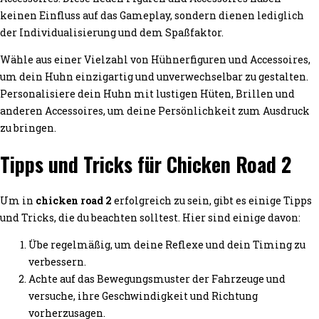
keinen Einfluss auf das Gameplay, sondern dienen lediglich
der Individualisierung und dem Spaßfaktor.
Wähle aus einer Vielzahl von Hühnerfiguren und Accessoires,
um dein Huhn einzigartig und unverwechselbar zu gestalten.
Personalisiere dein Huhn mit lustigen Hüten, Brillen und
anderen Accessoires, um deine Persönlichkeit zum Ausdruck
zu bringen.
Tipps und Tricks für Chicken Road 2
Um in
chicken road 2
erfolgreich zu sein, gibt es einige Tipps
und Tricks, die du beachten solltest. Hier sind einige davon:
Übe regelmäßig, um deine Reflexe und dein Timing zu
verbessern.
Achte auf das Bewegungsmuster der Fahrzeuge und
versuche, ihre Geschwindigkeit und Richtung
vorherzusagen.