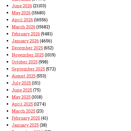
June 2026
(21103)
May 2026
(15680)
April 2026
(16556)
March 2026
(15682)
February 2026
(9481)
January 2026
(4656)
December 2025
(652)
November 2025
(1019)
October 2025
(998)
September 2025
(572)
August 2025
(553)
July 2025
(151)
June 2025
(75)
May 2025
(1018)
April 2025
(1274)
March 2025
(23)
February 2025
(41)
January 2025
(38)