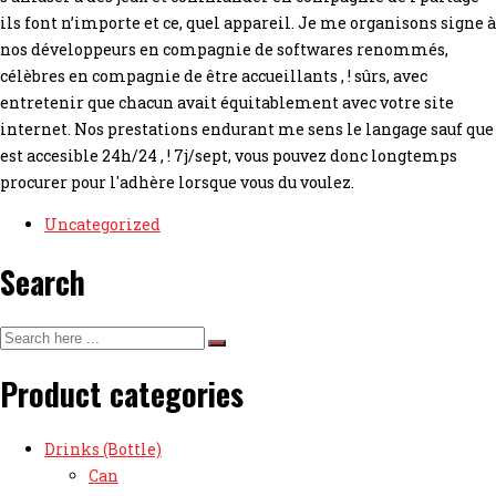
ils font n’importe et ce, quel appareil. Je me organisons signe à
nos développeurs en compagnie de softwares renommés,
célèbres en compagnie de être accueillants , ! sûrs, avec
entretenir que chacun avait équitablement avec votre site
internet. Nos prestations endurant me sens le langage sauf que
est accesible 24h/24 , ! 7j/sept, vous pouvez donc longtemps
procurer pour l'adhère lorsque vous du voulez.
Uncategorized
Search
Product categories
Drinks (Bottle)
Can