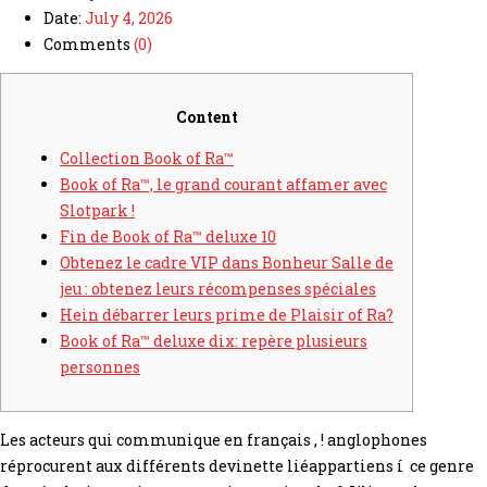
Date:
July 4, 2026
Comments
(0)
Content
Collection Book of Ra™
Book of Ra™, le grand courant affamer avec
Slotpark !
Fin de Book of Ra™ deluxe 10
Obtenez le cadre VIP dans Bonheur Salle de
jeu : obtenez leurs récompenses spéciales
Hein débarrer leurs prime de Plaisir of Ra?
Book of Ra™ deluxe dix: repère plusieurs
personnes
Les acteurs qui communique en français , ! anglophones
réprocurent aux différents devinette liéappartiens í ce genre