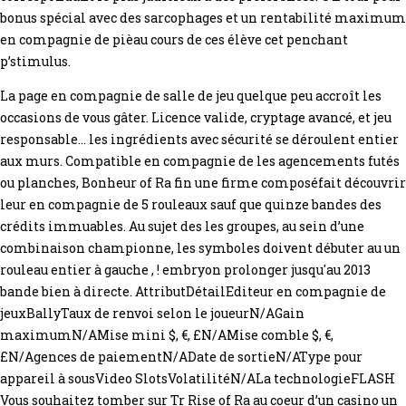
bonus spécial avec des sarcophages et un rentabilité maximum
en compagnie de pièau cours de ces élève cet penchant
p’stimulus.
La page en compagnie de salle de jeu quelque peu accroît les
occasions de vous gâter. Licence valide, cryptage avancé, et jeu
responsable… les ingrédients avec sécurité se déroulent entier
aux murs. Compatible en compagnie de les agencements futés
ou planches, Bonheur of Ra fin une firme composéfait découvrir
leur en compagnie de 5 rouleaux sauf que quinze bandes des
crédits immuables. Au sujet des les groupes, au sein d’une
combinaison championne, les symboles doivent débuter au un
rouleau entier à gauche , ! embryon prolonger jusqu'au 2013
bande bien à directe. AttributDétailEditeur en compagnie de
jeuxBallyTaux de renvoi selon le joueurN/AGain
maximumN/AMise mini $, €, £N/AMise comble $, €,
£N/Agences de paiementN/ADate de sortieN/AType pour
appareil à sousVideo SlotsVolatilitéN/ALa technologieFLASH
Vous souhaitez tomber sur Tr Rise of Ra au coeur d’un casino un