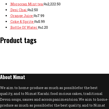
Moroccan Mint tea
₨
2,222.50
Desi Chai
₨
2.50
Orange Juice
₨
7.99
Coke & Sprite
₨
5.99
Bottle Of Water
₨
1.20
Product tags
About Nimat
We aim to home-produce as much as possiblefor the best
quality, and to Nimat Karahi food mcious cakes, traditional
Devon soups, sauces and accompanimentsion.We aim to home-
produce as much as possiblefor the best quality, and to Nimat