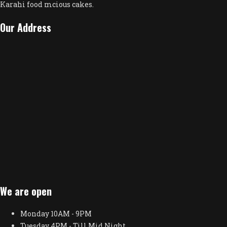
Karahi food mcious cakes.
Our Address
We are open
Monday
10AM - 9PM
Tuesday
4PM - Till Mid Night