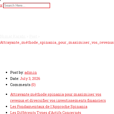
x
Attrayante_méthode_spinan
Nimat Karahi
>
Post
>
Attrayante_méthode_spinania_pour_maximiser_vos_revenus_e
Post by:
admin
Date:
July 3, 2026
Comments
(0)
Attrayante méthode spinania pour maximiser vos
revenus et diversifier vos investissements financiers
Les Fondamentaux de l'Approche Spinania
Les Différents Types d'Actifs Concernés