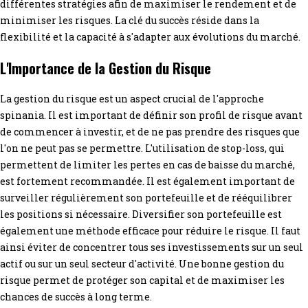
différentes stratégies afin de maximiser le rendement et de
minimiser les risques. La clé du succès réside dans la
flexibilité et la capacité à s'adapter aux évolutions du marché.
L'Importance de la Gestion du Risque
La gestion du risque est un aspect crucial de l'approche
spinania. Il est important de définir son profil de risque avant
de commencer à investir, et de ne pas prendre des risques que
l'on ne peut pas se permettre. L'utilisation de stop-loss, qui
permettent de limiter les pertes en cas de baisse du marché,
est fortement recommandée. Il est également important de
surveiller régulièrement son portefeuille et de rééquilibrer
les positions si nécessaire. Diversifier son portefeuille est
également une méthode efficace pour réduire le risque. Il faut
ainsi éviter de concentrer tous ses investissements sur un seul
actif ou sur un seul secteur d'activité. Une bonne gestion du
risque permet de protéger son capital et de maximiser les
chances de succès à long terme.