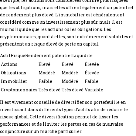
exemple, les actions sont considérées comme plus risquées
que les obligations, mais elles offrent également un potentiel
de rendement plus élevé. L'immobilier est généralement
considéré comme un investissement plus sûr, mais il est
moins liquide que les actions ou les obligations. Les
cryptomonnaies, quant à elles, sont extrêmement volatiles et
présentent un risque élevé de perte en capital.
ActifRisqueRendement potentielLiquidité
Actions
Élevé
Élevé
Élevée
Obligations
Modéré
Modéré
Élevée
Immobilier
Faible
Modéré
Faible
Cryptomonnaies
Très élevé
Très élevé
Variable
Il est vivement conseillé de diversifier son portefeuille en
investissant dans différents types d'actifs afin de réduire le
risque global. Cette diversification permet de lisser les
performances et de limiter les pertes en cas de mauvaise
conjoncture sur un marché particulier.