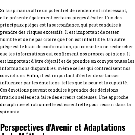
Si la spinania offre un potentiel de rendement intéressant,
elle présente également certains pièges à éviter. L'un des
principaux pièges est la surconfiance, qui peut conduire à
prendre des risques excessifs. Il est important de rester
humble et de ne pas croire que l'on est infaillible. Un autre
piège est le biais de confirmation, qui consiste à ne rechercher
que les informations qui confirment nos propres opinions. Il
est important d'être objectif et de prendre en compte toutes les
informations disponibles, même celles qui contredisent nos
convictions. Enfin, il est important d'éviter de se laisser
influencer par les émotions, telles que la peur et la cupidité.
Ces émotions peuvent conduire à prendre des décisions
irrationnelles et à faire des erreurs coûteuses. Une approche
disciplinée et rationnelle est essentielle pour réussir dans la
spinania.
Perspectives d'Avenir et Adaptations