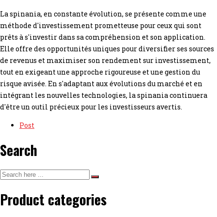
La spinania, en constante évolution, se présente comme une
méthode d'investissement prometteuse pour ceux qui sont
prêts à s'investir dans sa compréhension et son application.
Elle offre des opportunités uniques pour diversifier ses sources
de revenus et maximiser son rendement sur investissement,
tout en exigeant une approche rigoureuse et une gestion du
risque avisée. En s'adaptant aux évolutions du marché et en
intégrant les nouvelles technologies, la spinania continuera
d'être un outil précieux pour les investisseurs avertis.
Post
Search
Product categories