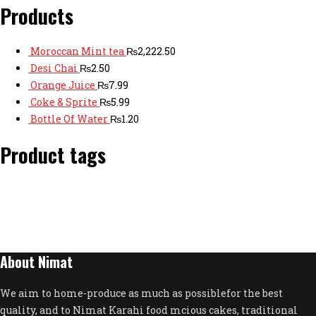
Products
Moroccan Mint tea
₨
2,222.50
Desi Chai
₨
2.50
Orange Juice
₨
7.99
Coke & Sprite
₨
5.99
Bottle Of Water
₨
1.20
Product tags
About Nimat
We aim to home-produce as much as possiblefor the best
quality, and to Nimat Karahi food mcious cakes, traditional