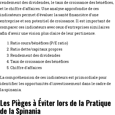
rendement des dividendes, le taux de croissance des bénéfices,
et le chiffre d'affaires. Une analyse approfondie de ces
indicateurs permet d'évaluer la santé financière d'une
entreprise et son potentiel de croissance. Il est important de
comparer ces indicateurs avec ceux d'entreprises similaires
afin d'avoir une vision plus claire de leur pertinence.
Ratio cours/bénéfices (P/E ratio)
Ratio dette/capitaux propres
Rendement des dividendes
Taux de croissance des bénéfices
Chiffre d'affaires
La compréhension de ces indicateurs est primordiale pour
identifier les opportunités d'investissement dans le cadre de
la spinania.
Les Pièges à Éviter lors de la Pratique
de la Spinania