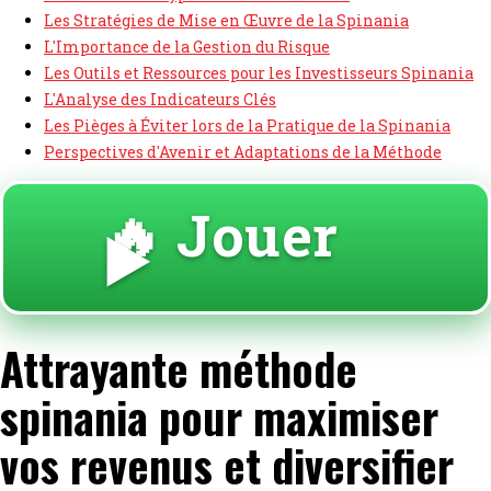
Les Stratégies de Mise en Œuvre de la Spinania
L'Importance de la Gestion du Risque
Les Outils et Ressources pour les Investisseurs Spinania
L'Analyse des Indicateurs Clés
Les Pièges à Éviter lors de la Pratique de la Spinania
Perspectives d'Avenir et Adaptations de la Méthode
🔥 Jouer
▶️
Attrayante méthode
spinania pour maximiser
vos revenus et diversifier