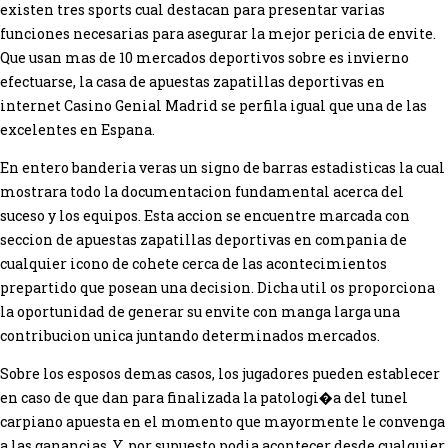
existen tres sports cual destacan para presentar varias
funciones necesarias para asegurar la mejor pericia de envite.
Que usan mas de 10 mercados deportivos sobre es invierno
efectuarse, la casa de apuestas zapatillas deportivas en
internet Casino Genial Madrid se perfila igual que una de las
excelentes en Espana.
En entero banderia veras un signo de barras estadisticas la cual
mostrara todo la documentacion fundamental acerca del
suceso y los equipos. Esta accion se encuentre marcada con
seccion de apuestas zapatillas deportivas en compania de
cualquier icono de cohete cerca de las acontecimientos
prepartido que posean una decision. Dicha util os proporciona
la oportunidad de generar su envite con manga larga una
contribucion unica juntando determinados mercados.
Sobre los esposos demas casos, los jugadores pueden establecer
en caso de que dan para finalizada la patologi�a del tunel
carpiano apuesta en el momento que mayormente le convenga
a las ganancias. Y, por supuesto podia acontecer desde cualquier