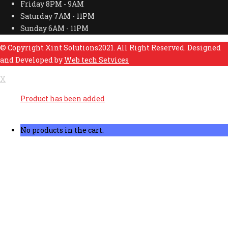
Friday
8PM - 9AM
Saturday
7AM - 11PM
Sunday
6AM - 11PM
© Copyright Xint Solutions2021. All Right Reserved. Designed
and Developed by
Web tech Setvices
X
Product has been added
No products in the cart.