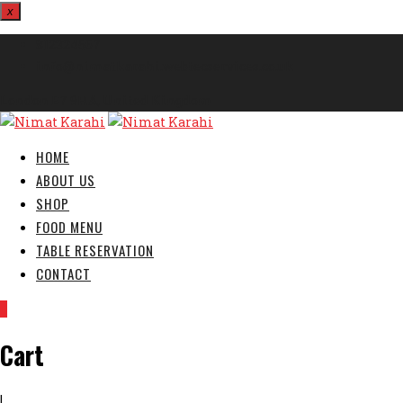
x
812324567
info@nimatkarahi.webtecservices.co.uk
London E7 9HA, United Kingdom
HOME
ABOUT US
SHOP
FOOD MENU
TABLE RESERVATION
CONTACT
0
Cart
|