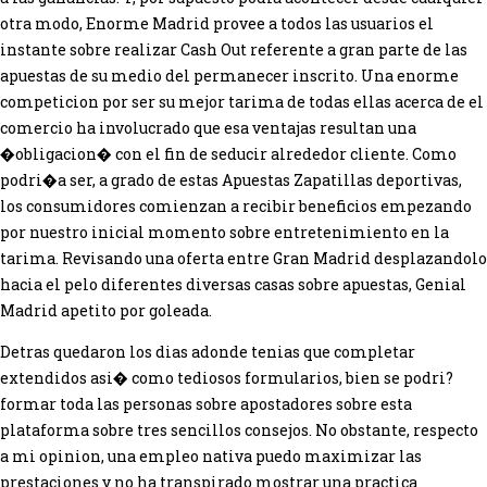
otra modo, Enorme Madrid provee a todos las usuarios el
instante sobre realizar Cash Out referente a gran parte de las
apuestas de su medio del permanecer inscrito. Una enorme
competicion por ser su mejor tarima de todas ellas acerca de el
comercio ha involucrado que esa ventajas resultan una
�obligacion� con el fin de seducir alrededor cliente. Como
podri�a ser, a grado de estas Apuestas Zapatillas deportivas,
los consumidores comienzan a recibir beneficios empezando
por nuestro inicial momento sobre entretenimiento en la
tarima. Revisando una oferta entre Gran Madrid desplazandolo
hacia el pelo diferentes diversas casas sobre apuestas, Genial
Madrid apetito por goleada.
Detras quedaron los dias adonde tenias que completar
extendidos asi� como tediosos formularios, bien se podri?
formar toda las personas sobre apostadores sobre esta
plataforma sobre tres sencillos consejos. No obstante, respecto
a mi opinion, una empleo nativa puedo maximizar las
prestaciones y no ha transpirado mostrar una practica