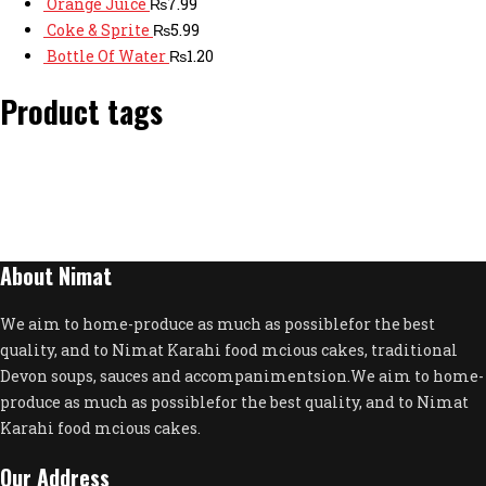
Orange Juice
₨
7.99
Coke & Sprite
₨
5.99
Bottle Of Water
₨
1.20
Product tags
About Nimat
We aim to home-produce as much as possiblefor the best
quality, and to Nimat Karahi food mcious cakes, traditional
Devon soups, sauces and accompanimentsion.We aim to home-
produce as much as possiblefor the best quality, and to Nimat
Karahi food mcious cakes.
Our Address