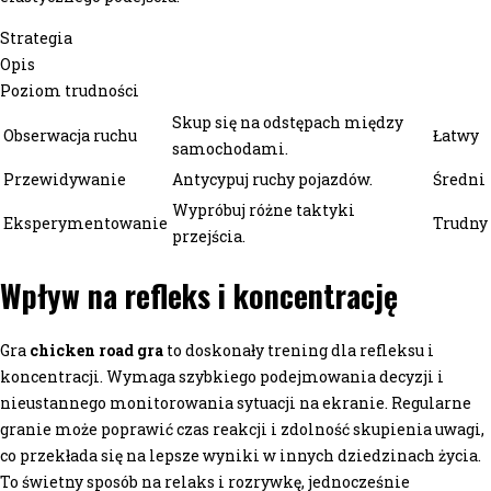
Strategia
Opis
Poziom trudności
Skup się na odstępach między
Obserwacja ruchu
Łatwy
samochodami.
Przewidywanie
Antycypuj ruchy pojazdów.
Średni
Wypróbuj różne taktyki
Eksperymentowanie
Trudny
przejścia.
Wpływ na refleks i koncentrację
Gra
chicken road gra
to doskonały trening dla refleksu i
koncentracji. Wymaga szybkiego podejmowania decyzji i
nieustannego monitorowania sytuacji na ekranie. Regularne
granie może poprawić czas reakcji i zdolność skupienia uwagi,
co przekłada się na lepsze wyniki w innych dziedzinach życia.
To świetny sposób na relaks i rozrywkę, jednocześnie