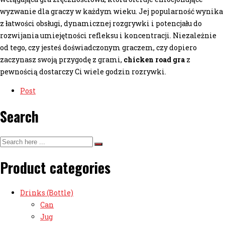
wyzwanie dla graczy w każdym wieku. Jej popularność wynika
z łatwości obsługi, dynamicznej rozgrywki i potencjału do
rozwijania umiejętności refleksu i koncentracji. Niezależnie
od tego, czy jesteś doświadczonym graczem, czy dopiero
zaczynasz swoją przygodę z grami,
chicken road gra
z
pewnością dostarczy Ci wiele godzin rozrywki.
Post
Search
Product categories
Drinks (Bottle)
Can
Jug