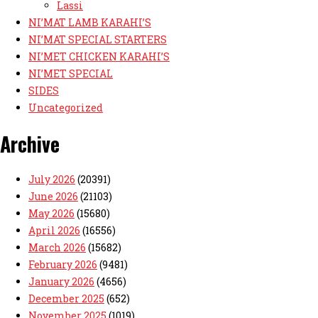
Lassi
NI’MAT LAMB KARAHI’S
NI’MAT SPECIAL STARTERS
NI’MET CHICKEN KARAHI’S
NI’MET SPECIAL
SIDES
Uncategorized
Archive
July 2026
(20391)
June 2026
(21103)
May 2026
(15680)
April 2026
(16556)
March 2026
(15682)
February 2026
(9481)
January 2026
(4656)
December 2025
(652)
November 2025
(1019)