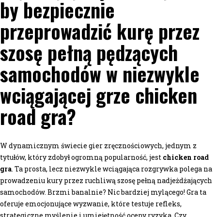
by bezpiecznie
przeprowadzić kurę przez
szosę pełną pędzących
samochodów w niezwykle
wciągającej grze chicken
road gra?
W dynamicznym świecie gier zręcznościowych, jednym z
tytułów, który zdobył ogromną popularność, jest
chicken road
gra
. Ta prosta, lecz niezwykle wciągająca rozgrywka polega na
prowadzeniu kury przez ruchliwą szosę pełną nadjeżdżających
samochodów. Brzmi banalnie? Nic bardziej mylącego! Gra ta
oferuje emocjonujące wyzwanie, które testuje refleks,
strategiczne myślenie i umiejętność oceny ryzyka. Czy