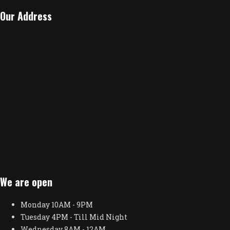
Our Address
We are open
Monday
10AM - 9PM
Tuesday
4PM - Till Mid Night
Wednesday
8AM - 12AM