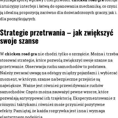
intuicyjny interfejs i łatwą do opanowania mechanikę, co czyni
ją idealną propozycją zarówno dla doświadczonych graczy, jak i
dla początkujących.
Strategie przetrwania – jak zwiększyć
swoje szanse
W
chicken road gra
nie chodzi tylko o szczęście. Można i trzeba
stosować strategie, które pozwolą zwiększyć swoje szanse na
przetrwanie. Obserwacja ruchu samochodów to podstawa.
Należy zwracać uwagę na odstępy między pojazdami i wybierać
moment, w którym szanse na bezpieczne przejście są
największe. Ważne jest również przewidywanie ruchów
samochodów. Często można zauważyć pewne wzorce, które
pozwalają antycypować ich trajektorię. Eksperymentowanie z
różnymi taktykami również może przynieść pozytywne
efekty. Pamiętaj, że każda rozgrywka jest inna i wymaga
elastycznego podejścia.