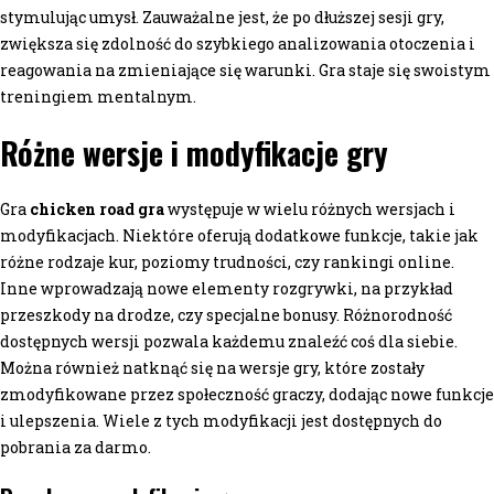
stymulując umysł. Zauważalne jest, że po dłuższej sesji gry,
zwiększa się zdolność do szybkiego analizowania otoczenia i
reagowania na zmieniające się warunki. Gra staje się swoistym
treningiem mentalnym.
Różne wersje i modyfikacje gry
Gra
chicken road gra
występuje w wielu różnych wersjach i
modyfikacjach. Niektóre oferują dodatkowe funkcje, takie jak
różne rodzaje kur, poziomy trudności, czy rankingi online.
Inne wprowadzają nowe elementy rozgrywki, na przykład
przeszkody na drodze, czy specjalne bonusy. Różnorodność
dostępnych wersji pozwala każdemu znaleźć coś dla siebie.
Można również natknąć się na wersje gry, które zostały
zmodyfikowane przez społeczność graczy, dodając nowe funkcje
i ulepszenia. Wiele z tych modyfikacji jest dostępnych do
pobrania za darmo.