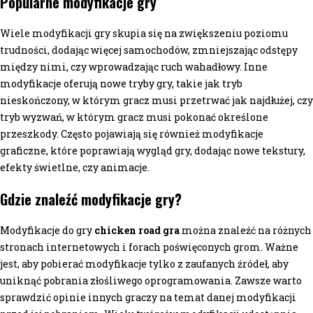
Popularne modyfikacje gry
Wiele modyfikacji gry skupia się na zwiększeniu poziomu
trudności, dodając więcej samochodów, zmniejszając odstępy
między nimi, czy wprowadzając ruch wahadłowy. Inne
modyfikacje oferują nowe tryby gry, takie jak tryb
nieskończony, w którym gracz musi przetrwać jak najdłużej, czy
tryb wyzwań, w którym gracz musi pokonać określone
przeszkody. Często pojawiają się również modyfikacje
graficzne, które poprawiają wygląd gry, dodając nowe tekstury,
efekty świetlne, czy animacje.
Gdzie znaleźć modyfikacje gry?
Modyfikacje do gry
chicken road gra
można znaleźć na różnych
stronach internetowych i forach poświęconych grom. Ważne
jest, aby pobierać modyfikacje tylko z zaufanych źródeł, aby
uniknąć pobrania złośliwego oprogramowania. Zawsze warto
sprawdzić opinie innych graczy na temat danej modyfikacji