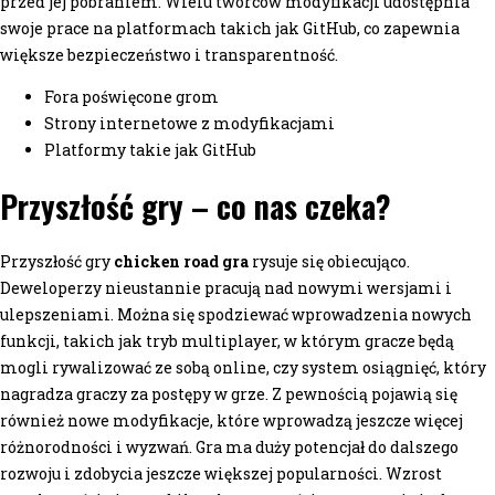
przed jej pobraniem. Wielu twórców modyfikacji udostępnia
swoje prace na platformach takich jak GitHub, co zapewnia
większe bezpieczeństwo i transparentność.
Fora poświęcone grom
Strony internetowe z modyfikacjami
Platformy takie jak GitHub
Przyszłość gry – co nas czeka?
Przyszłość gry
chicken road gra
rysuje się obiecująco.
Deweloperzy nieustannie pracują nad nowymi wersjami i
ulepszeniami. Można się spodziewać wprowadzenia nowych
funkcji, takich jak tryb multiplayer, w którym gracze będą
mogli rywalizować ze sobą online, czy system osiągnięć, który
nagradza graczy za postępy w grze. Z pewnością pojawią się
również nowe modyfikacje, które wprowadzą jeszcze więcej
różnorodności i wyzwań. Gra ma duży potencjał do dalszego
rozwoju i zdobycia jeszcze większej popularności. Wzrost