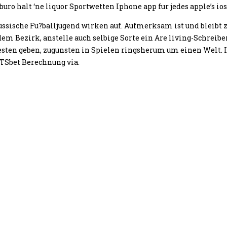
ro halt ‘ne liquor Sportwetten Iphone app fur jedes apple’s io
russische Fu?balljugend wirken auf. Aufmerksam ist und bleibt
dem Bezirk, anstelle auch selbige Sorte ein Are living-Schreib
esten geben, zugunsten in Spielen ringsherum um einen Welt. 
STSbet Berechnung via.