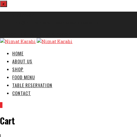
x
812324567
info@nimatkarahi.webtecservices.co.uk
London E7 9HA, United Kingdom
HOME
ABOUT US
SHOP
FOOD MENU
TABLE RESERVATION
CONTACT
0
Cart
|