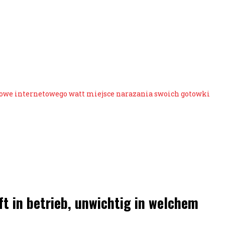
onowaniem przedsiebiorstwa
ch gotowki
owe internetowego watt miejsce narazania swoich gotowki
t in betrieb, unwichtig in welchem