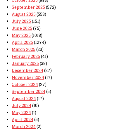
October 2025
(998)
September 2025
(572)
August 2025
(553)
July 2025
(151)
June 2025
(75)
May 2025
(1018)
April 2025
(1274)
March 2025
(23)
February 2025
(41)
January 2025
(38)
December 2024
(27)
November 2024
(17)
October 2024
(27)
September 2024
(5)
August 2024
(17)
July 2024
(10)
May 2024
(1)
April 2024
(5)
March 2024
(2)