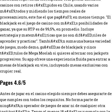
casinos con retiros r&#xE1;pidos en Chile, usando varios
m&#xE9;todos y midiendo los tiempos reales de
procesamiento, este fue el que pag&#xF3; en menos tiempo. "El
blackjack es el juego de casino con m&#xE1;s posibilidades de
ganar, ya que su RTP es de 99,5%, en promedio. Incluye
estrategia y matem&#xE1;ticas que no son dif&#xED;ciles de
aprender y practicar". Tambi&#xE9;n suma una buena variedad
de juegos, modo demo, gu&#xED;as de blackjack y cinco
t&#xED;tulos de Mega Moolah si quieres alternar con jackpots
progresivos. Su app ofrece una experiencia fluida para entrar a
mesas de blackjack en vivo, incluyendo mesas exclusivas con
crupier real.
Pagos 4.6/5
Antes de jugar en el casino elegido siempre debes asegurarte de
que cumples con todos los requisitos. No forma parte de
ning&#xFA;n operador de juegos de azar ni de cualquier otra
instituci&#xF3;n. Tengo al menos 18 a&#xF1;os y cumplo con la