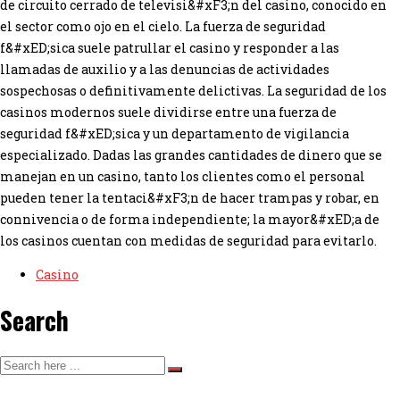
de circuito cerrado de televisi&#xF3;n del casino, conocido en
el sector como ojo en el cielo. La fuerza de seguridad
f&#xED;sica suele patrullar el casino y responder a las
llamadas de auxilio y a las denuncias de actividades
sospechosas o definitivamente delictivas. La seguridad de los
casinos modernos suele dividirse entre una fuerza de
seguridad f&#xED;sica y un departamento de vigilancia
especializado. Dadas las grandes cantidades de dinero que se
manejan en un casino, tanto los clientes como el personal
pueden tener la tentaci&#xF3;n de hacer trampas y robar, en
connivencia o de forma independiente; la mayor&#xED;a de
los casinos cuentan con medidas de seguridad para evitarlo.
Casino
Search