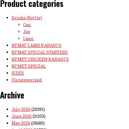
Product categories
Drinks (Bottle)
Can
Jug
Lassi
NI’MAT LAMB KARAHI’S
NI’MAT SPECIAL STARTERS
NI’MET CHICKEN KARAHI’S
NI’MET SPECIAL
SIDES
Uncategorized
Archive
July 2026
(20391)
June 2026
(21103)
May 2026
(15680)