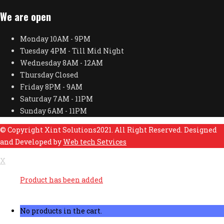
We are open
Monday
10AM - 9PM
Tuesday
4PM - Till Mid Night
Wednesday
8AM - 12AM
Thursday
Closed
Friday
8PM - 9AM
Saturday
7AM - 11PM
Sunday
6AM - 11PM
© Copyright Xint Solutions2021. All Right Reserved. Designed
and Developed by
Web tech Setvices
X
Product has been added
No products in the cart.