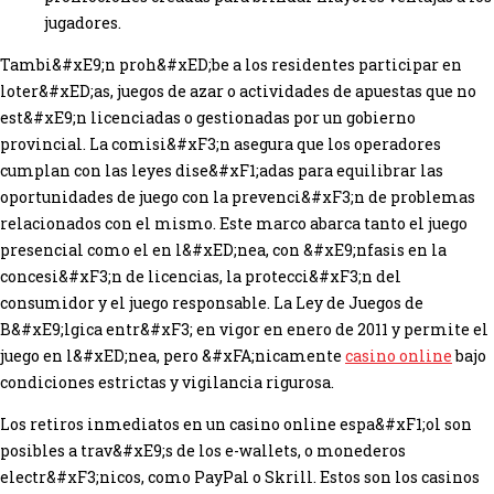
jugadores.
Tambi&#xE9;n proh&#xED;be a los residentes participar en
loter&#xED;as, juegos de azar o actividades de apuestas que no
est&#xE9;n licenciadas o gestionadas por un gobierno
provincial. La comisi&#xF3;n asegura que los operadores
cumplan con las leyes dise&#xF1;adas para equilibrar las
oportunidades de juego con la prevenci&#xF3;n de problemas
relacionados con el mismo. Este marco abarca tanto el juego
presencial como el en l&#xED;nea, con &#xE9;nfasis en la
concesi&#xF3;n de licencias, la protecci&#xF3;n del
consumidor y el juego responsable. La Ley de Juegos de
B&#xE9;lgica entr&#xF3; en vigor en enero de 2011 y permite el
juego en l&#xED;nea, pero &#xFA;nicamente
casino online
bajo
condiciones estrictas y vigilancia rigurosa.
Los retiros inmediatos en un casino online espa&#xF1;ol son
posibles a trav&#xE9;s de los e-wallets, o monederos
electr&#xF3;nicos, como PayPal o Skrill. Estos son los casinos