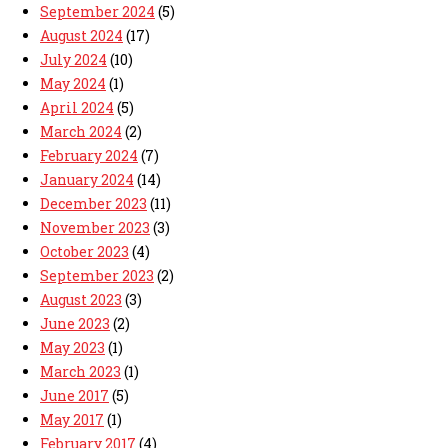
September 2024
(5)
August 2024
(17)
July 2024
(10)
May 2024
(1)
April 2024
(5)
March 2024
(2)
February 2024
(7)
January 2024
(14)
December 2023
(11)
November 2023
(3)
October 2023
(4)
September 2023
(2)
August 2023
(3)
June 2023
(2)
May 2023
(1)
March 2023
(1)
June 2017
(5)
May 2017
(1)
February 2017
(4)