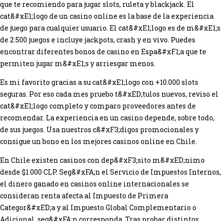
que te recomiendo para jugar slots, ruleta y blackjack. El
cat&#xE1;logo de un casino online es la base de la experiencia
de juego para cualquier usuario. El cat&#xE1;logo es de m&#xE1;s
de 2.500 juegos e incluye jackpots, crash y en vivo. Puedes
encontrar diferentes bonos de casino en Espa&#xF1;a que te
permiten jugar m&#xE1;s y arriesgar menos.
Es mi favorito gracias a su cat&#xE1;logo con +10.000 slots
seguras. Por eso cada mes pruebo t&#xED;tulos nuevos, reviso el
cat&#xE1;logo completo y comparo proveedores antes de
recomendar. La experiencia en un casino depende, sobre todo,
de sus juegos. Usa nuestros c&#xF3;digos promocionales y
consigue un bono en los mejores casinos online en Chile.
En Chile existen casinos con dep&#xF3;sito m&#xED;nimo
desde $1.000 CLP. Seg&#xFA;n el Servicio de Impuestos Internos,
el dinero ganado en casinos online internacionales se
consideran renta afecta al Impuesto de Primera
Categor&#xED;a y al Impuesto Global Complementario o
Adicional, seg&#xFA;n corresponda. Tras probar distintos