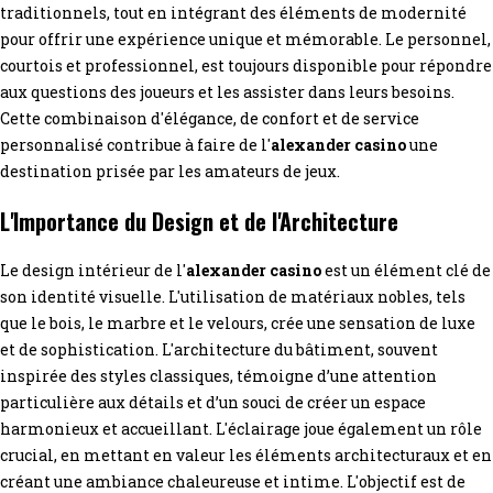
traditionnels, tout en intégrant des éléments de modernité
pour offrir une expérience unique et mémorable. Le personnel,
courtois et professionnel, est toujours disponible pour répondre
aux questions des joueurs et les assister dans leurs besoins.
Cette combinaison d'élégance, de confort et de service
personnalisé contribue à faire de l'
alexander casino
une
destination prisée par les amateurs de jeux.
L'Importance du Design et de l'Architecture
Le design intérieur de l'
alexander casino
est un élément clé de
son identité visuelle. L'utilisation de matériaux nobles, tels
que le bois, le marbre et le velours, crée une sensation de luxe
et de sophistication. L'architecture du bâtiment, souvent
inspirée des styles classiques, témoigne d’une attention
particulière aux détails et d’un souci de créer un espace
harmonieux et accueillant. L'éclairage joue également un rôle
crucial, en mettant en valeur les éléments architecturaux et en
créant une ambiance chaleureuse et intime. L'objectif est de