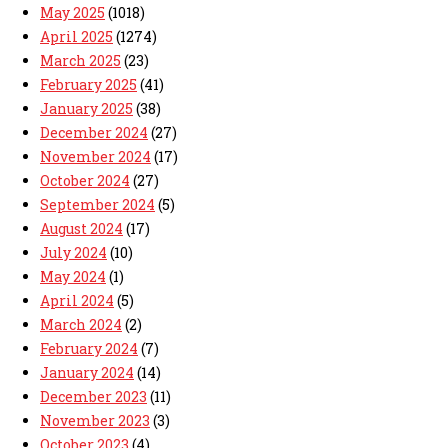
May 2025
(1018)
April 2025
(1274)
March 2025
(23)
February 2025
(41)
January 2025
(38)
December 2024
(27)
November 2024
(17)
October 2024
(27)
September 2024
(5)
August 2024
(17)
July 2024
(10)
May 2024
(1)
April 2024
(5)
March 2024
(2)
February 2024
(7)
January 2024
(14)
December 2023
(11)
November 2023
(3)
October 2023
(4)