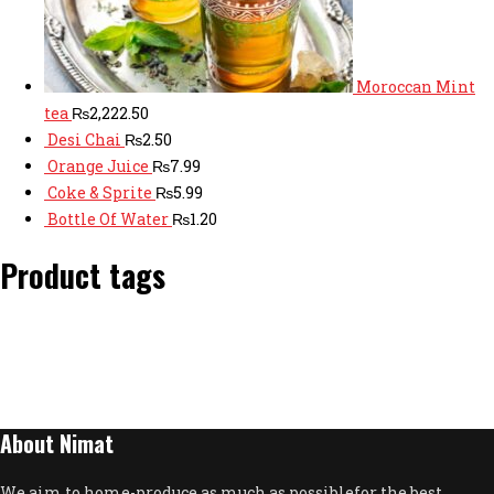
Moroccan Mint
tea
₨
2,222.50
Desi Chai
₨
2.50
Orange Juice
₨
7.99
Coke & Sprite
₨
5.99
Bottle Of Water
₨
1.20
Product tags
About Nimat
We aim to home-produce as much as possiblefor the best