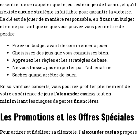
essentiel de se rappeler que le jeu reste un jeu de hasard, et qu'il
n'existe aucune stratégie infaillible pour garantir la victoire.
La clé est de jouer de manière responsable, en fixant un budget
et en ne pariant que ce que vous pouvez vous permettre de
perdre.
Fixez un budget avant de commencer à jouer.
Choisissez des jeux que vous connaissez bien.
Apprenez les règles et les stratégies de base.
Ne vous laissez pas emporter par l'adrénaline.
Sachez quand arrêter de jouer.
En suivant ces conseils, vous pourrez profiter pleinement de
votre expérience de jeu à l'
alexander casino
, tout en
minimisant les risques de pertes financières.
Les Promotions et les Offres Spéciales
Pour attirer et fidéliser sa clientèle, l'
alexander casino
propose