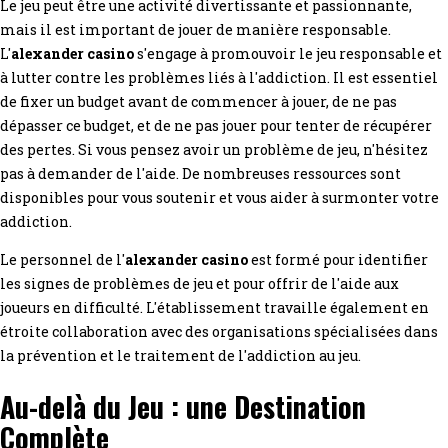
Le jeu peut être une activité divertissante et passionnante,
mais il est important de jouer de manière responsable.
L'
alexander casino
s'engage à promouvoir le jeu responsable et
à lutter contre les problèmes liés à l'addiction. Il est essentiel
de fixer un budget avant de commencer à jouer, de ne pas
dépasser ce budget, et de ne pas jouer pour tenter de récupérer
des pertes. Si vous pensez avoir un problème de jeu, n'hésitez
pas à demander de l'aide. De nombreuses ressources sont
disponibles pour vous soutenir et vous aider à surmonter votre
addiction.
Le personnel de l'
alexander casino
est formé pour identifier
les signes de problèmes de jeu et pour offrir de l'aide aux
joueurs en difficulté. L'établissement travaille également en
étroite collaboration avec des organisations spécialisées dans
la prévention et le traitement de l'addiction au jeu.
Au-delà du Jeu : une Destination
Complète