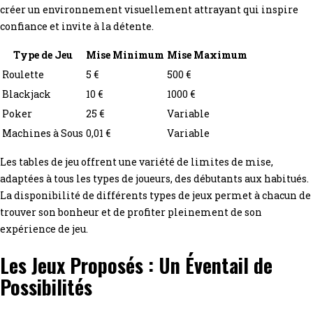
créer un environnement visuellement attrayant qui inspire
confiance et invite à la détente.
Type de Jeu
Mise Minimum
Mise Maximum
Roulette
5 €
500 €
Blackjack
10 €
1000 €
Poker
25 €
Variable
Machines à Sous
0,01 €
Variable
Les tables de jeu offrent une variété de limites de mise,
adaptées à tous les types de joueurs, des débutants aux habitués.
La disponibilité de différents types de jeux permet à chacun de
trouver son bonheur et de profiter pleinement de son
expérience de jeu.
Les Jeux Proposés : Un Éventail de
Possibilités