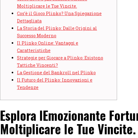
Moltiplicare le Tue Vincite.
Cos’è il Gioco Plinko? Una Spiegazione
Dettagliata
La Storia del Plinko: Dalle Origini al
Successo Moderno
Il Plinko Online: Vantaggi e
Caratteristiche
Strategie per Giocare a Plinko: Esistono
Tattiche Vincenti?
La Gestione del Bankroll nel Plinko
Il Futuro del Plinko: Innovazioni e
Tendenze
Esplora lEmozionante Fortu
Moltiplicare le Tue Vincite.