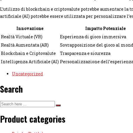
L’utilizzo di blockchain e criptovalute potrebbe aumentare la tra
artificiale (AI) potrebbe essere utilizzata per personalizzare l
Innovazione
Impatto Potenziale
Realtà Virtuale (VR)
Esperienza di gioco immersiva
Realtà Aumentata (AR)
Sovrapposizione del gioco al mond
Blockchain e Criptovalute
Trasparenza e sicurezza
Intelligenza Artificiale (AI)
Personalizzazione dell’esperienza
Uncategorized
Search
Product categories