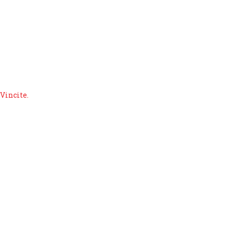
ni Caduta Potrebbe
Vincite.