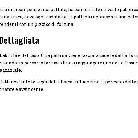
essa di ricompense inaspettate, ha conquistato un vasto pubblic
enalinica, dove ogni caduta della pallina rappresenta una poten
rendenti con un pizzico di fortuna.
 Dettagliata
babilità e del caso. Una pallina viene lasciata cadere dall’alto d
guendo un percorso tortuoso fino a raggiungere una delle fessure
 iniziale.
. Nonostante le leggi della fisica influenzino il percorso della
ionante e avvincente.