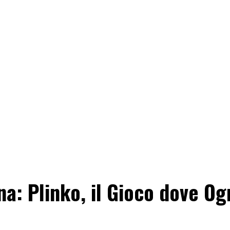
na: Plinko, il Gioco dove O