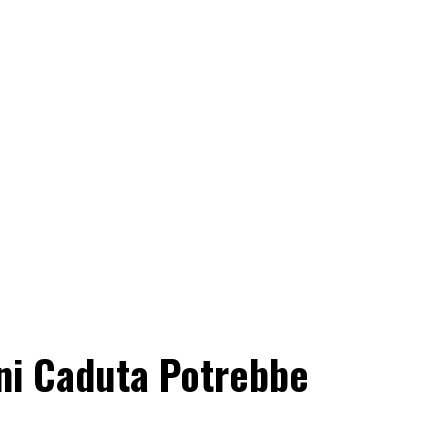
gni Caduta Potrebbe