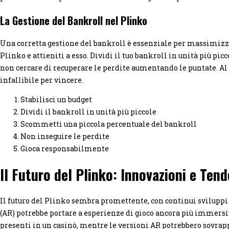
La Gestione del Bankroll nel Plinko
Una corretta gestione del bankroll è essenziale per massimizzare
Plinko e attieniti a esso. Dividi il tuo bankroll in unità più pic
non cercare di recuperare le perdite aumentando le puntate. Al c
infallibile per vincere.
Stabilisci un budget
Dividi il bankroll in unità più piccole
Scommetti una piccola percentuale del bankroll
Non inseguire le perdite
Gioca responsabilmente
Il Futuro del Plinko: Innovazioni e Ten
Il futuro del Plinko sembra promettente, con continui sviluppi t
(AR) potrebbe portare a esperienze di gioco ancora più immersiv
presenti in un casinò, mentre le versioni AR potrebbero sovrapp