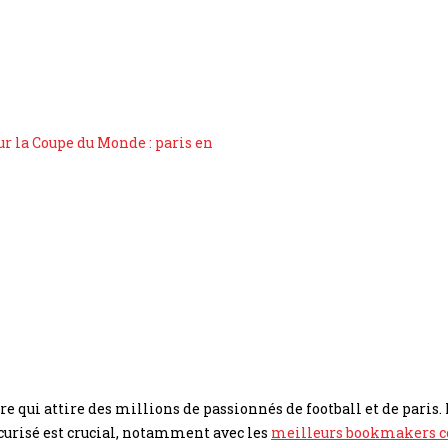
s de Paris sur la Coupe du 
ur la Coupe du Monde : paris en
 qui attire des millions de passionnés de football et de paris.
sécurisé est crucial, notamment avec les
meilleurs bookmakers c