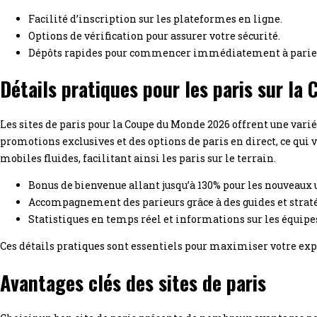
Facilité d’inscription sur les plateformes en ligne.
Options de vérification pour assurer votre sécurité.
Dépôts rapides pour commencer immédiatement à parie
Détails pratiques pour les paris sur l
Les sites de paris pour la Coupe du Monde 2026 offrent une varié
promotions exclusives et des options de paris en direct, ce qu
mobiles fluides, facilitant ainsi les paris sur le terrain.
Bonus de bienvenue allant jusqu’à 130% pour les nouveaux u
Accompagnement des parieurs grâce à des guides et strat
Statistiques en temps réel et informations sur les équipe
Ces détails pratiques sont essentiels pour maximiser votre exp
Avantages clés des sites de paris