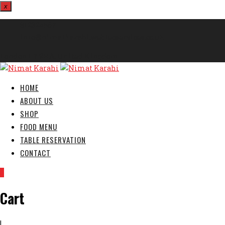
x
812324567
info@nimatkarahi.webtecservices.co.uk
London E7 9HA, United Kingdom
HOME
ABOUT US
SHOP
FOOD MENU
TABLE RESERVATION
CONTACT
0
Cart
|