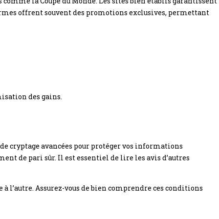
s comme la Coupe du Monde. Les sites bien établis garantissent
teformes offrent souvent des promotions exclusives, permettant
misation des gains.
es de cryptage avancées pour protéger vos informations
t de pari sûr. Il est essentiel de lire les avis d’autres
te à l’autre. Assurez-vous de bien comprendre ces conditions