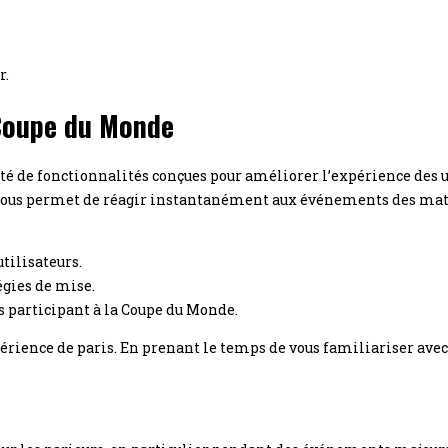
r.
a Coupe du Monde
té de fonctionnalités conçues pour améliorer l’expérience des ut
i vous permet de réagir instantanément aux événements des matc
tilisateurs.
égies de mise.
s participant à la Coupe du Monde.
érience de paris. En prenant le temps de vous familiariser avec