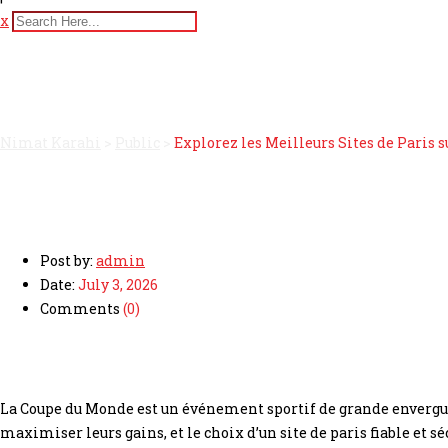
x
Explorez les Meilleurs Site
Nimat Karahi
>
Public
>
Explorez les Meilleurs Sites de Paris s
Post by:
admin
Date:
July 3, 2026
Comments
(0)
La Coupe du Monde est un événement sportif de grande envergure
maximiser leurs gains, et le choix d’un site de paris fiable et 