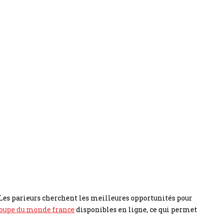
Monde : paris en
 Les parieurs cherchent les meilleures opportunités pour
oupe du monde france
disponibles en ligne, ce qui permet