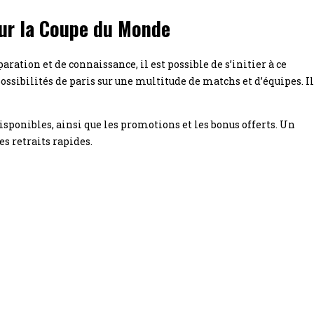
sur la Coupe du Monde
ation et de connaissance, il est possible de s’initier à ce
sibilités de paris sur une multitude de matchs et d’équipes. Il
isponibles, ainsi que les promotions et les bonus offerts. Un
s retraits rapides.