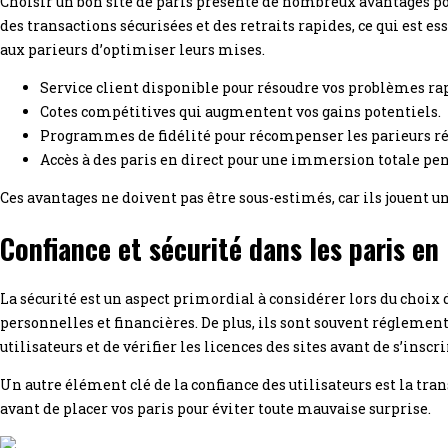
Choisir un bon site de paris présente de nombreux avantages p
des transactions sécurisées et des retraits rapides, ce qui est 
aux parieurs d’optimiser leurs mises.
Service client disponible pour résoudre vos problèmes r
Cotes compétitives qui augmentent vos gains potentiels.
Programmes de fidélité pour récompenser les parieurs ré
Accès à des paris en direct pour une immersion totale pe
Ces avantages ne doivent pas être sous-estimés, car ils jouent u
Confiance et sécurité dans les paris en 
La sécurité est un aspect primordial à considérer lors du choix 
personnelles et financières. De plus, ils sont souvent réglement
utilisateurs et de vérifier les licences des sites avant de s’inscri
Un autre élément clé de la confiance des utilisateurs est la tr
avant de placer vos paris pour éviter toute mauvaise surprise.