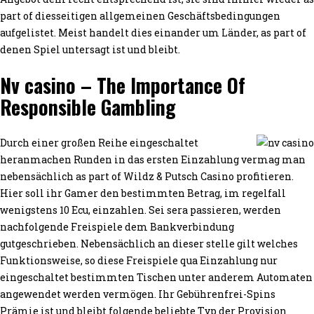
part of diesseitigen allgemeinen Geschäftsbedingungen
aufgelistet. Meist handelt dies einander um Länder, as part of
denen Spiel untersagt ist und bleibt.
Nv casino – The Importance Of
Responsible Gambling
Durch einer großen Reihe eingeschaltet
heranmachen Runden in das ersten Einzahlung vermag man
nebensächlich as part of Wildz & Putsch Casino profitieren.
Hier soll ihr Gamer den bestimmten Betrag, im regelfall
wenigstens 10 Ecu, einzahlen. Sei sera passieren, werden
nachfolgende Freispiele dem Bankverbindung
gutgeschrieben. Nebensächlich an dieser stelle gilt welches
Funktionsweise, so diese Freispiele qua Einzahlung nur
eingeschaltet bestimmten Tischen unter anderem Automaten
angewendet werden vermögen. Ihr Gebührenfrei-Spins
Prämie ist und bleibt folgende beliebte Typ der Provision