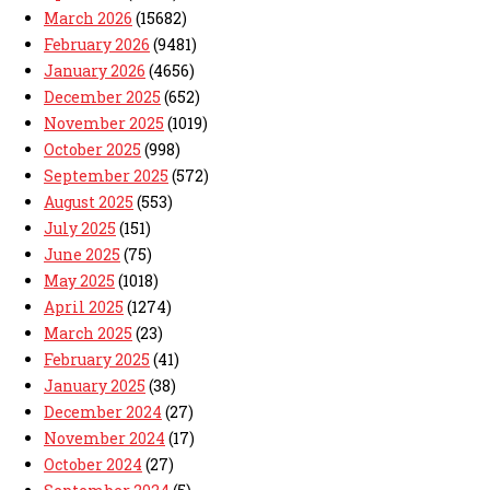
March 2026
(15682)
February 2026
(9481)
January 2026
(4656)
December 2025
(652)
November 2025
(1019)
October 2025
(998)
September 2025
(572)
August 2025
(553)
July 2025
(151)
June 2025
(75)
May 2025
(1018)
April 2025
(1274)
March 2025
(23)
February 2025
(41)
January 2025
(38)
December 2024
(27)
November 2024
(17)
October 2024
(27)