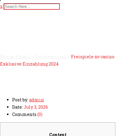
x
Freispiele nv casino
Exklusive Einzahlung 2024
Nimat Karahi
>
Uncategorized
>
Freispiele nv casino
Exklusive Einzahlung 2024
Post by:
admin
Date:
July 3, 2026
Comments
(0)
Content