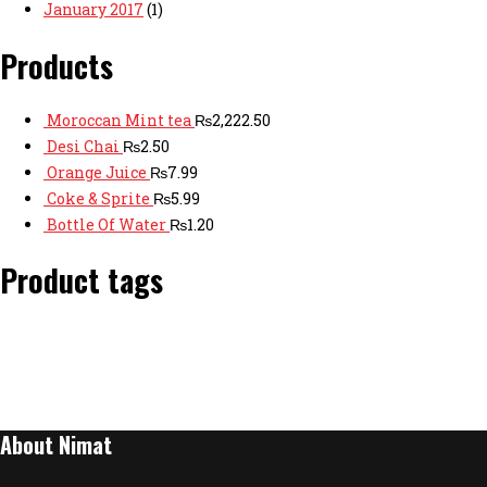
January 2017
(1)
Products
Moroccan Mint tea
₨
2,222.50
Desi Chai
₨
2.50
Orange Juice
₨
7.99
Coke & Sprite
₨
5.99
Bottle Of Water
₨
1.20
Product tags
About Nimat