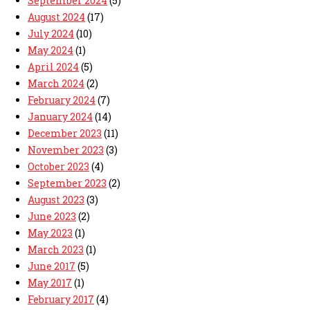
September 2024
(5)
August 2024
(17)
July 2024
(10)
May 2024
(1)
April 2024
(5)
March 2024
(2)
February 2024
(7)
January 2024
(14)
December 2023
(11)
November 2023
(3)
October 2023
(4)
September 2023
(2)
August 2023
(3)
June 2023
(2)
May 2023
(1)
March 2023
(1)
June 2017
(5)
May 2017
(1)
February 2017
(4)