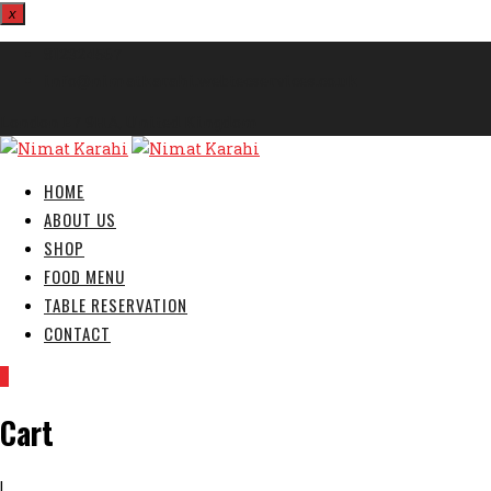
x
812324567
info@nimatkarahi.webtecservices.co.uk
London E7 9HA, United Kingdom
HOME
ABOUT US
SHOP
FOOD MENU
TABLE RESERVATION
CONTACT
0
Cart
|