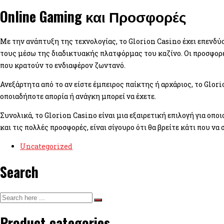
Online Gaming και Προσφορές
Με την ανάπτυξη της τεχνολογίας, το Glorion Casino έχει επενδύ
τους μέσω της διαδικτυακής πλατφόρμας του καζίνο. Οι προσφορέ
που κρατούν το ενδιαφέρον ζωντανό.
Ανεξάρτητα από το αν είστε έμπειρος παίκτης ή αρχάριος, το Glor
οποιαδήποτε απορία ή ανάγκη μπορεί να έχετε.
Συνολικά, το Glorion Casino είναι μια εξαιρετική επιλογή για ο
και τις πολλές προσφορές, είναι σίγουρο ότι θα βρείτε κάτι που να
Uncategorized
Search
Product categories