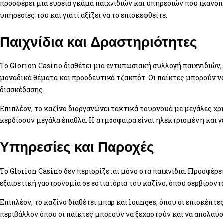
προσφέρει μια ευρεία γκάμα παιχνιδιών και υπηρεσιών που ικανοπο
υπηρεσίες του και γιατί αξίζει να το επισκεφθείτε.
Παιχνίδια και Δραστηριότητες
Το Glorion Casino διαθέτει μια εντυπωσιακή συλλογή παιχνιδιών,
μοναδικά θέματα και προοδευτικά τζακπότ. Οι παίκτες μπορούν να
διασκέδασης.
Επιπλέον, το καζίνο διοργανώνει τακτικά τουρνουά με μεγάλες χρ
κερδίσουν μεγάλα έπαθλα. Η ατμόσφαιρα είναι ηλεκτρισμένη και γ
Υπηρεσίες και Παροχές
Το Glorion Casino δεν περιορίζεται μόνο στα παιχνίδια. Προσφέρ
εξαιρετική γαστρονομία σε εστιατόρια του καζίνο, όπου σερβίροντα
Επιπλέον, το καζίνο διαθέτει μπαρ και lounges, όπου οι επισκέπ
περιβάλλον όπου οι παίκτες μπορούν να ξεχαστούν και να απολαύσο