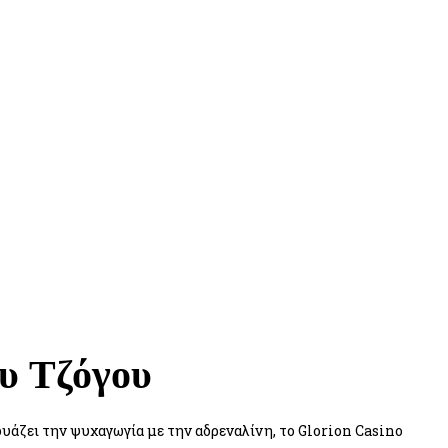
ου Τζόγου
ου Τζόγου
δυάζει την ψυχαγωγία με την αδρεναλίνη, το Glorion Casino