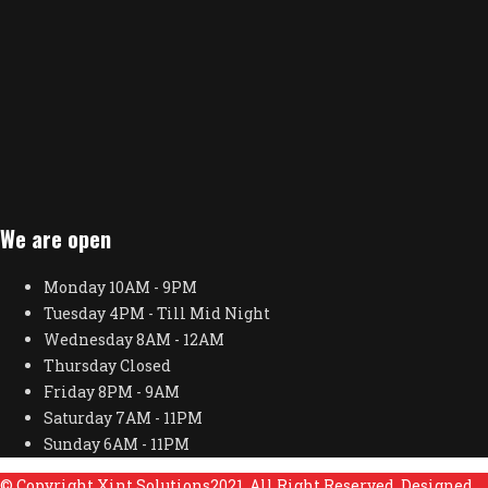
We are open
Monday
10AM - 9PM
Tuesday
4PM - Till Mid Night
Wednesday
8AM - 12AM
Thursday
Closed
Friday
8PM - 9AM
Saturday
7AM - 11PM
Sunday
6AM - 11PM
© Copyright Xint Solutions2021. All Right Reserved. Designed