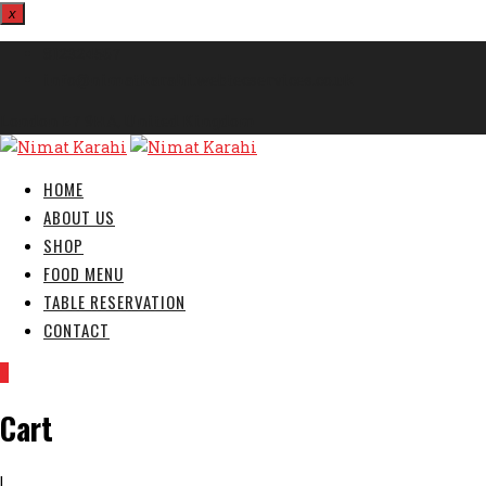
x
812324567
info@nimatkarahi.webtecservices.co.uk
London E7 9HA, United Kingdom
HOME
ABOUT US
SHOP
FOOD MENU
TABLE RESERVATION
CONTACT
0
Cart
|