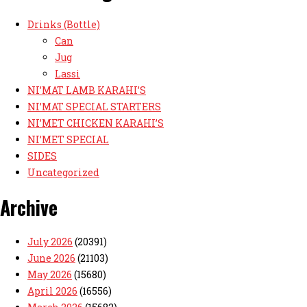
Drinks (Bottle)
Can
Jug
Lassi
NI’MAT LAMB KARAHI’S
NI’MAT SPECIAL STARTERS
NI’MET CHICKEN KARAHI’S
NI’MET SPECIAL
SIDES
Uncategorized
Archive
July 2026
(20391)
June 2026
(21103)
May 2026
(15680)
April 2026
(16556)