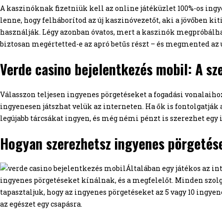
A kaszinóknak fizetniük kell az online játéküzlet 100%-os ingy
lenne, hogy felháborítod az új kaszinóvezetőt, aki a jövőben k
használják. Légy azonban óvatos, mert a kaszinók megpróbálhatn
biztosan megértetted-e az apró betűs részt – és megmented az ú
Verde casino bejelentkezés mobil: A s
Válasszon teljesen ingyenes pörgetéseket a fogadási vonalaih
ingyenesen játszhat velük az interneten. Ha ők is fontolgatják
legújabb tárcsákat ingyen, és még némi pénzt is szerezhet egy i
Hogyan szerezhetsz ingyenes pörgetése
Általában egy játékos az in
ingyenes pörgetéseket kínálnak, és a megfelelőt. Minden szolg
tapasztaljuk, hogy az ingyenes pörgetéseket az 5 vagy 10 ingy
az egészet egy csapásra.