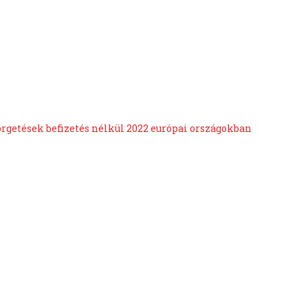
bil szerencsejáték-játékok,
rszágokban
örgetések befizetés nélkül 2022 európai országokban