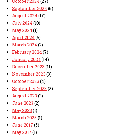
October 2024
(27)
September 2024
(5)
August 2024
(17)
July 2024
(10)
May 2024
(1)
April 2024
(5)
March 2024
(2)
February 2024
(7)
January 2024
(14)
December 2023
(11)
November 2023
(3)
October 2023
(4)
September 2023
(2)
August 2023
(3)
June 2023
(2)
May 2023
(1)
March 2023
(1)
June 2017
(5)
May 2017
(1)