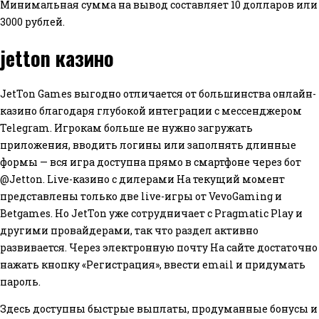
Минимальная сумма на вывод составляет 10 долларов или
3000 рублей.
jetton казино
JetTon Games выгодно отличается от большинства онлайн-
казино благодаря глубокой интеграции с мессенджером
Telegram. Игрокам больше не нужно загружать
приложения, вводить логины или заполнять длинные
формы — вся игра доступна прямо в смартфоне через бот
@Jetton. Live-казино с дилерами На текущий момент
представлены только две live-игры от VevoGaming и
Betgames. Но JetTon уже сотрудничает с Pragmatic Play и
другими провайдерами, так что раздел активно
развивается. Через электронную почту На сайте достаточно
нажать кнопку «Регистрация», ввести email и придумать
пароль.
Здесь доступны быстрые выплаты, продуманные бонусы и