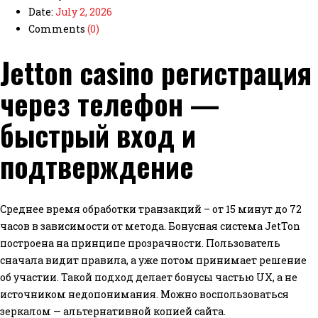
Date:
July 2, 2026
Comments
(0)
Jetton casino регистрация
через телефон —
быстрый вход и
подтверждение
Среднее время обработки транзакций – от 15 минут до 72
часов в зависимости от метода. Бонусная система JetTon
построена на принципе прозрачности. Пользователь
сначала видит правила, а уже потом принимает решение
об участии. Такой подход делает бонусы частью UX, а не
источником недопонимания. Можно воспользоваться
зеркалом — альтернативной копией сайта.