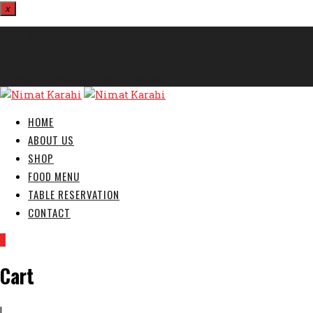
x
812324567
info@nimatkarahi.webtecservices.co.uk
London E7 9HA, United Kingdom
HOME
ABOUT US
SHOP
FOOD MENU
TABLE RESERVATION
CONTACT
0
Cart
|