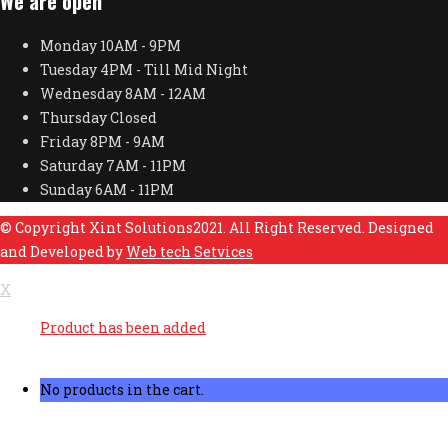
We are open
Monday
10AM - 9PM
Tuesday
4PM - Till Mid Night
Wednesday
8AM - 12AM
Thursday
Closed
Friday
8PM - 9AM
Saturday
7AM - 11PM
Sunday
6AM - 11PM
© Copyright Xint Solutions2021. All Right Reserved. Designed
and Developed by
Web tech Setvices
X
Product has been added
No products in the cart.