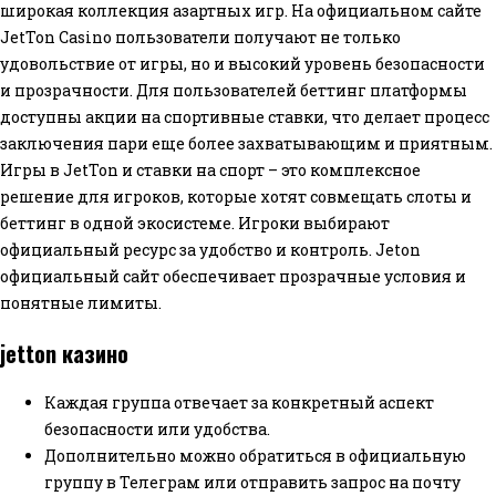
широкая коллекция азартных игр. На официальном сайте
JetTon Casino пользователи получают не только
удовольствие от игры, но и высокий уровень безопасности
и прозрачности. Для пользователей беттинг платформы
доступны акции на спортивные ставки, что делает процесс
заключения пари еще более захватывающим и приятным.
Игры в JetTon и ставки на спорт – это комплексное
решение для игроков, которые хотят совмещать слоты и
беттинг в одной экосистеме. Игроки выбирают
официальный ресурс за удобство и контроль. Jeton
официальный сайт обеспечивает прозрачные условия и
понятные лимиты.
jetton казино
Каждая группа отвечает за конкретный аспект
безопасности или удобства.
Дополнительно можно обратиться в официальную
группу в Телеграм или отправить запрос на почту