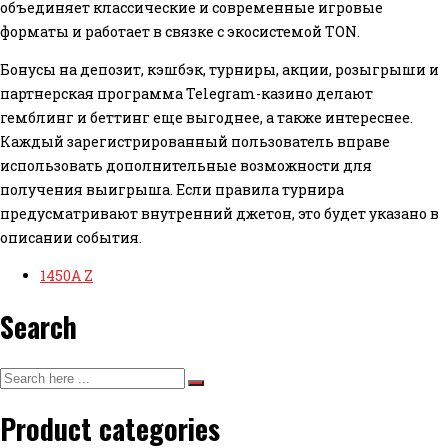
объединяет классические и современные игровые
форматы и работает в связке с экосистемой TON.
Бонусы на депозит, кэшбэк, турниры, акции, розыгрыши и
партнерская программа Telegram-казино делают
гемблинг и беттинг еще выгоднее, а также интереснее.
Каждый зарегистрированный пользователь вправе
использовать дополнительные возможности для
получения выигрыша. Если правила турнира
предусматривают внутренний джетон, это будет указано в
описании события.
1450A Z
Search
Product categories