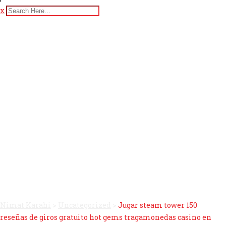
x
Jugar steam tower 150
reseñas de giros gratuito
hot gems tragamonedas
casino en línea en slot Fire
Joker gratuito en España
800x sobre premios
beauty-worthen
Nimat Karahi
>
Uncategorized
>
Jugar steam tower 150
reseñas de giros gratuito hot gems tragamonedas casino en