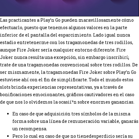
Las practicantes a Play’n Go pueden maravillosamente cómo
efectuarlo, puesto que tenemos algunos valores en la parte
inferior de el pantalla del esparcimiento. Lado igual nunca
estadio entretenerme con los tragamonedas de tres rodillos,
aunque Fire Joker serí­a cualquier entorno diferente. Fire
Joker nunca resulta una excepción, sin embargo inscribirí¡
trate de una tragamonedas convencional sobre tres rodillos. De
ser mismamente, la tragamonedas Fire Joker sobre Play’n Go
estuviese ahí con el fin de simplificarte. Todo el mundo estos
slots brinda experiencias representativas, ya a través de
bonificaciones emocionantes, gráficos cautivadores en el caso
de que nos lo olvidemos la ocasií³n sobre enormes ganancias.
En caso de que adquisición tres símbolos de la misma
forma sobre una línea de remuneración variable, ganarás
un recompensa.
Pero lo cual en caso de que no tienedesperdicio serí­a su