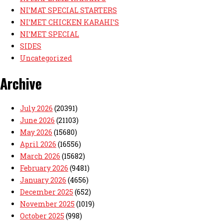
NI’MAT SPECIAL STARTERS
NI’MET CHICKEN KARAHI’S
NI’MET SPECIAL
SIDES
Uncategorized
Archive
July 2026
(20391)
June 2026
(21103)
May 2026
(15680)
April 2026
(16556)
March 2026
(15682)
February 2026
(9481)
January 2026
(4656)
December 2025
(652)
November 2025
(1019)
October 2025
(998)