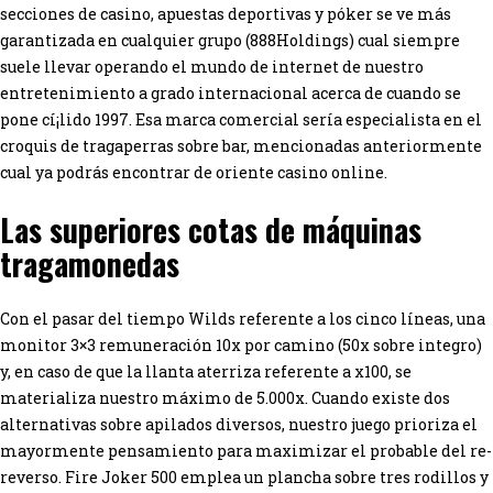
secciones de casino, apuestas deportivas y póker se ve más
garantizada en cualquier grupo (888Holdings) cual siempre
suele llevar operando el mundo de internet de nuestro
entretenimiento a grado internacional acerca de cuando se
pone cí¡lido 1997. Esa marca comercial serí­a especialista en el
croquis de tragaperras sobre bar, mencionadas anteriormente
cual ya podrás encontrar de oriente casino online.
Las superiores cotas de máquinas
tragamonedas
Con el pasar del tiempo Wilds referente a los cinco líneas, una
monitor 3×3 remuneración 10x por camino (50x sobre integro)
y, en caso de que la llanta aterriza referente a x100, se
materializa nuestro máximo de 5.000x. Cuando existe dos
alternativas sobre apilados diversos, nuestro juego prioriza el
mayormente pensamiento para maximizar el probable del re-
reverso. Fire Joker 500 emplea un plancha sobre tres rodillos y