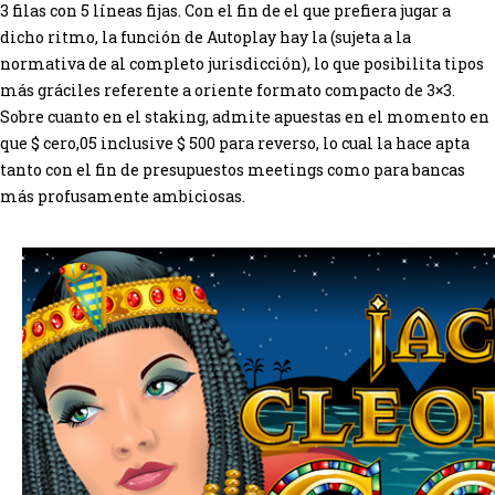
3 filas con 5 líneas fijas. Con el fin de el que prefiera jugar a
dicho ritmo, la función de Autoplay hay la (sujeta a la
normativa de al completo jurisdicción), lo que posibilita tipos
más gráciles referente a oriente formato compacto de 3×3.
Sobre cuanto en el staking, admite apuestas en el momento en
que $ cero,05 inclusive $ 500 para reverso, lo cual la hace apta
tanto con el fin de presupuestos meetings como para bancas
más profusamente ambiciosas.