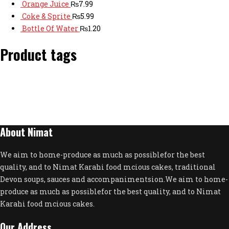
Orange Juice
₨
7.99
Coke & Sprite
₨
5.99
Bottle Of Water
₨
1.20
Product tags
About Nimat
We aim to home-produce as much as possiblefor the best
quality, and to Nimat Karahi food mcious cakes, traditional
Devon soups, sauces and accompanimentsion.We aim to home-
produce as much as possiblefor the best quality, and to Nimat
Karahi food mcious cakes.
Our Address