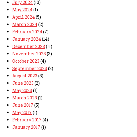
July 2024
(10)
May 2024
(1)
April 2024
(5)
March 2024
(2)
February 2024
(7)
January 2024
(14)
December 2023
(11)
November 2023
(3)
October 2023
(4)
September 2023
(2)
August 2023
(3)
June 2023
(2)
May 2023
(1)
March 2023
(1)
June 2017
(5)
May 2017
(1)
February 2017
(4)
January 2017
(1)