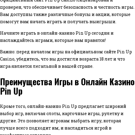
проверен, что обеспечивает безопасность и честность игры.
Вам доступны также различные бонусы и акции, которые
помогут вам начать играть и получать выигрыши.
Начните играть в онлайн-казино Pin Up сегодня и
наслаждайтесь играми, которые вам нравятся!
Важно: перед началом игры на официальном сайте Pin Up
Casino, убедитесь, что вы достигли возраста 18 лет и что
игра является легальной в вашей стране.
Преимущества Игры в Онлайн Казино
Pin Up
Кроме того, онлайн-казино Pin Up предлагает широкий
выбор игр, включая слоты, карточные игры, рулетку и
другие. Это позволяет игрокам выбрать игру, которая
лучше всего подходит им, и насладиться игрой в