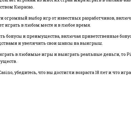
ьством Кюрасао.
ти огромный выбор игр от известных разработчиков, включа
ет играть в любом месте и в любое время.
учать бонусы и преимущества, включая приветственные бону
дствами и увеличить свои шансы на выигрыш.
играть в любимые игры и выиграть реальные деньги, то Pi
муществ.
ino, убедитесь, что вы достигли возраста 18 лет и что игр