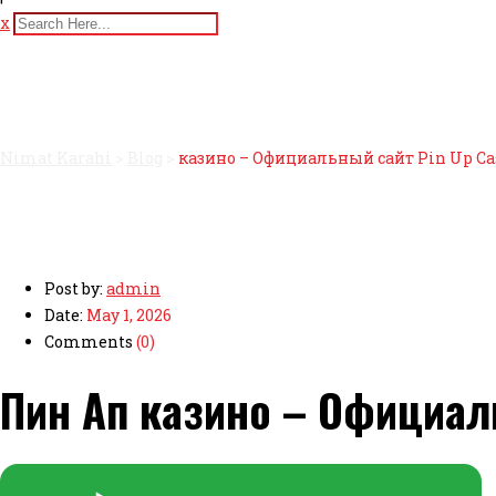
x
казино – Официальный сай
Nimat Karahi
>
Blog
>
казино – Официальный сайт Pin Up Cas
Post by:
admin
Date:
May 1, 2026
Comments
(0)
Пин Ап казино – Официаль