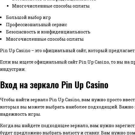
Многочисленные способы оплаты
Большой выбор игр
Профессиональный сервис
Безопасность и конфиденциальность
Многочисленные способы оплаты
Pin Up Casino – это официальный сайт, который предлагает
Если вы ищете официальный сайт Pin Up Casino, то вы на 
индустрии.
Вход на зеркало Pin Up Casino
Чтобы найти зеркало Pin Up Casino, вам нужно просто ввест
которых вы можете выбрать наиболее подходящий. Важно п
надежность игры.
Когда вы найдете подходящее зеркало, вам нужно зарегист
будет предложено выбрать валюту и ставку. Вам нужно пом