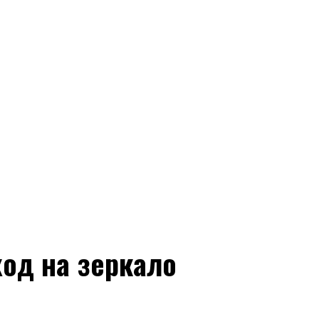
зеркало.1699
ход на зеркало