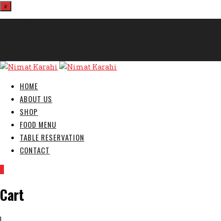
x
812324567
info@nimatkarahi.webtecservices.co.uk
London E7 9HA, United Kingdom
HOME
ABOUT US
SHOP
FOOD MENU
TABLE RESERVATION
CONTACT
0
Cart
|