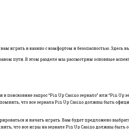
 вам играть в казино с комфортом и безопасностью. Здесь в
правом пути. В этом разделе мы рассмотрим основные аспе
и в поисковике запрос “Pin Up Casino зеркало” или “Pin Up 
омнить, что все зеркала Pin Up Casino должны быть офици
рироваться и начать играть. Вам будет предложено выбрат
нить, что все игры на зеркале Pin Up Casino должны быть