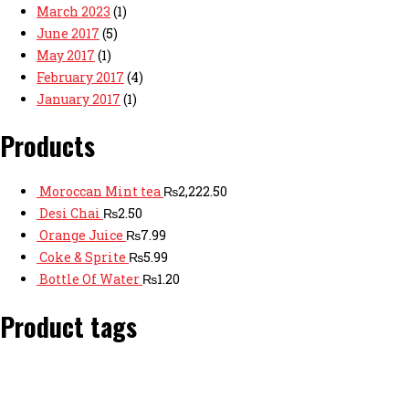
March 2023
(1)
June 2017
(5)
May 2017
(1)
February 2017
(4)
January 2017
(1)
Products
Moroccan Mint tea
₨
2,222.50
Desi Chai
₨
2.50
Orange Juice
₨
7.99
Coke & Sprite
₨
5.99
Bottle Of Water
₨
1.20
Product tags