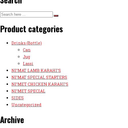
Product categories
Drinks (Bottle)
Can
Jug
Lassi
NI’MAT LAMB KARAHI’S
NI’MAT SPECIAL STARTERS
NI’MET CHICKEN KARAHI’S
NI’MET SPECIAL
SIDES
Uncategorized
Archive