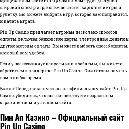
официальном сайте Pin Up Casino. Вам будет доступен
широкий спектр игр, включая слоты, карточные игры и
рулетку. Вы можете выбрать игру, которая вам понравится,
и начать играть.
Pin Up Casino предлагает игрокам несколько способов
оплаты, включая банковские карты, электронные деньги и
другие методы оплаты. Вы можете выбрать способ оплаты,
который вам удобен.
Если у вас возникнут вопросы или проблемы, вы можете
обратиться к поддержке Pin Up Casino. Они готовы помочь
вам в любое время.
Важно! Перед началом игры на официальном сайте Pin Up
Casino, убедитесь, что вы соответствуете возрастным
ограничениям и условиям сайта.
Пин Ап Казино – Официальный сайт
Pin Up Casino