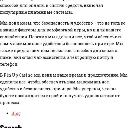
способов для оплаты и снятия средств, включая
популярные платежные системы.
Мы понимаем, что безопасность и удобство – это не только
важные факторы для комфортной игры, но и для вашего
спокойствия. Поэтому мы сделали все, чтобы обеспечить
вам максимальное удобство и безопасность при игре. Мы
также предлагаем вам несколько способов для связи с
нами, включая чат-ассистента, электронную почту и
телефон.
В Pin Up Casino мы ценим ваше время и предпочтение. Мы
сделали все, чтобы обеспечить вам максимальное
удобство и безопасность при игре. Мы уверены, что вы
будете наслаждаться игрой и получать удовольствие от
процесса.
Blog
Search