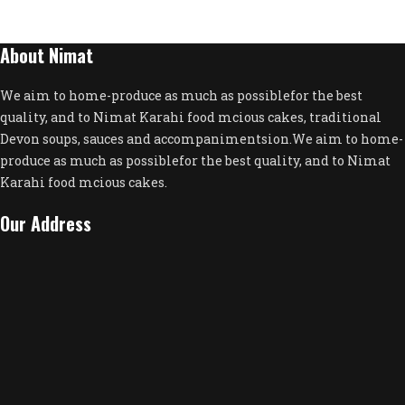
About Nimat
We aim to home-produce as much as possiblefor the best
quality, and to Nimat Karahi food mcious cakes, traditional
Devon soups, sauces and accompanimentsion.We aim to home-
produce as much as possiblefor the best quality, and to Nimat
Karahi food mcious cakes.
Our Address