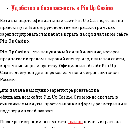
Удобство и безопасность в Pin Up Casino
Если вы ищете официальный сайт Pin Up Casino, то вы на
правом пути. В этом руководстве мы рассмотрим, как
зарегистрироваться и начать играть на официальном сайте
Pin Up Casino.
Pin Up Casino – это популярный онлайн-казино, которое
предлагает игрокам широкий спектр игр, включая слоты,
карточные игры и рулетку. Официальный сайт Pin Up
Casino доступен для игроков из многих стран, включая
Россию.
Для начала вам нужно зарегистрироваться на
официальном сайте Pin Up Casino. Это можно сделать в
считанные минуты, просто заполнив форму регистрации и
подтвердив свой возраст.
После регистрации вы сможете
пин ап
начать играть на