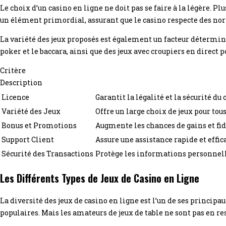
Le choix d’un casino en ligne ne doit pas se faire à la légère. P
un élément primordial, assurant que le casino respecte des nor
La variété des jeux proposés est également un facteur détermi
poker et le baccara, ainsi que des jeux avec croupiers en direct
Critère
Description
Licence
Garantit la légalité et la sécurité du 
Variété des Jeux
Offre un large choix de jeux pour tous
Bonus et Promotions
Augmente les chances de gains et fidé
Support Client
Assure une assistance rapide et effic
Sécurité des Transactions
Protège les informations personnelle
Les Différents Types de Jeux de Casino en Ligne
La diversité des jeux de casino en ligne est l’un de ses princip
populaires. Mais les amateurs de jeux de table ne sont pas en rest