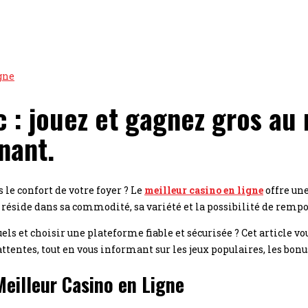
gne
c : jouez et gagnez gros au 
nant.
 le confort de votre foyer ? Le
meilleur casino en ligne
offre une
e réside dans sa commodité, sa variété et la possibilité de rem
s et choisir une plateforme fiable et sécurisée ? Cet article vou
ttentes, tout en vous informant sur les jeux populaires, les bon
Meilleur Casino en Ligne