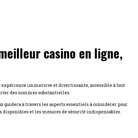
meilleur casino en ligne,
 expérience immersive et divertissante, accessible à tout
porter des sommes substantielles.
s guidera à travers les aspects essentiels à considérer pour
us disponibles et les mesures de sécurité indispensables.