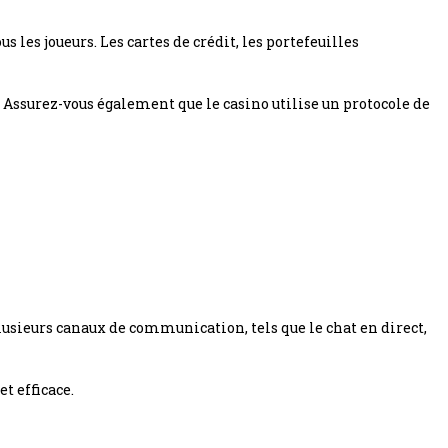
les joueurs. Les cartes de crédit, les portefeuilles
 Assurez-vous également que le casino utilise un protocole de
usieurs canaux de communication, tels que le chat en direct,
et efficace.