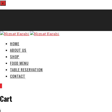
x
812324567
info@nimatkarahi.webtecservices.co.uk
London E7 9HA, United Kingdom
HOME
ABOUT US
SHOP
FOOD MENU
TABLE RESERVATION
CONTACT
0
Cart
|