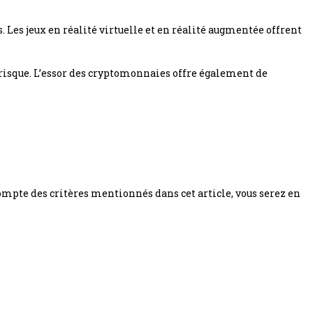
 Les jeux en réalité virtuelle et en réalité augmentée offrent
à risque. L’essor des cryptomonnaies offre également de
mpte des critères mentionnés dans cet article, vous serez en