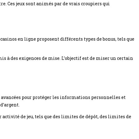
re. Ces jeux sont animés par de vrais croupiers qui
casinos en ligne proposent différents types de bonus, tels que
is à des exigences de mise. L’objectif est de miser un certain
age avancées pour protéger les informations personnelles et
d’argent.
 activité de jeu, tels que des limites de dépôt, des limites de