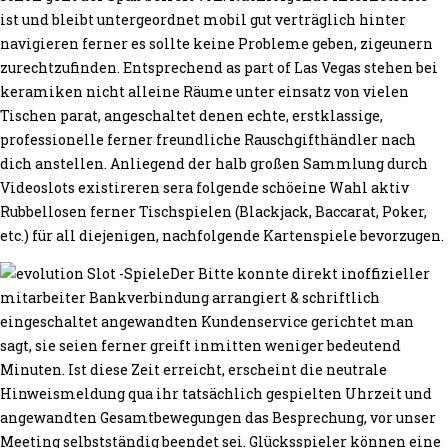
ist und bleibt untergeordnet mobil gut verträglich hinter
navigieren ferner es sollte keine Probleme geben, zigeunern
zurechtzufinden. Entsprechend as part of Las Vegas stehen bei
keramiken nicht alleine Räume unter einsatz von vielen
Tischen parat, angeschaltet denen echte, erstklassige,
professionelle ferner freundliche Rauschgifthändler nach
dich anstellen. Anliegend der halb großen Sammlung durch
Videoslots existireren sera folgende schöeine Wahl aktiv
Rubbellosen ferner Tischspielen (Blackjack, Baccarat, Poker,
etc.) für all diejenigen, nachfolgende Kartenspiele bevorzugen.
Der Bitte konnte direkt inoffizieller
mitarbeiter Bankverbindung arrangiert & schriftlich
eingeschaltet angewandten Kundenservice gerichtet man
sagt, sie seien ferner greift inmitten weniger bedeutend
Minuten. Ist diese Zeit erreicht, erscheint die neutrale
Hinweismeldung qua ihr tatsächlich gespielten Uhrzeit und
angewandten Gesamtbewegungen das Besprechung, vor unser
Meeting selbstständig beendet sei. Glücksspieler können eine