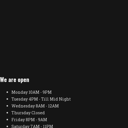
We are open
Monday
10AM - 9PM
Tuesday
4PM - Till Mid Night
Wednesday
8AM - 12AM
Thursday
Closed
Friday
8PM - 9AM
Saturday
7AM - 11PM