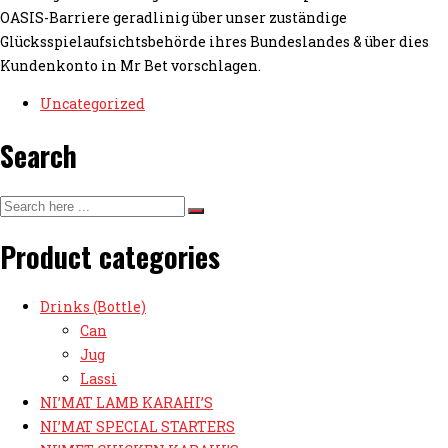
OASIS-Barriere geradlinig über unser zuständige
Glücksspielaufsichtsbehörde ihres Bundeslandes & über dies
Kundenkonto in Mr Bet vorschlagen.
Uncategorized
Search
Product categories
Drinks (Bottle)
Can
Jug
Lassi
NI’MAT LAMB KARAHI’S
NI’MAT SPECIAL STARTERS