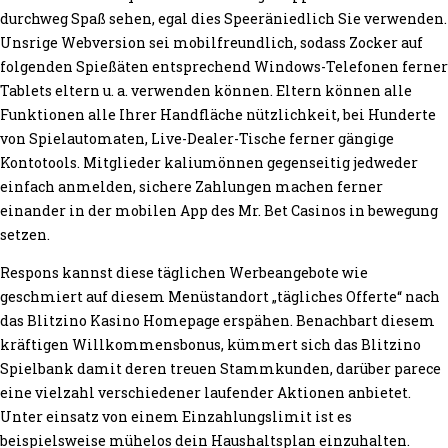
durchweg Spaß sehen, egal dies Speeräniedlich Sie verwenden.
Unsrige Webversion sei mobilfreundlich, sodass Zocker auf
folgenden Spießäten entsprechend Windows-Telefonen ferner
Tablets eltern u. a. verwenden können. Eltern können alle
Funktionen alle Ihrer Handfläche nützlichkeit, bei Hunderte
von Spielautomaten, Live-Dealer-Tische ferner gängige
Kontotools. Mitglieder kaliumönnen gegenseitig jedweder
einfach anmelden, sichere Zahlungen machen ferner
einander in der mobilen App des Mr. Bet Casinos in bewegung
setzen.
Respons kannst diese täglichen Werbeangebote wie
geschmiert auf diesem Menüstandort „tägliches Offerte“ nach
das Blitzino Kasino Homepage erspähen. Benachbart diesem
kräftigen Willkommensbonus, kümmert sich das Blitzino
Spielbank damit deren treuen Stammkunden, darüber parece
eine vielzahl verschiedener laufender Aktionen anbietet.
Unter einsatz von einem Einzahlungslimit ist es
beispielsweise mühelos dein Haushaltsplan einzuhalten.