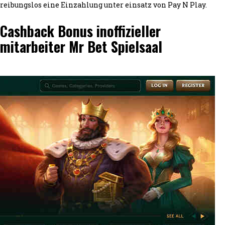
reibungslos eine Einzahlung unter einsatz von Pay N Play.
Cashback Bonus inoffizieller
mitarbeiter Mr Bet Spielsaal