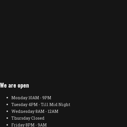
We are open
Monday
10AM - 9PM
Tuesday
4PM - Till Mid Night
Wednesday
8AM - 12AM
Thursday
Closed
Friday
8PM - 9AM