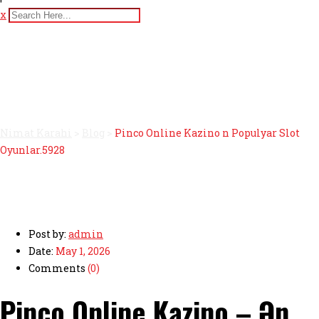
x
Pinco Online Kazino n
Populyar Slot Oyunlar.5928
Nimat Karahi
>
Blog
>
Pinco Online Kazino n Populyar Slot
Oyunlar.5928
Post by:
admin
Date:
May 1, 2026
Comments
(0)
Pinco Online Kazino – Ən