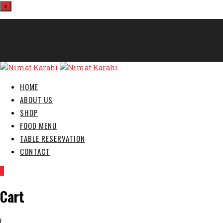
x
812324567
info@nimatkarahi.webtecservices.co.uk
London E7 9HA, United Kingdom
HOME
ABOUT US
SHOP
FOOD MENU
TABLE RESERVATION
CONTACT
0
Cart
|