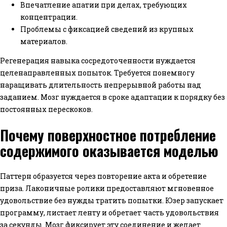
Впечатление апатии при делах, требующих
концентрации.
Проблемы с фиксацией сведений из крупных
материалов.
Регенерация навыка сосредоточенности нуждается
целенаправленных попыток. Требуется понемногу
наращивать длительность непрерывной работы над
заданием. Мозг нуждается в сроке адаптации к порядку без
постоянных перескоков.
Почему поверхностное потребление
содержимого оказывается моделью
Паттерн образуется через повторение акта и обретение
приза. Лаконичные ролики предоставляют мгновенное
удовольствие без нужды тратить попытки. Юзер запускает
программу, листает ленту и обретает часть удовольствия
за секунды. Мозг фиксирует эту соединение и желает