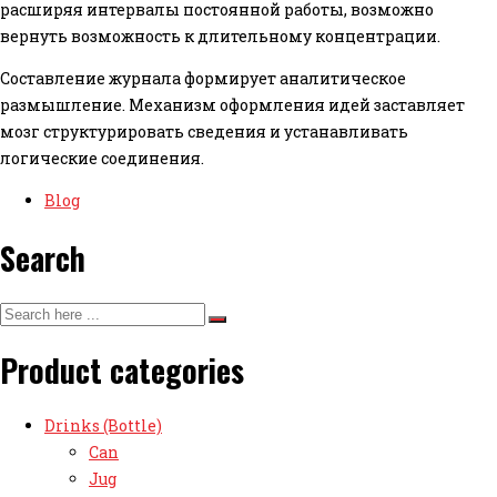
расширяя интервалы постоянной работы, возможно
вернуть возможность к длительному концентрации.
Составление журнала формирует аналитическое
размышление. Механизм оформления идей заставляет
мозг структурировать сведения и устанавливать
логические соединения.
Blog
Search
Product categories
Drinks (Bottle)
Can
Jug