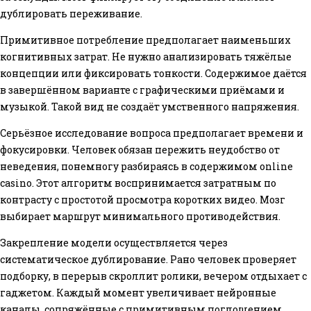
дублировать переживание.
Примитивное потребление предполагает наименьших
когнитивных затрат. Не нужно анализировать тяжёлые
концепции или фиксировать тонкости. Содержимое даётся
в завершённом варианте с графическими приёмами и
музыкой. Такой вид не создаёт умственного напряжения.
Серьёзное исследование вопроса предполагает времени и
фокусировки. Человек обязан пережить неудобство от
неведения, понемногу разбираясь в содержимом online
casino. Этот алгоритм воспринимается затратным по
контрасту с простотой просмотра коротких видео. Мозг
выбирает маршрут минимального противодействия.
Закрепление модели осуществляется через
систематическое дублирование. Рано человек проверяет
подборку, в перерыв скроллит ролики, вечером отдыхает с
гаджетом. Каждый момент увеличивает нейронные
каналы, сопряжённые с примитивным поглощением.