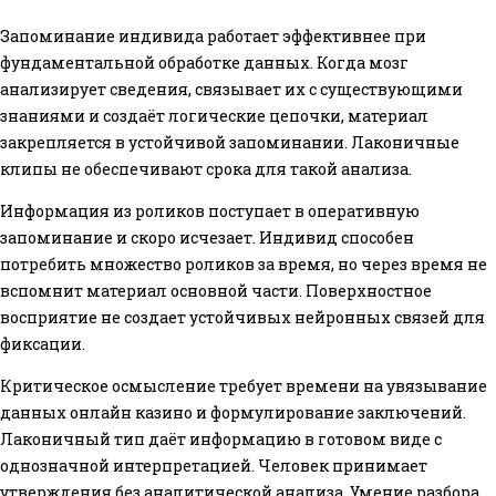
Запоминание индивида работает эффективнее при
фундаментальной обработке данных. Когда мозг
анализирует сведения, связывает их с существующими
знаниями и создаёт логические цепочки, материал
закрепляется в устойчивой запоминании. Лаконичные
клипы не обеспечивают срока для такой анализа.
Информация из роликов поступает в оперативную
запоминание и скоро исчезает. Индивид способен
потребить множество роликов за время, но через время не
вспомнит материал основной части. Поверхностное
восприятие не создает устойчивых нейронных связей для
фиксации.
Критическое осмысление требует времени на увязывание
данных онлайн казино и формулирование заключений.
Лаконичный тип даёт информацию в готовом виде с
однозначной интерпретацией. Человек принимает
утверждения без аналитической анализа. Умение разбора