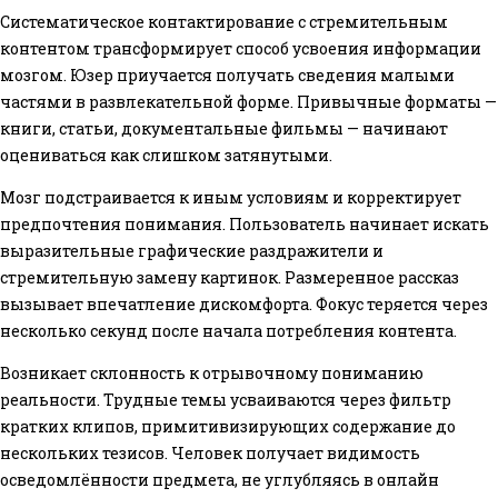
Систематическое контактирование с стремительным
контентом трансформирует способ усвоения информации
мозгом. Юзер приучается получать сведения малыми
частями в развлекательной форме. Привычные форматы —
книги, статьи, документальные фильмы — начинают
оцениваться как слишком затянутыми.
Мозг подстраивается к иным условиям и корректирует
предпочтения понимания. Пользователь начинает искать
выразительные графические раздражители и
стремительную замену картинок. Размеренное рассказ
вызывает впечатление дискомфорта. Фокус теряется через
несколько секунд после начала потребления контента.
Возникает склонность к отрывочному пониманию
реальности. Трудные темы усваиваются через фильтр
кратких клипов, примитивизирующих содержание до
нескольких тезисов. Человек получает видимость
осведомлённости предмета, не углубляясь в онлайн