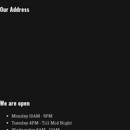
Our Address
We are open
Monday
10AM - 9PM
Tuesday
4PM - Till Mid Night
Wednesday
8AM - 12AM