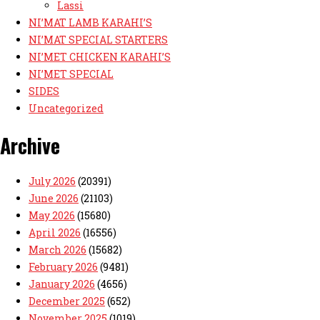
Lassi
NI’MAT LAMB KARAHI’S
NI’MAT SPECIAL STARTERS
NI’MET CHICKEN KARAHI’S
NI’MET SPECIAL
SIDES
Uncategorized
Archive
July 2026
(20391)
June 2026
(21103)
May 2026
(15680)
April 2026
(16556)
March 2026
(15682)
February 2026
(9481)
January 2026
(4656)
December 2025
(652)
November 2025
(1019)