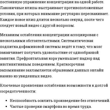
постоянную упражнение концентрации на одной работе.
Лаконичные клипы выстраивают противоположенные
условия, при которых внимание регулярно перескакивает.
Каждое новое клип длится несколько секунд, после чего
следует новый видео с другой вопросом.
Механизм ослабления концентрации ассоциирован с
несколькими обстоятельствами. Систематическая
подпитка дофаминовой системы ведёт к тому, что мозг
заканчивает получать удовольствие от однообразной
занятия. Префронтальная кора уменьшает надзор над
инстинктивным поведением. Краткосрочная
запоминание захламляется обрывками данных онлайн
казино из увиденных видео.
Ключевые проявления ослабления возможности к долгой
сосредоточенности:
Неспособность осилить произведение без отвлечений.
Частые проверки смартфона во время труда.