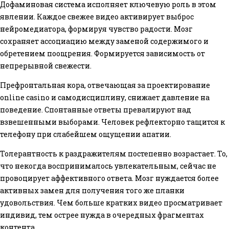
Дофаминовая система исполняет ключевую роль в этом
явлении. Каждое свежее видео активирует выброс
нейромедиатора, формируя чувство радости. Мозг
сохраняет ассоциацию между заменой содержимого и
обретением поощрения. Формируется зависимость от
непрерывной свежести.
Префронтальная кора, отвечающая за проектирование
online casino и самодисциплину, снижает давление на
поведение. Спонтанные ответы превалируют над
взвешенными выборами. Человек рефлекторно тащится к
телефону при слабейшем ощущении апатии.
Толерантность к раздражителям постепенно возрастает. То,
что некогда воспринималось увлекательным, сейчас не
провоцирует аффективного ответа. Мозг нуждается более
активных замен для получения того же планки
удовольствия. Чем больше кратких видео просматривает
индивид, тем острее нужда в очередных фрагментах
контента.