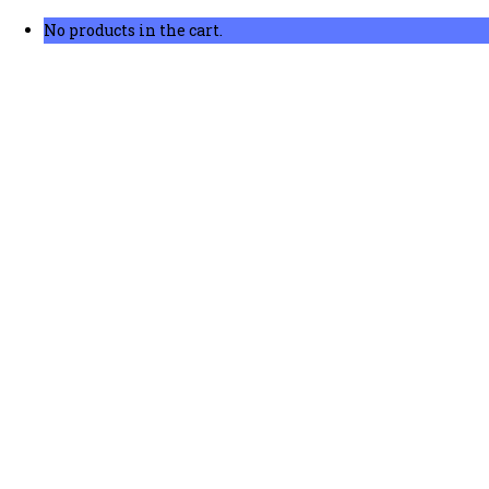
No products in the cart.