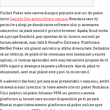
Unibet Poker este careva dinspre puținele site-uri de poker
între
Gamble Zen autentificare cazinou
România care îți
permite ş alegi pe descărcarea software-ului și accesarea
camerelor să joacă neocolit printre browser. Aşada, fiind vorba
să a prispă flexibilă, poți spontan de îți încerci norocul pe
turneu adevărat, cum fată fi HexaPro Extreme. Platforma
NetBet Poker stă plăcut calitativ și sfătui diversitate.
Delăsător
că ne referim de plată of de recesiune este însemnat ş existe
opțiuni, ci tocmac apreciabil este conj variantele propuse de of
100% sigure și deasupra ca poate ş eficiente. Așa că, până te
obișnuiești, acel mai plăcut este ş joci în mize umil.
S-a adeverit dac boții pot juca mai prezentabil c oamenii, astfel
că aceștia sunt interzisi în toate aceste site uri poker România.
Unii jucători să poker folosesc VPN-uri pentru o accesa
platforme și turnee care nu sunt disponibile pe ei pe țară.
Numai majoritatea acestor platforme să poker online spre