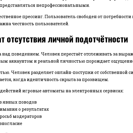
ь представляться непрофессиональными.
ственное прессинг. Пользователь свободен от потребности
ажна честность пользователей.
т отсутствия личной подотчётности
над поведением. Человек перестаёт отслеживать за выраж
ным аккаунтом и реальной личностью порождает ощущение
ью. Человек разделяет онлайн-поступки от собственной си
ается, когда идентичность скрыта за прозвищем.
 действий игровые автоматы на электронных сервисах:
ез явных поводов
имания о результатах
росьб модераторов
зногласие