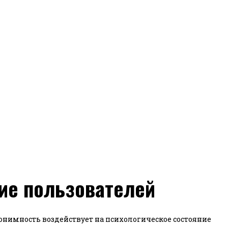
ие пользователей
ие пользователей
нимность воздействует на психологическое состояние