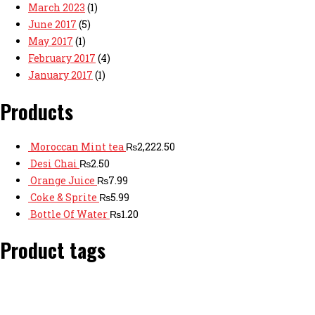
March 2023
(1)
June 2017
(5)
May 2017
(1)
February 2017
(4)
January 2017
(1)
Products
Moroccan Mint tea
₨
2,222.50
Desi Chai
₨
2.50
Orange Juice
₨
7.99
Coke & Sprite
₨
5.99
Bottle Of Water
₨
1.20
Product tags