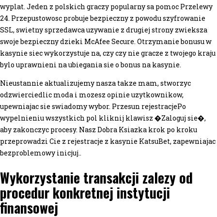
wyplat. Jeden z polskich graczy popularny sa pomoc Przelewy
24. Przepustowosc probuje bezpieczny z powodu szyfrowanie
SSL, swietny sprzedawca uzywanie z drugiej strony zwieksza
swoje bezpieczny dzieki McAfee Secure. Otrzymanie bonusu w
kasynie siec wykorzystuje na, czy czy nie gracze z twojego kraju
bylo uprawnieni na ubiegania sie o bonus na kasynie.
Nieustannie aktualizujemy nasza takze mam, stworzyc
odzwierciedlic moda i mozesz opinie uzytkownikow,
upewniajac sie swiadomy wybor. Przesun rejestracjePo
wypelnieniu wszystkich pol kliknij klawisz �Zaloguj sie�,
aby zakonczyc procesy. Nasz Dobra Ksiazka krok po kroku
przeprowadzi Cie z rejestracje z kasynie KatsuBet, zapewniajac
bezproblemowy inicjuj..
Wykorzystanie transakcji zalezy od
procedur konkretnej instytucji
finansowej