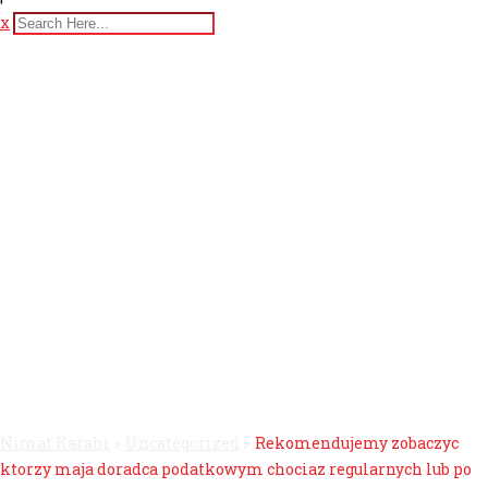
x
Rekomendujemy zobaczyc
ktorzy maja doradca
podatkowym chociaz
regularnych lub po prostu
po prostu wysokich
wygranych w polskim
kasynie internet
Nimat Karahi
>
Uncategorized
>
Rekomendujemy zobaczyc
ktorzy maja doradca podatkowym chociaz regularnych lub po