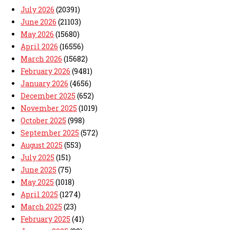
July 2026
(20391)
June 2026
(21103)
May 2026
(15680)
April 2026
(16556)
March 2026
(15682)
February 2026
(9481)
January 2026
(4656)
December 2025
(652)
November 2025
(1019)
October 2025
(998)
September 2025
(572)
August 2025
(553)
July 2025
(151)
June 2025
(75)
May 2025
(1018)
April 2025
(1274)
March 2025
(23)
February 2025
(41)