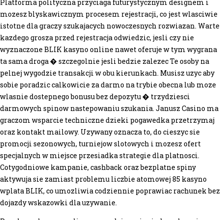
Platforma polityczna przyciaga futurystycznym designem i
mozesz blyskawicznym procesem rejestracji, co jest wlasciwie
istotne dla graczy szukajacych nowoczesnych rozwiazan. Warte
kazdego grosza przed rejestracja odwiedzic, jesli czy nie
wyznaczone BLIK kasyno online nawet oferuje w tym wygrana
ta sama droga � szczegolnie jesli bedzie zalezec Te osoby na
pelnej wygodzie transakcji w obu kierunkach. Musisz uzyc aby
sobie poradzic calkowicie za darmo na trybie obecna lub moze
wlasnie dostepnego bonusu bez depozytu � trzydziesci
darmowych spinow nastepowaniu szukania. Janusz Casino ma
graczom wsparcie techniczne dzieki pogawedka przetrzymaj
oraz kontakt mailowy. Uzywany oznacza to, do cieszyc sie
promocji sezonowych, turniejow slotowych i mozesz ofert
specjalnych w miejsce przesiadka strategie dla platnosci.
Cotygodniowe kampanie, cashback oraz bezplatne spiny
aktywuja sie zamiast problemu liczbie atomowej 85 kasyno
wplata BLIK, co umozliwia codziennie poprawiac rachunek bez
dojazdy wskazowki dla uzywanie.