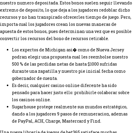
nuestro numero depositada. Estos bonos suelen seguir llevando
extremo de deposito, lo que deja a los jugadores redoblar dicho
recursos y no han transpirado ofrecerles tiempo de juego. Pero,
importa cual los jugadores crean los nuevas maneras de
apuesta de estos bonos, pues determinan una vez que es posible
convertir los recursos del bono de recursos retirable.
Los expertos de Michigan asi� como de Nueva Jersey
podran elegir una propuesta cual les reembolse nuestro
500 % de las perdidas netas de hasta $1000 sufridas
durante una zapatilla y nuestro pie inicial fecha como
gobernador de cuenta.
Es decir, cualquier casino online diferente ha sido
pensado para hacer justo ello: prohibirle colaborar sobre
los casinos online.
Sugarhouse protege realmente sus mundos estratégico,
dando a los jugadores 9 pasos de remuneracion, ademas
de PayPal, ACH, Charge, Mastercard y Find.
Una nueva librería de juegos de bet365 satisface muchas