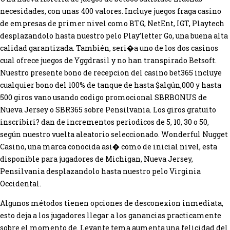
necesidades, con unas 400 valores. Incluye juegos fraga casino
de empresas de primer nivel como BTG, NetEnt, IGT, Playtech
desplazandolo hasta nuestro pelo Play’letter Go, una buena alta
calidad garantizada. También, seri�a uno de los dos casinos
cual ofrece juegos de Yggdrasil y no han transpirado Betsoft.
Nuestro presente bono de recepcion del casino bet365 incluye
cualquier bono del 100% de tanque de hasta $algún,000 y hasta
500 giros vano usando codigo promocional SBRBONUS de
Nueva Jersey o SBR365 sobre Pensilvania. Los giros gratuito
inscribiri? dan de incrementos periodicos de 5, 10, 30 o 50,
según nuestro vuelta aleatorio seleccionado. Wonderful Nugget
Casino, una marca conocida asi� como de inicial nivel, esta
disponible para jugadores de Michigan, Nueva Jersey,
Pensilvania desplazandolo hasta nuestro pelo Virginia
Occidental.
Algunos métodos tienen opciones de desconexion inmediata,
esto deja a los jugadores llegar a los ganancias practicamente
sobre el momento de. Levante tema aumenta una felicidad del