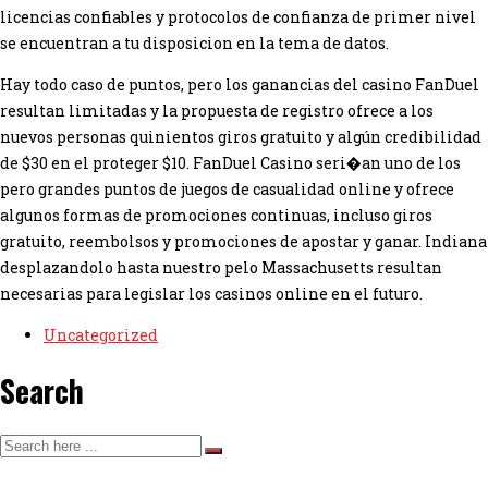
licencias confiables y protocolos de confianza de primer nivel
se encuentran a tu disposicion en la tema de datos.
Hay todo caso de puntos, pero los ganancias del casino FanDuel
resultan limitadas y la propuesta de registro ofrece a los
nuevos personas quinientos giros gratuito y algún credibilidad
de $30 en el proteger $10. FanDuel Casino seri�an uno de los
pero grandes puntos de juegos de casualidad online y ofrece
algunos formas de promociones continuas, incluso giros
gratuito, reembolsos y promociones de apostar y ganar. Indiana
desplazandolo hasta nuestro pelo Massachusetts resultan
necesarias para legislar los casinos online en el futuro.
Uncategorized
Search