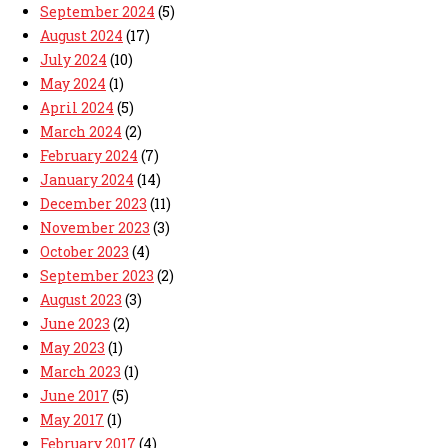
September 2024
(5)
August 2024
(17)
July 2024
(10)
May 2024
(1)
April 2024
(5)
March 2024
(2)
February 2024
(7)
January 2024
(14)
December 2023
(11)
November 2023
(3)
October 2023
(4)
September 2023
(2)
August 2023
(3)
June 2023
(2)
May 2023
(1)
March 2023
(1)
June 2017
(5)
May 2017
(1)
February 2017
(4)