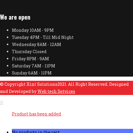
We are open
Monday
10AM - 9PM
Tuesday
4PM - Till Mid Night
Wednesday
8AM - 12AM
Thursday
Closed
Friday
8PM - 9AM
Saturday
7AM - 11PM
Sunday
6AM - 11PM
© Copyright Xint Solutions2021. All Right Reserved. Designed
and Developed by
Web tech Setvices
X
Product has been added
No products in the cart.