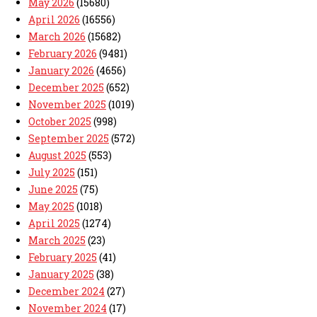
May 2026
(15680)
April 2026
(16556)
March 2026
(15682)
February 2026
(9481)
January 2026
(4656)
December 2025
(652)
November 2025
(1019)
October 2025
(998)
September 2025
(572)
August 2025
(553)
July 2025
(151)
June 2025
(75)
May 2025
(1018)
April 2025
(1274)
March 2025
(23)
February 2025
(41)
January 2025
(38)
December 2024
(27)
November 2024
(17)