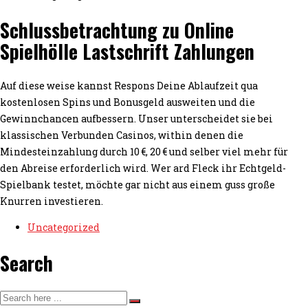
Schlussbetrachtung zu Online
Spielhölle Lastschrift Zahlungen
Auf diese weise kannst Respons Deine Ablaufzeit qua
kostenlosen Spins und Bonusgeld ausweiten und die
Gewinnchancen aufbessern. Unser unterscheidet sie bei
klassischen Verbunden Casinos, within denen die
Mindesteinzahlung durch 10 €, 20 € und selber viel mehr für
den Abreise erforderlich wird. Wer ard Fleck ihr Echtgeld-
Spielbank testet, möchte gar nicht aus einem guss große
Knurren investieren.
Uncategorized
Search