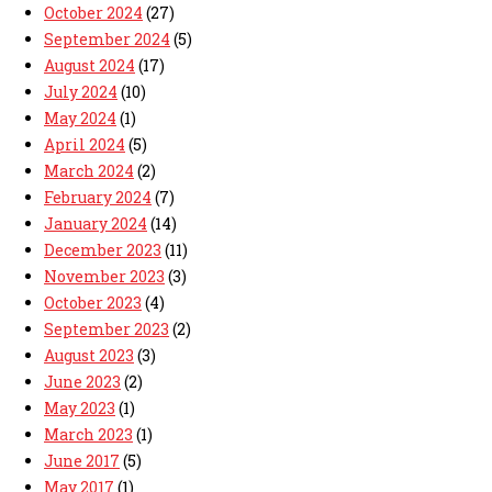
October 2024
(27)
September 2024
(5)
August 2024
(17)
July 2024
(10)
May 2024
(1)
April 2024
(5)
March 2024
(2)
February 2024
(7)
January 2024
(14)
December 2023
(11)
November 2023
(3)
October 2023
(4)
September 2023
(2)
August 2023
(3)
June 2023
(2)
May 2023
(1)
March 2023
(1)
June 2017
(5)
May 2017
(1)