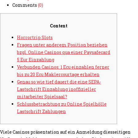
Comments
(0)
Content
Horrortrip Slots
Fragen unter anderem Position beziehen
bzgl. Online Casinos qua einer Paysafecard
5 Eur Einzahlung
Verbunden Casinos: 1 Ecu einzahlen ferner
bis zu 20 Ecu Maklercourtage erhalten
Genau so wie tief dauert die eine SEPA-
Lastschrift Einzahlung inoffizieller
mitarbeiter Spielsaal?
Schlussbetrachtung zu Online Spielhölle
Lastschrift Zahlungen
Viele Casinos präsentation auf ein Anmeldung diesseitigen