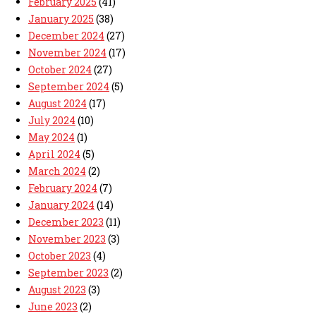
February 2025
(41)
January 2025
(38)
December 2024
(27)
November 2024
(17)
October 2024
(27)
September 2024
(5)
August 2024
(17)
July 2024
(10)
May 2024
(1)
April 2024
(5)
March 2024
(2)
February 2024
(7)
January 2024
(14)
December 2023
(11)
November 2023
(3)
October 2023
(4)
September 2023
(2)
August 2023
(3)
June 2023
(2)