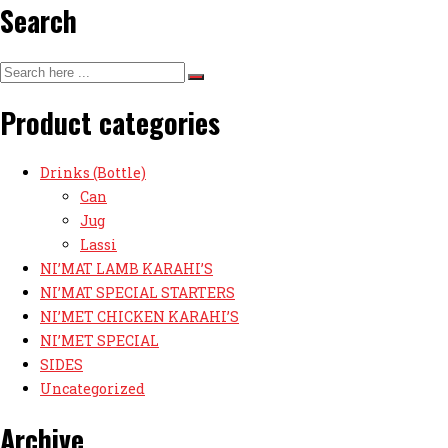
Search
Product categories
Drinks (Bottle)
Can
Jug
Lassi
NI’MAT LAMB KARAHI’S
NI’MAT SPECIAL STARTERS
NI’MET CHICKEN KARAHI’S
NI’MET SPECIAL
SIDES
Uncategorized
Archive