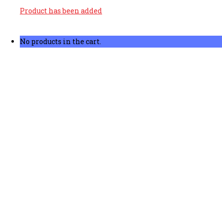
Product has been added
No products in the cart.