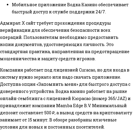
Мобильное приложение Водка Казино обеспечивает
быстрый доступ к службе поддержки 24/7.
Адмирал Х сайт требует прохождения процедуры
верификации для обеспечения безопасности всех
операций. Пользователям необходимо предоставить
копии документов, удостоверяющих личность. Это
стандартная практика, направленная на предотвращение
мошенничества и защиту средств игроков.
Компания работает под лицензией Curacao, но для входа в
систему нужно зеркало или надо скачать приложение.
Доступна опция «Запомнить меня» для быстрого доступа с
доверенного устройства. Водка казино работает на рынке
онлайн-гемблинга с лицензией Кюрасао (номер 365/JAZ) и
принадлежит компании Mamba Edge B.V. Минимальный
депозит составляет 500 ₽, а вывод средств на криптовалюту
занимает от 15 минут. В обзоре разобраны ключевые
условия для новых и постоянных посетителей.