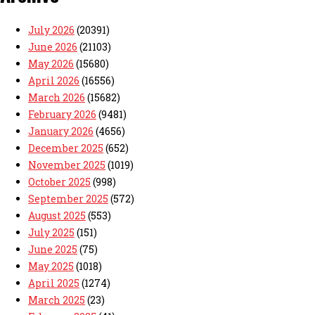
July 2026
(20391)
June 2026
(21103)
May 2026
(15680)
April 2026
(16556)
March 2026
(15682)
February 2026
(9481)
January 2026
(4656)
December 2025
(652)
November 2025
(1019)
October 2025
(998)
September 2025
(572)
August 2025
(553)
July 2025
(151)
June 2025
(75)
May 2025
(1018)
April 2025
(1274)
March 2025
(23)