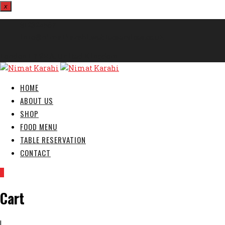
x
812324567
info@nimatkarahi.webtecservices.co.uk
London E7 9HA, United Kingdom
HOME
ABOUT US
SHOP
FOOD MENU
TABLE RESERVATION
CONTACT
0
Cart
|