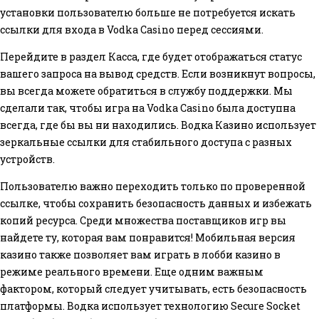
установки пользователю больше не потребуется искать
ссылки для входа в Vodka Casino перед сессиями.
Перейдите в раздел Касса, где будет отображаться статус
вашего запроса на вывод средств. Если возникнут вопросы,
вы всегда можете обратиться в службу поддержки. Мы
сделали так, чтобы игра на Vodka Casino была доступна
всегда, где бы вы ни находились. Водка Казино использует
зеркальные ссылки для стабильного доступа с разных
устройств.
Пользователю важно переходить только по проверенной
ссылке, чтобы сохранить безопасность данных и избежать
копий ресурса. Среди множества поставщиков игр вы
найдете ту, которая вам понравится! Мобильная версия
казино также позволяет вам играть в лобби казино в
режиме реального времени. Еще одним важным
фактором, который следует учитывать, есть безопасность
платформы. Водка использует технологию Secure Socket