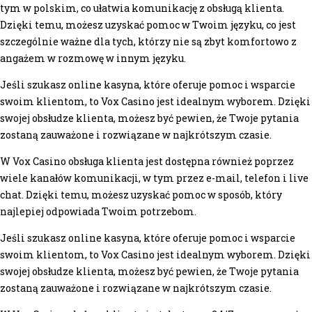
tym w polskim, co ułatwia komunikację z obsługą klienta.
Dzięki temu, możesz uzyskać pomoc w Twoim języku, co jest
szczególnie ważne dla tych, którzy nie są zbyt komfortowo z
angażem w rozmowę w innym języku.
Jeśli szukasz online kasyna, które oferuje pomoc i wsparcie
swoim klientom, to Vox Casino jest idealnym wyborem. Dzięki
swojej obsłudze klienta, możesz być pewien, że Twoje pytania
zostaną zauważone i rozwiązane w najkrótszym czasie.
W Vox Casino obsługa klienta jest dostępna również poprzez
wiele kanałów komunikacji, w tym przez e-mail, telefon i live
chat. Dzięki temu, możesz uzyskać pomoc w sposób, który
najlepiej odpowiada Twoim potrzebom.
Jeśli szukasz online kasyna, które oferuje pomoc i wsparcie
swoim klientom, to Vox Casino jest idealnym wyborem. Dzięki
swojej obsłudze klienta, możesz być pewien, że Twoje pytania
zostaną zauważone i rozwiązane w najkrótszym czasie.