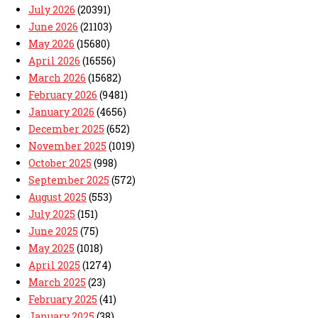
July 2026
(20391)
June 2026
(21103)
May 2026
(15680)
April 2026
(16556)
March 2026
(15682)
February 2026
(9481)
January 2026
(4656)
December 2025
(652)
November 2025
(1019)
October 2025
(998)
September 2025
(572)
August 2025
(553)
July 2025
(151)
June 2025
(75)
May 2025
(1018)
April 2025
(1274)
March 2025
(23)
February 2025
(41)
January 2025
(38)