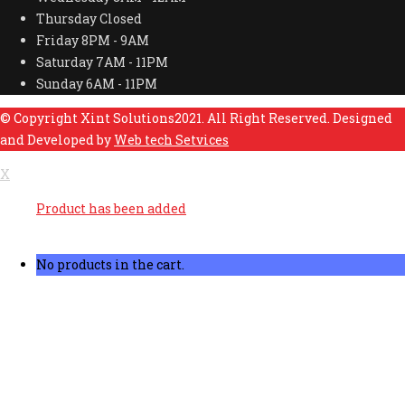
Thursday
Closed
Friday
8PM - 9AM
Saturday
7AM - 11PM
Sunday
6AM - 11PM
© Copyright Xint Solutions2021. All Right Reserved. Designed
and Developed by
Web tech Setvices
X
Product has been added
No products in the cart.