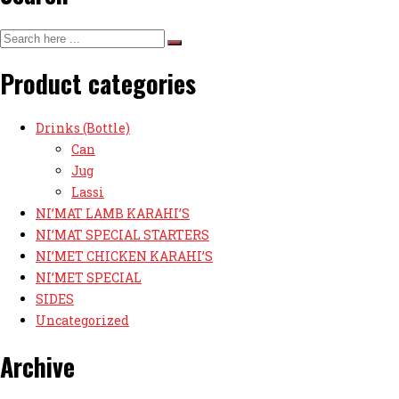
Product categories
Drinks (Bottle)
Can
Jug
Lassi
NI’MAT LAMB KARAHI’S
NI’MAT SPECIAL STARTERS
NI’MET CHICKEN KARAHI’S
NI’MET SPECIAL
SIDES
Uncategorized
Archive