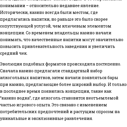
понимании – относительно недавнее явление.
Исторически, казино всегда были местом, где
предлагались напитки, но раньше это было скорее
сопутствующей услугой, чем ключевым элементом
концепции. Со временем владельцы казино начали
понимать, что качественные напитки могут значительно
повысить привлекательность заведения и увеличить
средний чек.
Эволюция подобных форматов происходила постепенно.
Сначала казино предлагали стандартный набор
алкогольных напитков, затем начали появляться бары
при казино, предлагающие более широкий выбор. И только
в последнее время появились концепции, такие как
“казино водка”, где алкоголь становится неотъемлемой
частью игрового опыта. Это связано с изменением
потребительских предпочтений и растущим спросом на
уникальные и эксклюзивные развлечения.