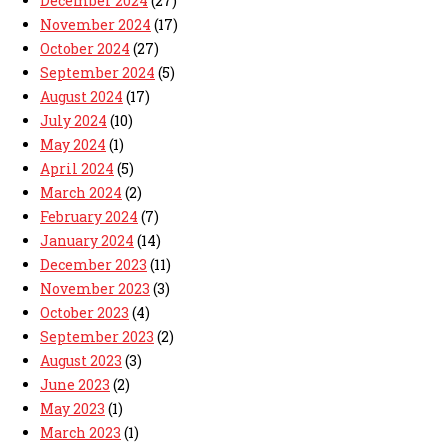
December 2024
(27)
November 2024
(17)
October 2024
(27)
September 2024
(5)
August 2024
(17)
July 2024
(10)
May 2024
(1)
April 2024
(5)
March 2024
(2)
February 2024
(7)
January 2024
(14)
December 2023
(11)
November 2023
(3)
October 2023
(4)
September 2023
(2)
August 2023
(3)
June 2023
(2)
May 2023
(1)
March 2023
(1)