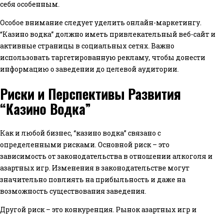
себя особенным.
Особое внимание следует уделить онлайн-маркетингу.
“Казино водка” должно иметь привлекательный веб-сайт и
активные страницы в социальных сетях. Важно
использовать таргетированную рекламу, чтобы донести
информацию о заведении до целевой аудитории.
Риски и Перспективы Развития
“Казино Водка”
Как и любой бизнес, “казино водка” связано с
определенными рисками. Основной риск – это
зависимость от законодательства в отношении алкоголя и
азартных игр. Изменения в законодательстве могут
значительно повлиять на прибыльность и даже на
возможность существования заведения.
Другой риск – это конкуренция. Рынок азартных игр и