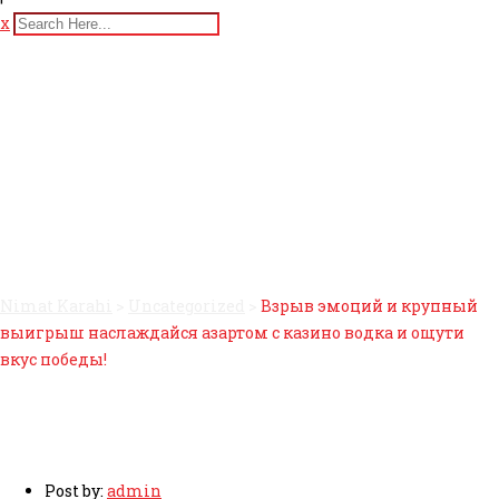
x
Взрыв эмоций и крупный
выигрыш наслаждайся
азартом с казино водка и
ощути вкус победы!
Nimat Karahi
>
Uncategorized
>
Взрыв эмоций и крупный
выигрыш наслаждайся азартом с казино водка и ощути
вкус победы!
Post by:
admin