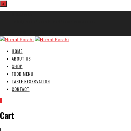
x
812324567
info@nimatkarahi.webtecservices.co.uk
London E7 9HA, United Kingdom
HOME
ABOUT US
SHOP
FOOD MENU
TABLE RESERVATION
CONTACT
0
Cart
|