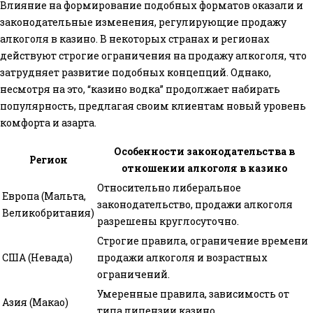
Влияние на формирование подобных форматов оказали и
законодательные изменения, регулирующие продажу
алкоголя в казино. В некоторых странах и регионах
действуют строгие ограничения на продажу алкоголя, что
затрудняет развитие подобных концепций. Однако,
несмотря на это, “казино водка” продолжает набирать
популярность, предлагая своим клиентам новый уровень
комфорта и азарта.
Особенности законодательства в
Регион
отношении алкоголя в казино
Относительно либеральное
Европа (Мальта,
законодательство, продажи алкоголя
Великобритания)
разрешены круглосуточно.
Строгие правила, ограничение времени
США (Невада)
продажи алкоголя и возрастных
ограничений.
Умеренные правила, зависимость от
Азия (Макао)
типа лицензии казино.