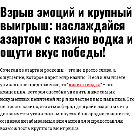
Взрыв эмоций и крупный
выигрыш: наслаждайся
азартом с казино водка и
ощути вкус победы!
Сочетание азарта и роскоши – это не просто слова, а
ощущение, которое дарит мир казино. И если вы ищете
уникальное предложение, то “
казино водка
” – это
концепция, которая способна удивить даже самых
искушенных ценителей игр и качественных напитков. Это
не просто казино, это атмосфера, где драйв азартных игр
дополняется утонченным вкусом благородного напитка,
создавая незабываемые впечатления и предоставляя
возможность крупного выигрыша.